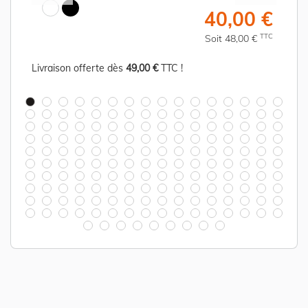
€
40,00 €
C
TTC
Soit 48,00 €
Livraison offerte dès
49,00 €
TTC !