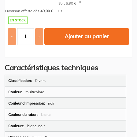
TTC
Soit 6,90 €
Livraison offerte dès
49,00 €
TTC !
EN STOCK
Ajouter au panier
-
+
Caractéristiques techniques
Plus
Divers
d’information
multicolore
noir
blanc
blanc, noir