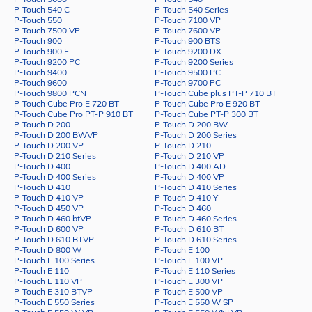
P-Touch 540 C
P-Touch 540 Series
P-Touch 550
P-Touch 7100 VP
P-Touch 7500 VP
P-Touch 7600 VP
P-Touch 900
P-Touch 900 BTS
P-Touch 900 F
P-Touch 9200 DX
P-Touch 9200 PC
P-Touch 9200 Series
P-Touch 9400
P-Touch 9500 PC
P-Touch 9600
P-Touch 9700 PC
P-Touch 9800 PCN
P-Touch Cube plus PT-P 710 BT
P-Touch Cube Pro E 720 BT
P-Touch Cube Pro E 920 BT
P-Touch Cube Pro PT-P 910 BT
P-Touch Cube PT-P 300 BT
P-Touch D 200
P-Touch D 200 BW
P-Touch D 200 BWVP
P-Touch D 200 Series
P-Touch D 200 VP
P-Touch D 210
P-Touch D 210 Series
P-Touch D 210 VP
P-Touch D 400
P-Touch D 400 AD
P-Touch D 400 Series
P-Touch D 400 VP
P-Touch D 410
P-Touch D 410 Series
P-Touch D 410 VP
P-Touch D 410 Y
P-Touch D 450 VP
P-Touch D 460
P-Touch D 460 btVP
P-Touch D 460 Series
P-Touch D 600 VP
P-Touch D 610 BT
P-Touch D 610 BTVP
P-Touch D 610 Series
P-Touch D 800 W
P-Touch E 100
P-Touch E 100 Series
P-Touch E 100 VP
P-Touch E 110
P-Touch E 110 Series
P-Touch E 110 VP
P-Touch E 300 VP
P-Touch E 310 BTVP
P-Touch E 500 VP
P-Touch E 550 Series
P-Touch E 550 W SP