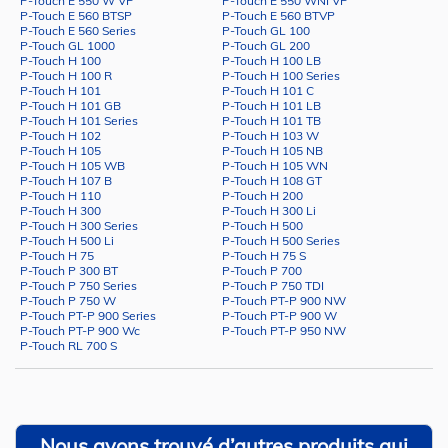
P-Touch E 550 W VP
P-Touch E 550 WNI VP
P-Touch E 560 BTSP
P-Touch E 560 BTVP
P-Touch E 560 Series
P-Touch GL 100
P-Touch GL 1000
P-Touch GL 200
P-Touch H 100
P-Touch H 100 LB
P-Touch H 100 R
P-Touch H 100 Series
P-Touch H 101
P-Touch H 101 C
P-Touch H 101 GB
P-Touch H 101 LB
P-Touch H 101 Series
P-Touch H 101 TB
P-Touch H 102
P-Touch H 103 W
P-Touch H 105
P-Touch H 105 NB
P-Touch H 105 WB
P-Touch H 105 WN
P-Touch H 107 B
P-Touch H 108 GT
P-Touch H 110
P-Touch H 200
P-Touch H 300
P-Touch H 300 Li
P-Touch H 300 Series
P-Touch H 500
P-Touch H 500 Li
P-Touch H 500 Series
P-Touch H 75
P-Touch H 75 S
P-Touch P 300 BT
P-Touch P 700
P-Touch P 750 Series
P-Touch P 750 TDI
P-Touch P 750 W
P-Touch PT-P 900 NW
P-Touch PT-P 900 Series
P-Touch PT-P 900 W
P-Touch PT-P 900 Wc
P-Touch PT-P 950 NW
P-Touch RL 700 S
Nous avons trouvé d’autres produits qui