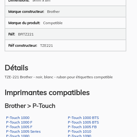
9mm x 8m
Brother
Compatible
BRTZ221
TZE221
Détails
TZE-221 Brother - noir, blanc - ruban pour étiquettes compatible
Imprimantes compatibles
Brother > P-Touch
P-Touch 1000
P-Touch 1000 BTS
P-Touch 1000 F
P-Touch 1005 BTS
P-Touch 1005 F
P-Touch 1005 FB
P-Touch 1005 Series
P-Touch 1010
P-Touch 1080
P-Touch 1090