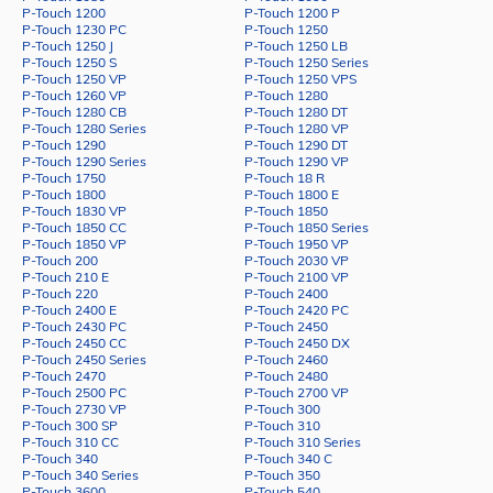
P-Touch 1200
P-Touch 1200 P
P-Touch 1230 PC
P-Touch 1250
P-Touch 1250 J
P-Touch 1250 LB
P-Touch 1250 S
P-Touch 1250 Series
P-Touch 1250 VP
P-Touch 1250 VPS
P-Touch 1260 VP
P-Touch 1280
P-Touch 1280 CB
P-Touch 1280 DT
P-Touch 1280 Series
P-Touch 1280 VP
P-Touch 1290
P-Touch 1290 DT
P-Touch 1290 Series
P-Touch 1290 VP
P-Touch 1750
P-Touch 18 R
P-Touch 1800
P-Touch 1800 E
P-Touch 1830 VP
P-Touch 1850
P-Touch 1850 CC
P-Touch 1850 Series
P-Touch 1850 VP
P-Touch 1950 VP
P-Touch 200
P-Touch 2030 VP
P-Touch 210 E
P-Touch 2100 VP
P-Touch 220
P-Touch 2400
P-Touch 2400 E
P-Touch 2420 PC
P-Touch 2430 PC
P-Touch 2450
P-Touch 2450 CC
P-Touch 2450 DX
P-Touch 2450 Series
P-Touch 2460
P-Touch 2470
P-Touch 2480
P-Touch 2500 PC
P-Touch 2700 VP
P-Touch 2730 VP
P-Touch 300
P-Touch 300 SP
P-Touch 310
P-Touch 310 CC
P-Touch 310 Series
P-Touch 340
P-Touch 340 C
P-Touch 340 Series
P-Touch 350
P-Touch 3600
P-Touch 540