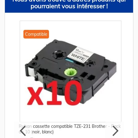
pourraient vous intéresser !
Compatible
Ruban cassette compatible TZE-231 Brother - Pack
de 10 (noir, blanc)