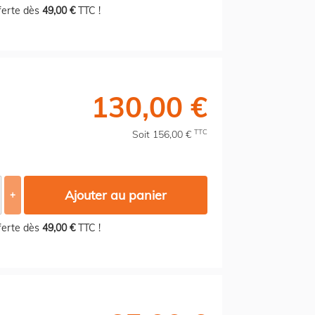
fferte dès
49,00 €
TTC !
130,00 €
TTC
Soit 156,00 €
Ajouter au panier
+
fferte dès
49,00 €
TTC !