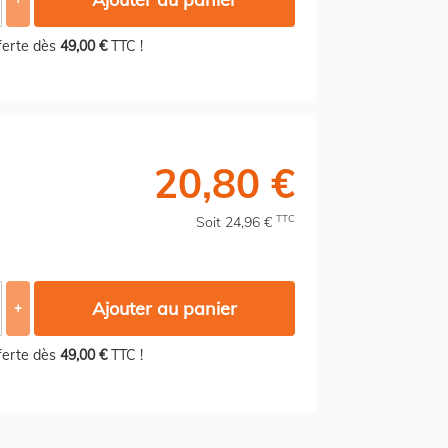
fferte dès
49,00 €
TTC !
20,80 €
TTC
Soit 24,96 €
Ajouter au panier
+
fferte dès
49,00 €
TTC !