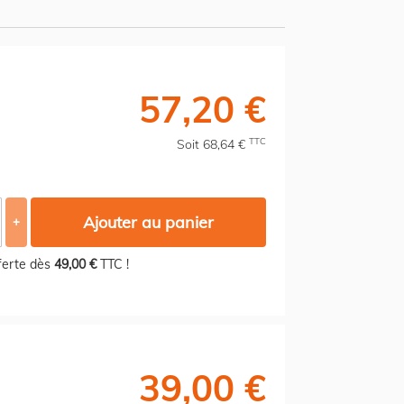
57,20 €
TTC
Soit 68,64 €
Ajouter au panier
+
fferte dès
49,00 €
TTC !
39,00 €