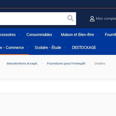
Mon compt
Rechercher
cessoires
Consommables
Maison et Bien-être
Fourni
rie - Commerce
Scolaire - Étude
DESTOCKAGE
Manutentions & expé.
Fournitures pour l'entrepôt
Diables