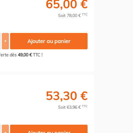
65,00 €
TTC
Soit 78,00 €
Ajouter au panier
+
fferte dès
49,00 €
TTC !
53,30 €
TTC
Soit 63,96 €
Ajouter au panier
+