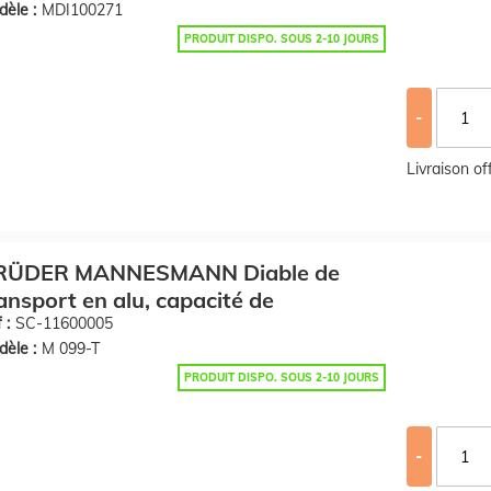
èle :
MDI100271
PRODUIT DISPO. SOUS 2-10 JOURS
-
Livraison o
RÜDER MANNESMANN Diable de
ansport en alu, capacité de
 :
SC-11600005
èle :
M 099-T
PRODUIT DISPO. SOUS 2-10 JOURS
-