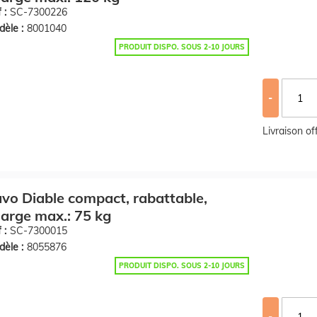
 :
SC-7300226
èle :
8001040
PRODUIT DISPO. SOUS 2-10 JOURS
-
Livraison o
vo Diable compact, rabattable,
arge max.: 75 kg
 :
SC-7300015
èle :
8055876
PRODUIT DISPO. SOUS 2-10 JOURS
-