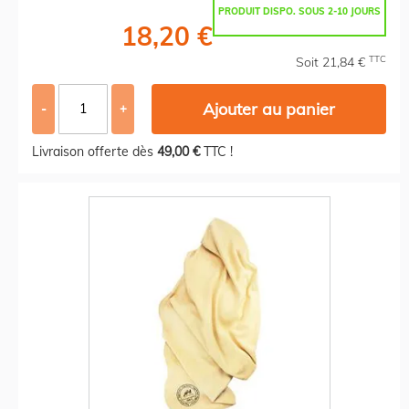
PRODUIT DISPO. SOUS 2-10 JOURS
18,20 €
TTC
Soit 21,84 €
Ajouter au panier
-
+
Livraison offerte dès
49,00 €
TTC !