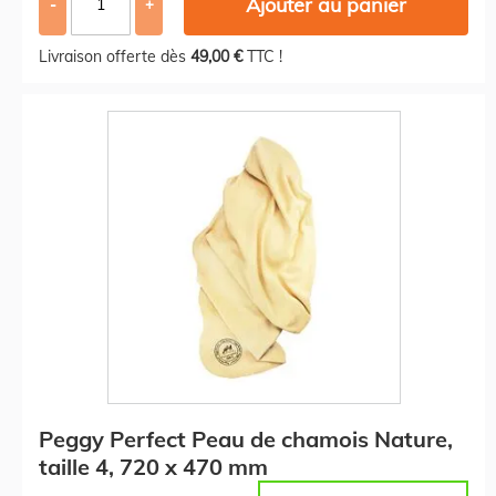
Ajouter au panier
-
+
Livraison offerte dès
49,00 €
TTC !
Peggy Perfect Peau de chamois Nature,
taille 4, 720 x 470 mm