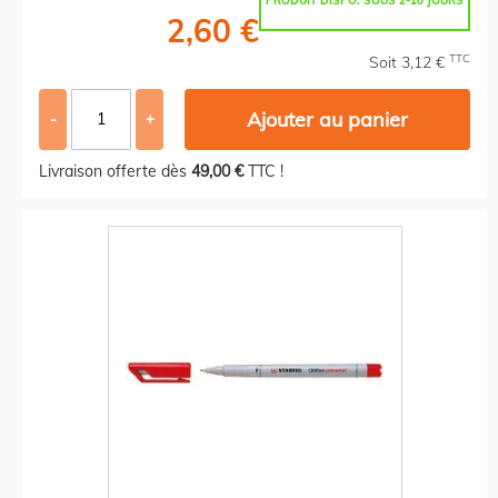
PRODUIT DISPO. SOUS 2-10 JOURS
2,60 €
TTC
Soit 3,12 €
Ajouter au panier
-
+
Livraison offerte dès
49,00 €
TTC !