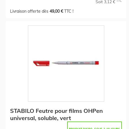
TTC
Soit 3,12 €
Livraison offerte dès
49,00 €
TTC !
STABILO Feutre pour films OHPen
universal, soluble, vert