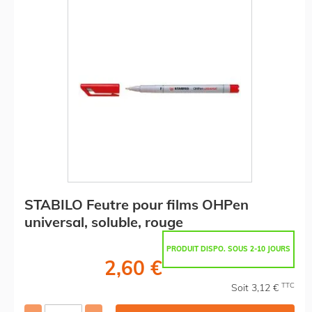
STABILO Feutre pour films OHPen
universal, soluble, rouge
PRODUIT DISPO. SOUS 2-10 JOURS
2,60 €
TTC
Soit 3,12 €