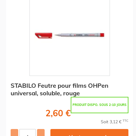
STABILO Feutre pour films OHPen
universal, soluble, rouge
PRODUIT DISPO. SOUS 2-10 JOURS
2,60 €
TTC
Soit 3,12 €