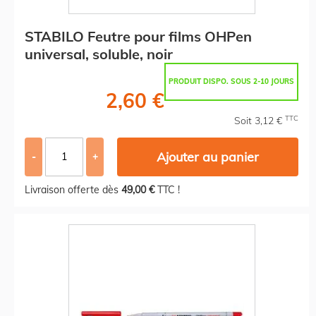
STABILO Feutre pour films OHPen
universal, soluble, noir
PRODUIT DISPO. SOUS 2-10 JOURS
2,60 €
TTC
Soit 3,12 €
Ajouter au panier
-
+
Livraison offerte dès
49,00 €
TTC !