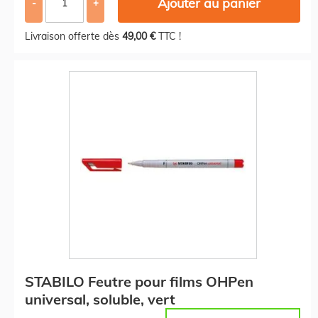
Ajouter au panier
-
+
Livraison offerte dès
49,00 €
TTC !
STABILO Feutre pour films OHPen
universal, soluble, vert