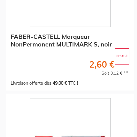
FABER-CASTELL Marqueur
NonPermanent MULTIMARK S, noir
EPUISÉ
2,60 €
TTC
Soit 3,12 €
Livraison offerte dès
49,00 €
TTC !