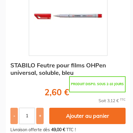
STABILO Feutre pour films OHPen
universal, soluble, bleu
PRODUIT DISPO. SOUS 2-10 JOURS
2,60 €
TTC
Soit 3,12 €
Ajouter au panier
-
+
Livraison offerte dès
49,00 €
TTC !