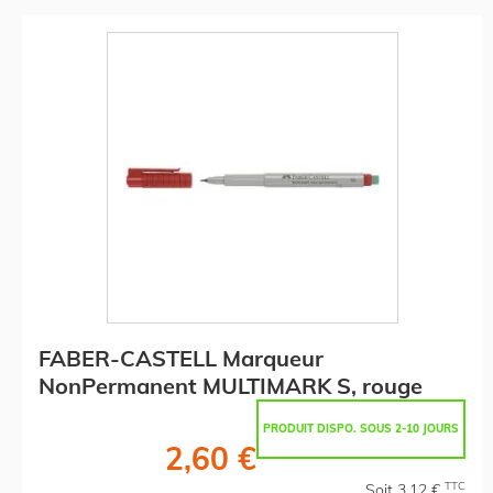
FABER-CASTELL Marqueur
NonPermanent MULTIMARK S, rouge
PRODUIT DISPO. SOUS 2-10 JOURS
2,60 €
TTC
Soit 3,12 €