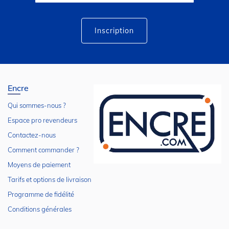
lettre
d’information
:
Inscription
Encre
Qui sommes-nous ?
Espace pro revendeurs
Contactez-nous
Comment commander ?
Moyens de paiement
Tarifs et options de livraison
Programme de fidélité
Conditions générales