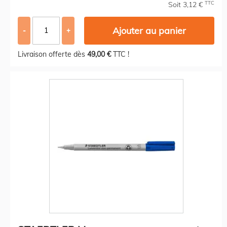
TTC
Soit 3,12 €
Ajouter au panier
-
+
Livraison offerte dès
49,00 €
TTC !