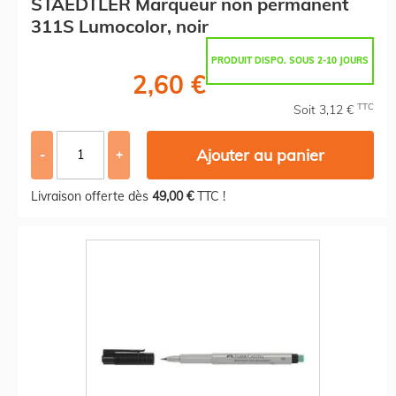
STAEDTLER Marqueur non permanent
311S Lumocolor, noir
PRODUIT DISPO. SOUS 2-10 JOURS
2,60 €
TTC
Soit 3,12 €
Ajouter au panier
-
+
Livraison offerte dès
49,00 €
TTC !