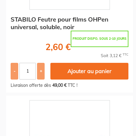
STABILO Feutre pour films OHPen
universal, soluble, noir
PRODUIT DISPO. SOUS 2-10 JOURS
2,60 €
TTC
Soit 3,12 €
Ajouter au panier
-
+
Livraison offerte dès
49,00 €
TTC !