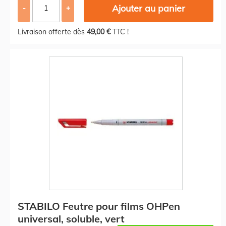
Ajouter au panier
-
+
Livraison offerte dès
49,00 €
TTC !
STABILO Feutre pour films OHPen
universal, soluble, vert