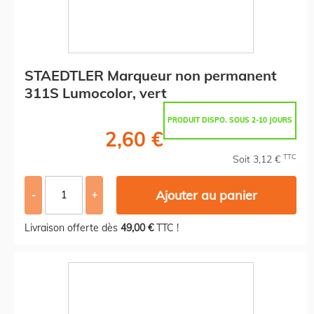
STAEDTLER Marqueur non permanent
311S Lumocolor, vert
PRODUIT DISPO. SOUS 2-10 JOURS
2,60 €
TTC
Soit 3,12 €
Ajouter au panier
-
+
Livraison offerte dès
49,00 €
TTC !