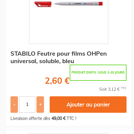
STABILO Feutre pour films OHPen
universal, soluble, bleu
PRODUIT DISPO. SOUS 2-10 JOURS
2,60 €
TTC
Soit 3,12 €
Ajouter au panier
-
+
Livraison offerte dès
49,00 €
TTC !