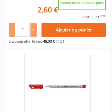
PRODUIT DISPO. SOUS 2-10 JOURS
2,60 €
TTC
Soit 3,12 €
Ajouter au panier
-
+
Livraison offerte dès
49,00 €
TTC !