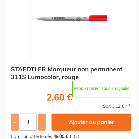
STAEDTLER Marqueur non permanent
311S Lumocolor, rouge
PRODUIT DISPO. SOUS 2-10 JOURS
2,60 €
TTC
Soit 3,12 €
Ajouter au panier
-
+
Livraison offerte dès
49,00 €
TTC !