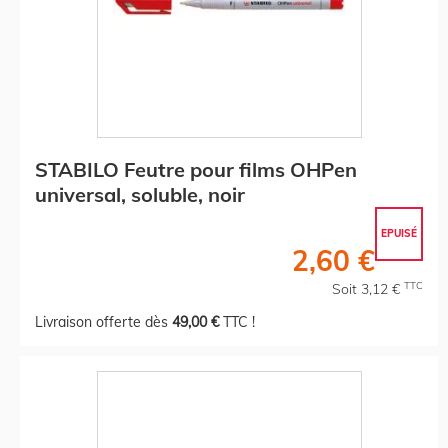
STABILO Feutre pour films OHPen
universal, soluble, noir
EPUISÉ
2,60 €
TTC
Soit 3,12 €
Livraison offerte dès
49,00 €
TTC !