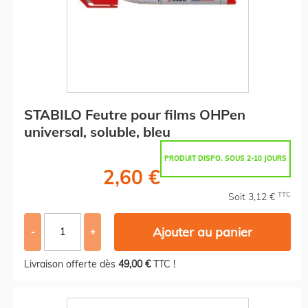
STABILO Feutre pour films OHPen
universal, soluble, bleu
PRODUIT DISPO. SOUS 2-10 JOURS
2,60 €
TTC
Soit 3,12 €
Ajouter au panier
-
+
Livraison offerte dès
49,00 €
TTC !