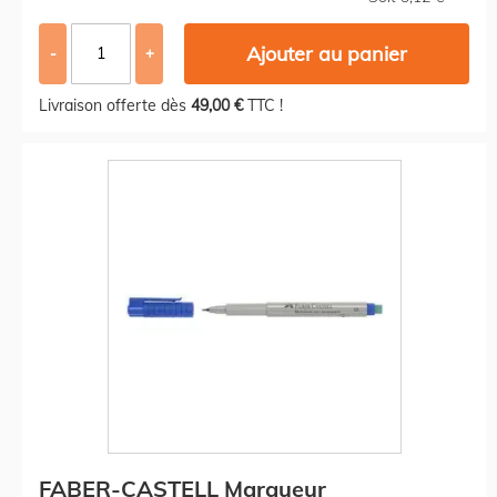
Ajouter au panier
-
+
Livraison offerte dès
49,00 €
TTC !
FABER-CASTELL Marqueur