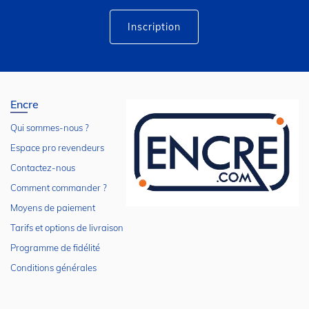
d’information
:
Inscription
Encre
Qui sommes-nous ?
Espace pro revendeurs
Contactez-nous
Comment commander ?
Moyens de paiement
Tarifs et options de livraison
Programme de fidélité
Conditions générales