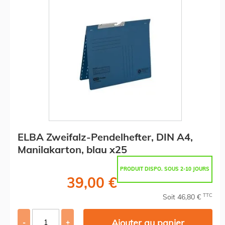
ELBA Zweifalz-Pendelhefter, DIN A4,
Manilakarton, blau x25
PRODUIT DISPO. SOUS 2-10 JOURS
39,00 €
TTC
Soit 46,80 €
Ajouter au panier
-
+