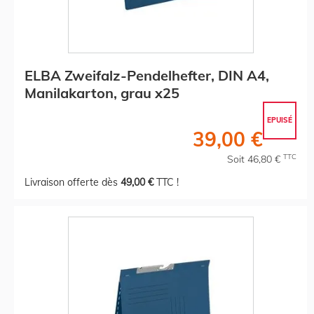
ELBA Zweifalz-Pendelhefter, DIN A4,
Manilakarton, grau x25
EPUISÉ
39,00 €
TTC
Soit 46,80 €
Livraison offerte dès
49,00 €
TTC !