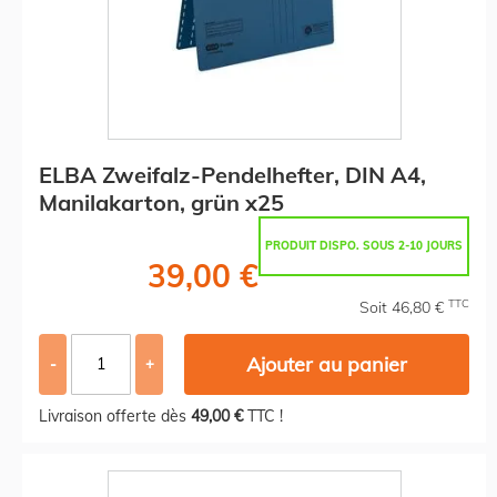
ELBA Zweifalz-Pendelhefter, DIN A4,
Manilakarton, grün x25
PRODUIT DISPO. SOUS 2-10 JOURS
39,00 €
TTC
Soit 46,80 €
Ajouter au panier
-
+
Livraison offerte dès
49,00 €
TTC !