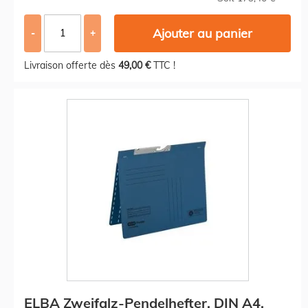
Ajouter au panier
-
+
Livraison offerte dès
49,00 €
TTC !
ELBA Zweifalz-Pendelhefter, DIN A4,