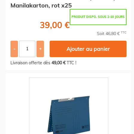
Manilakarton, rot x25
PRODUIT DISPO. SOUS 2-10 JOURS
39,00 €
TTC
Soit 46,80 €
Ajouter au panier
-
+
Livraison offerte dès
49,00 €
TTC !