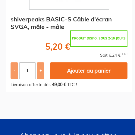
shiverpeaks BASIC-S Câble d'écran
SVGA, mâle - mâle
PRODUIT DISPO. SOUS 2-10 JOURS
5,20 €
TTC
Soit 6,24 €
Ajouter au panier
-
+
Livraison offerte dès
49,00 €
TTC !