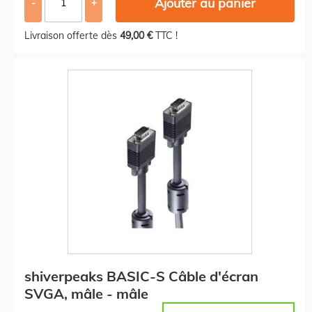
Ajouter au panier
-
+
Livraison offerte dès
49,00 €
TTC !
shiverpeaks BASIC-S Câble d'écran
SVGA, mâle - mâle