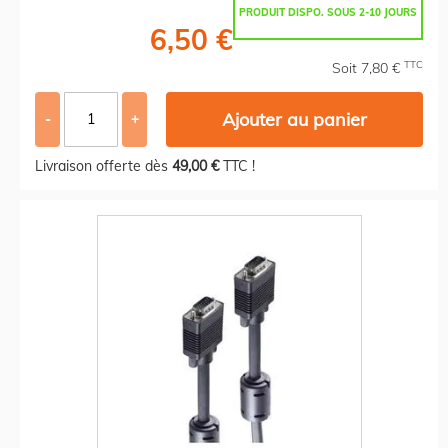
PRODUIT DISPO. SOUS 2-10 JOURS
6,50 €
TTC
Soit 7,80 €
Ajouter au panier
-
+
Livraison offerte dès
49,00 €
TTC !