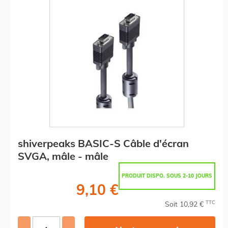
shiverpeaks BASIC-S Câble d'écran
SVGA, mâle - mâle
PRODUIT DISPO. SOUS 2-10 JOURS
9,10 €
TTC
Soit 10,92 €