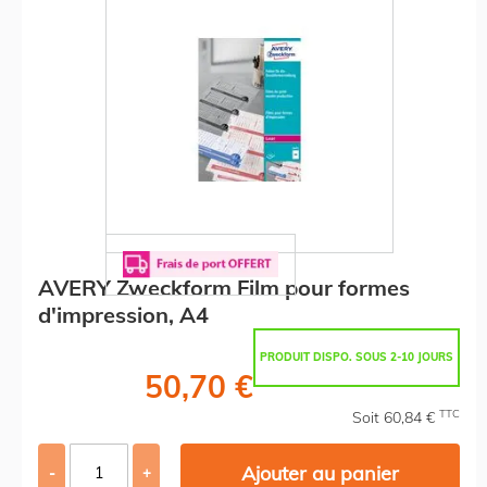
AVERY Zweckform Film pour formes
d'impression, A4
PRODUIT DISPO. SOUS 2-10 JOURS
50,70 €
TTC
Soit 60,84 €
Ajouter au panier
-
+