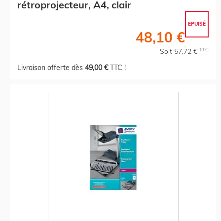
rétroprojecteur, A4, clair
EPUISÉ
48,10 €
TTC
Soit 57,72 €
Livraison offerte dès
49,00 €
TTC !