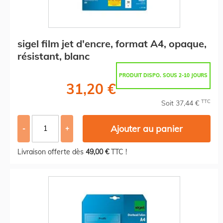
sigel film jet d'encre, format A4, opaque,
résistant, blanc
PRODUIT DISPO. SOUS 2-10 JOURS
31,20 €
TTC
Soit 37,44 €
Ajouter au panier
-
+
Livraison offerte dès
49,00 €
TTC !