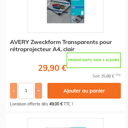
AVERY Zweckform Transparents pour
rétroprojecteur A4, clair
PRODUIT DISPO. SOUS 2-10 JOURS
29,90 €
TTC
Soit 35,88 €
Ajouter au panier
-
+
Livraison offerte dès
49,00 €
TTC !