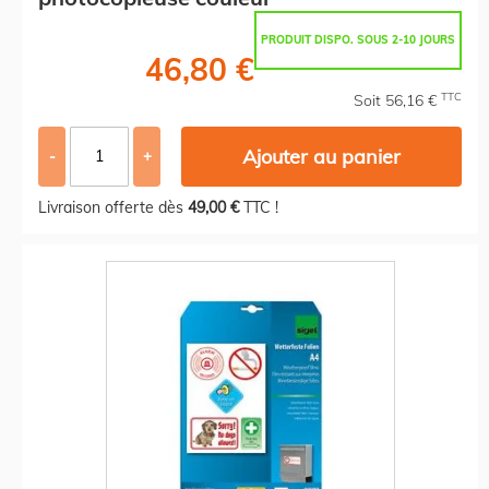
PRODUIT DISPO. SOUS 2-10 JOURS
46,80 €
TTC
Soit 56,16 €
Ajouter au panier
-
+
Livraison offerte dès
49,00 €
TTC !