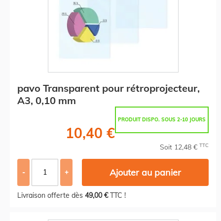
pavo Transparent pour rétroprojecteur,
A3, 0,10 mm
PRODUIT DISPO. SOUS 2-10 JOURS
10,40 €
TTC
Soit 12,48 €
Ajouter au panier
-
+
Livraison offerte dès
49,00 €
TTC !