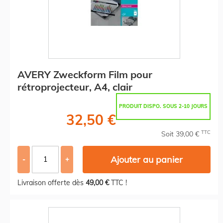
AVERY Zweckform Film pour
rétroprojecteur, A4, clair
PRODUIT DISPO. SOUS 2-10 JOURS
32,50 €
TTC
Soit 39,00 €
Ajouter au panier
-
+
Livraison offerte dès
49,00 €
TTC !