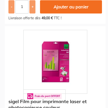
Ajouter au panier
-
+
Livraison offerte dès
49,00 €
TTC !
sigel Film pour imprimante laser et
photocopieuse couleur