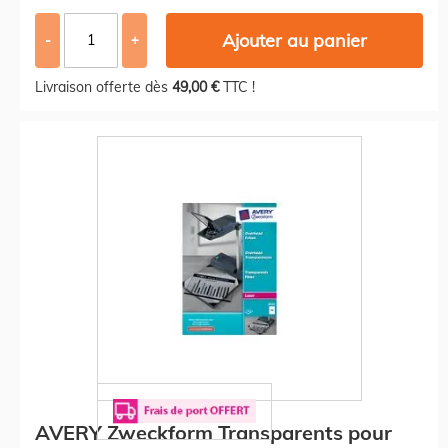
Ajouter au panier
-
+
Livraison offerte dès
49,00 €
TTC !
AVERY Zweckform Transparents pour