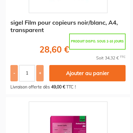
sigel Film pour copieurs noir/blanc, A4,
transparent
PRODUIT DISPO. SOUS 2-10 JOURS
28,60 €
TTC
Soit 34,32 €
Ajouter au panier
-
+
Livraison offerte dès
49,00 €
TTC !