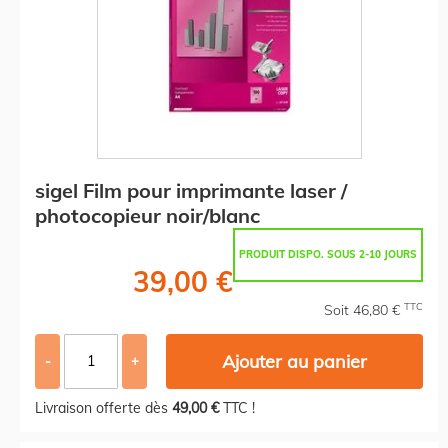
sigel Film pour imprimante laser /
photocopieur noir/blanc
PRODUIT DISPO. SOUS 2-10 JOURS
39,00 €
TTC
Soit 46,80 €
Ajouter au panier
-
+
Livraison offerte dès
49,00 €
TTC !