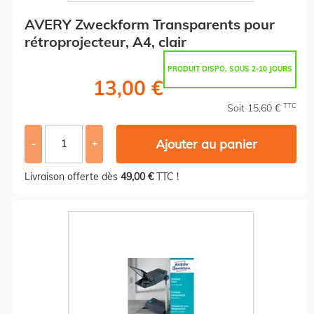
AVERY Zweckform Transparents pour
rétroprojecteur, A4, clair
PRODUIT DISPO. SOUS 2-10 JOURS
13,00 €
TTC
Soit 15,60 €
Ajouter au panier
-
+
Livraison offerte dès
49,00 €
TTC !