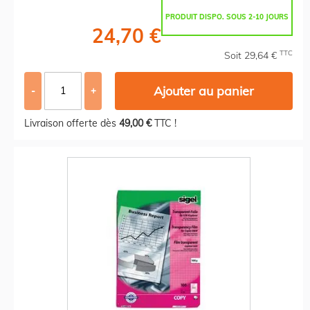
PRODUIT DISPO. SOUS 2-10 JOURS
24,70 €
TTC
Soit 29,64 €
Ajouter au panier
-
+
Livraison offerte dès
49,00 €
TTC !