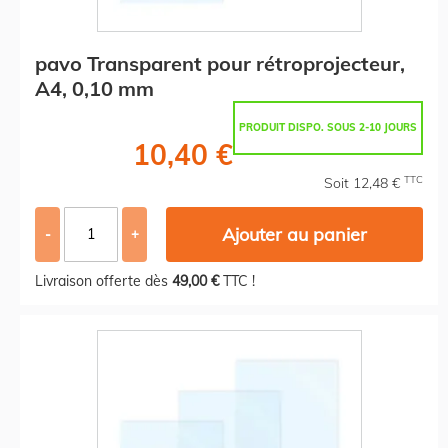
pavo Transparent pour rétroprojecteur,
A4, 0,10 mm
PRODUIT DISPO. SOUS 2-10 JOURS
10,40 €
TTC
Soit 12,48 €
Ajouter au panier
-
+
Livraison offerte dès
49,00 €
TTC !