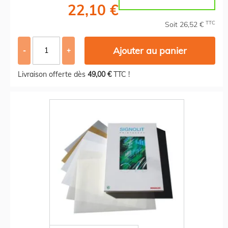
22,10 €
TTC
Soit 26,52 €
Ajouter au panier
-
+
Livraison offerte dès
49,00 €
TTC !