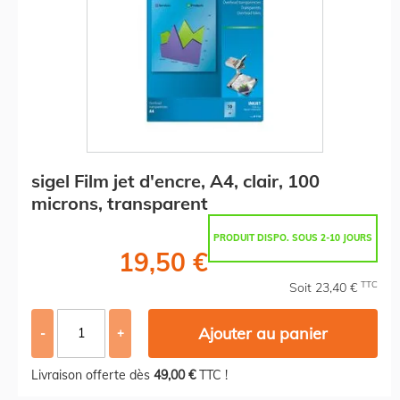
sigel Film jet d'encre, A4, clair, 100
microns, transparent
PRODUIT DISPO. SOUS 2-10 JOURS
19,50 €
TTC
Soit 23,40 €
Ajouter au panier
-
+
Livraison offerte dès
49,00 €
TTC !