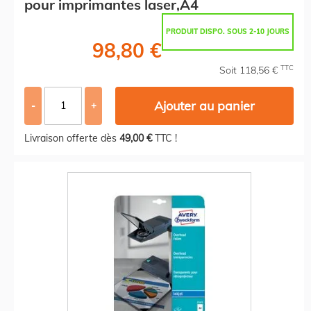
pour imprimantes laser,A4
PRODUIT DISPO. SOUS 2-10 JOURS
98,80 €
TTC
Soit 118,56 €
Ajouter au panier
-
+
Livraison offerte dès
49,00 €
TTC !