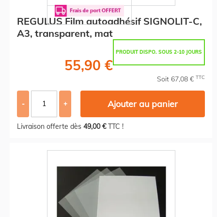
REGULUS Film autoadhésif SIGNOLIT-C,
A3, transparent, mat
PRODUIT DISPO. SOUS 2-10 JOURS
55,90 €
TTC
Soit 67,08 €
Ajouter au panier
-
+
Livraison offerte dès
49,00 €
TTC !