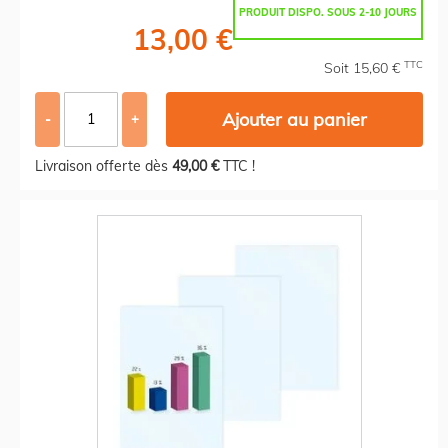
PRODUIT DISPO. SOUS 2-10 JOURS
13,00 €
TTC
Soit 15,60 €
Ajouter au panier
-
+
Livraison offerte dès
49,00 €
TTC !