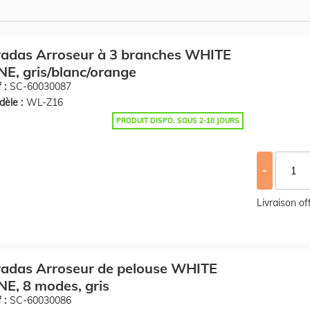
adas Arroseur à 3 branches WHITE
NE, gris/blanc/orange
 :
SC-60030087
èle :
WL-Z16
PRODUIT DISPO. SOUS 2-10 JOURS
-
Livraison o
adas Arroseur de pelouse WHITE
NE, 8 modes, gris
 :
SC-60030086