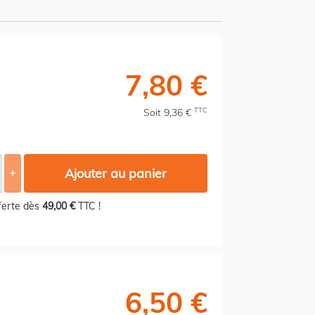
7,80 €
TTC
Soit 9,36 €
Ajouter au panier
+
fferte dès
49,00 €
TTC !
6,50 €