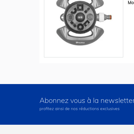
Mod
Abonnez vous à la newslette
profitez ainsi de nos réductions exclusives