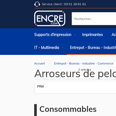
Service client : 09 51 28 81 81
Rechercher
Supports d’impression
Imprimantes
Ac
IT - Multimedia
Entrepot - Bureau - Indust
Accueil
Entrepot - Bureau - Industrie - Commerce
Arroseurs de pel
2
articles
PRIX
Consommables