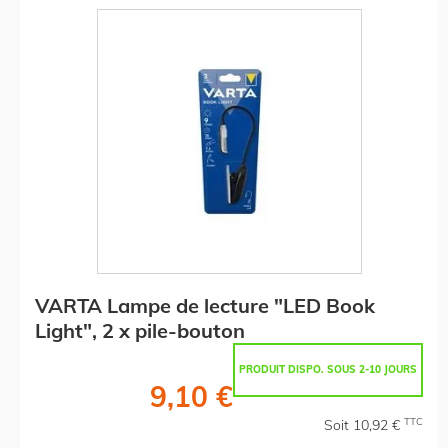
VARTA Lampe de lecture "LED Book
Light", 2 x pile-bouton
PRODUIT DISPO. SOUS 2-10 JOURS
9,10 €
TTC
Soit 10,92 €