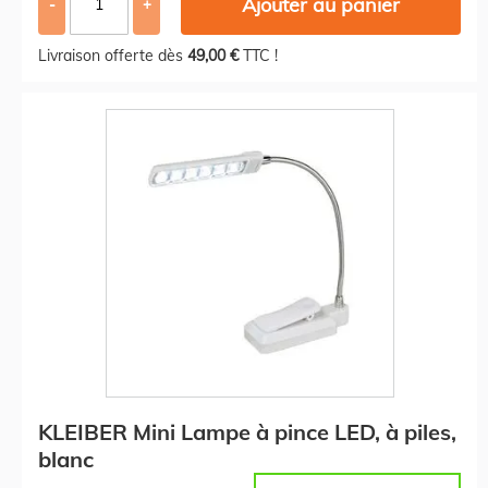
Ajouter au panier
-
+
Livraison offerte dès
49,00 €
TTC !
KLEIBER Mini Lampe à pince LED, à piles,
blanc