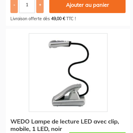
Ajouter au panier
-
+
Livraison offerte dès
49,00 €
TTC !
WEDO Lampe de lecture LED avec clip,
mobile, 1 LED, noir