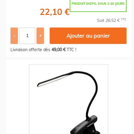
PRODUIT DISPO. SOUS 2-10 JOURS
22,10 €
TTC
Soit 26,52 €
Ajouter au panier
-
+
Livraison offerte dès
49,00 €
TTC !