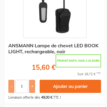
ANSMANN Lampe de chevet LED BOOK
LIGHT, rechargeable, noir
PRODUIT DISPO. SOUS 2-10 JOURS
15,60 €
TTC
Soit 18,72 €
Ajouter au panier
-
+
Livraison offerte dès
49,00 €
TTC !