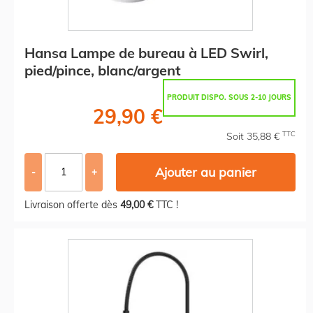
Hansa Lampe de bureau à LED Swirl,
pied/pince, blanc/argent
PRODUIT DISPO. SOUS 2-10 JOURS
29,90 €
TTC
Soit 35,88 €
Ajouter au panier
-
+
Livraison offerte dès
49,00 €
TTC !