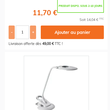
PRODUIT DISPO. SOUS 2-10 JOURS
11,70 €
TTC
Soit 14,04 €
Ajouter au panier
-
+
Livraison offerte dès
49,00 €
TTC !