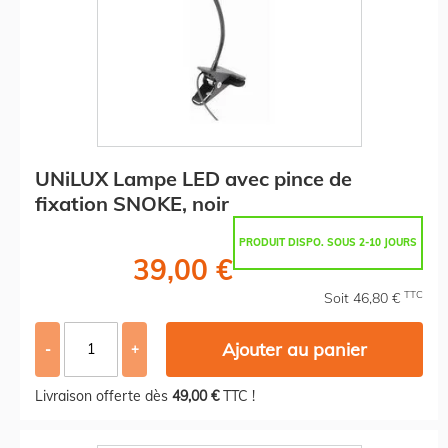
UNiLUX Lampe LED avec pince de
fixation SNOKE, noir
PRODUIT DISPO. SOUS 2-10 JOURS
39,00 €
TTC
Soit 46,80 €
Ajouter au panier
-
+
Livraison offerte dès
49,00 €
TTC !