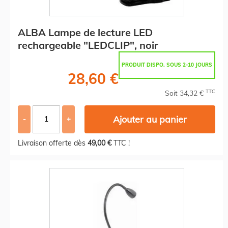
ALBA Lampe de lecture LED
rechargeable "LEDCLIP", noir
PRODUIT DISPO. SOUS 2-10 JOURS
28,60 €
TTC
Soit 34,32 €
Ajouter au panier
-
+
Livraison offerte dès
49,00 €
TTC !