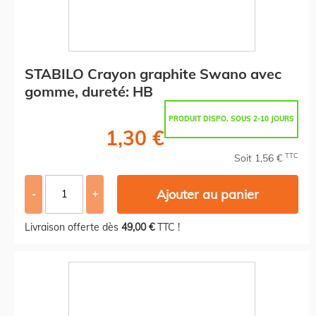
STABILO Crayon graphite Swano avec
gomme, dureté: HB
PRODUIT DISPO. SOUS 2-10 JOURS
1,30 €
TTC
Soit 1,56 €
Ajouter au panier
-
+
Livraison offerte dès
49,00 €
TTC !