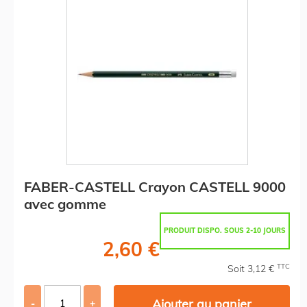
FABER-CASTELL Crayon CASTELL 9000
avec gomme
PRODUIT DISPO. SOUS 2-10 JOURS
2,60 €
TTC
Soit 3,12 €
Ajouter au panier
-
+