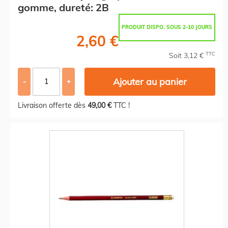
gomme, dureté: 2B
PRODUIT DISPO. SOUS 2-10 JOURS
2,60 €
TTC
Soit 3,12 €
Ajouter au panier
-
+
Livraison offerte dès
49,00 €
TTC !