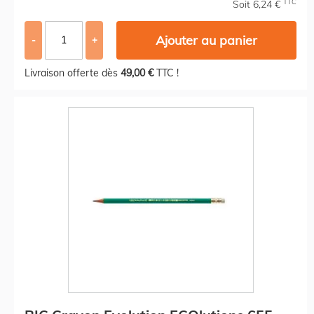
TTC
Soit 6,24 €
Ajouter au panier
-
+
Livraison offerte dès
49,00 €
TTC !