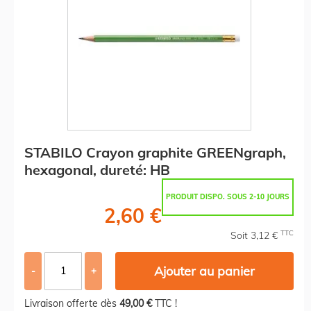
STABILO Crayon graphite GREENgraph,
hexagonal, dureté: HB
PRODUIT DISPO. SOUS 2-10 JOURS
2,60 €
TTC
Soit 3,12 €
Ajouter au panier
-
+
Livraison offerte dès
49,00 €
TTC !