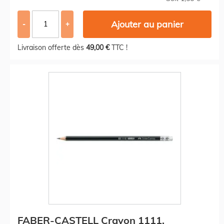
Ajouter au panier
-
+
Livraison offerte dès
49,00 €
TTC !
FABER-CASTELL Crayon 1111,