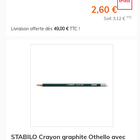
EPUISÉ
2,60 €
TTC
Soit 3,12 €
Livraison offerte dès
49,00 €
TTC !
STABILO Crayon graphite Othello avec