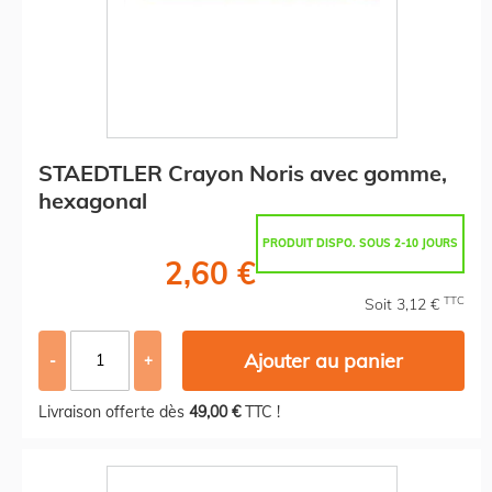
STAEDTLER Crayon Noris avec gomme,
hexagonal
PRODUIT DISPO. SOUS 2-10 JOURS
2,60 €
TTC
Soit 3,12 €
Ajouter au panier
-
+
Livraison offerte dès
49,00 €
TTC !