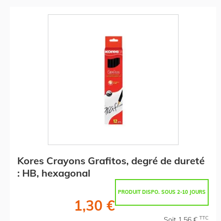
Kores Crayons Grafitos, degré de dureté
: HB, hexagonal
PRODUIT DISPO. SOUS 2-10 JOURS
1,30 €
TTC
Soit 1,56 €