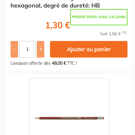
hexagonal, degré de dureté: HB
PRODUIT DISPO. SOUS 2-10 JOURS
1,30 €
TTC
Soit 1,56 €
Ajouter au panier
-
+
Livraison offerte dès
49,00 €
TTC !