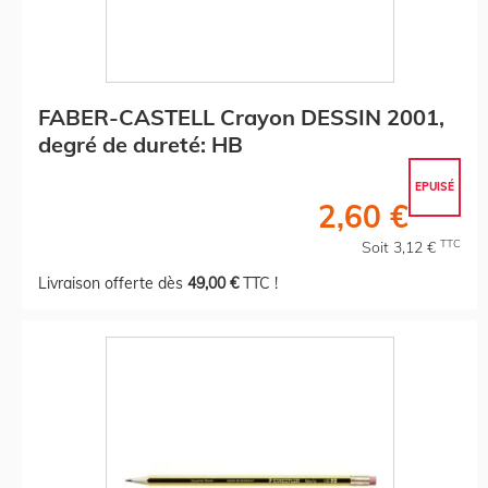
FABER-CASTELL Crayon DESSIN 2001,
degré de dureté: HB
EPUISÉ
2,60 €
TTC
Soit 3,12 €
Livraison offerte dès
49,00 €
TTC !