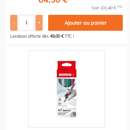
TTC
Soit 101,40 €
Ajouter au panier
-
+
Livraison offerte dès
49,00 €
TTC !