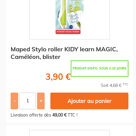
Maped Stylo roller KIDY learn MAGIC,
Caméléon, blister
PRODUIT DISPO. SOUS 2-10 JOURS
3,90 €
TTC
Soit 4,68 €
Ajouter au panier
-
+
Livraison offerte dès
49,00 €
TTC !