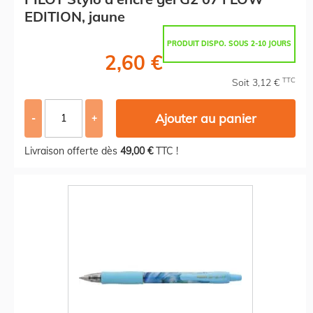
EDITION, jaune
PRODUIT DISPO. SOUS 2-10 JOURS
2,60 €
TTC
Soit 3,12 €
Ajouter au panier
-
+
Livraison offerte dès
49,00 €
TTC !