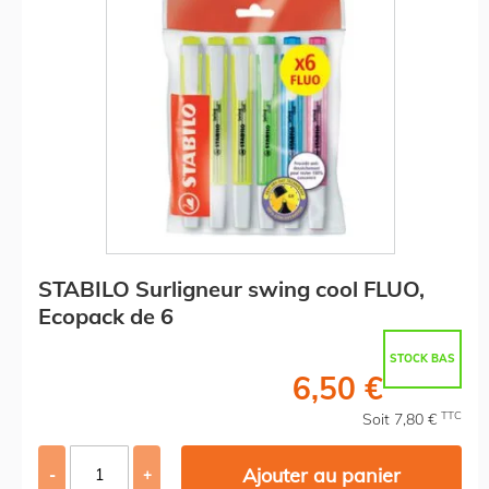
STABILO Surligneur swing cool FLUO,
Ecopack de 6
STOCK BAS
6,50 €
TTC
Soit 7,80 €
Ajouter au panier
-
+