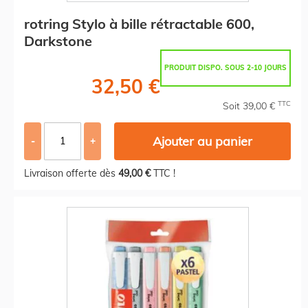
rotring Stylo à bille rétractable 600,
Darkstone
PRODUIT DISPO. SOUS 2-10 JOURS
32,50 €
TTC
Soit 39,00 €
Ajouter au panier
-
+
Livraison offerte dès
49,00 €
TTC !