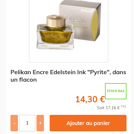
Pelikan Encre Edelstein Ink "Pyrite", dans
un flacon
STOCK BAS
14,30 €
TTC
Soit 17,16 €
Ajouter au panier
-
+