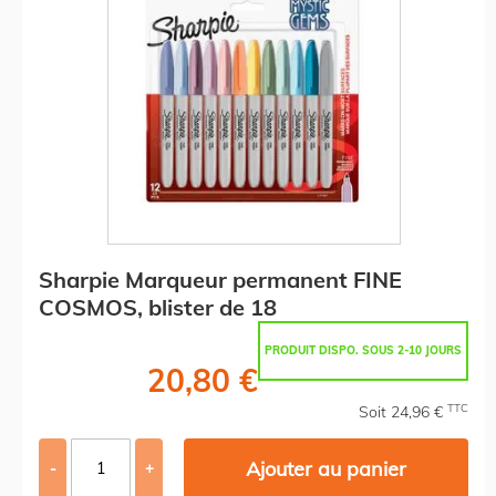
Sharpie Marqueur permanent FINE
COSMOS, blister de 18
PRODUIT DISPO. SOUS 2-10 JOURS
20,80 €
TTC
Soit 24,96 €
Ajouter au panier
-
+