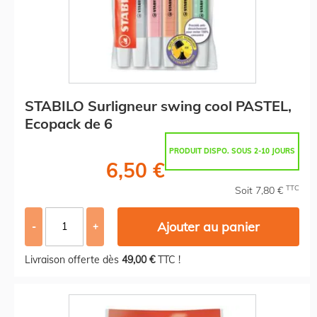
STABILO Surligneur swing cool PASTEL,
Ecopack de 6
PRODUIT DISPO. SOUS 2-10 JOURS
6,50 €
TTC
Soit 7,80 €
Ajouter au panier
-
+
Livraison offerte dès
49,00 €
TTC !