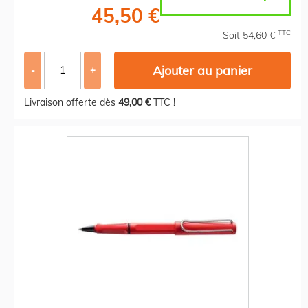
45,50 €
TTC
Soit 54,60 €
Ajouter au panier
-
+
Livraison offerte dès
49,00 €
TTC !