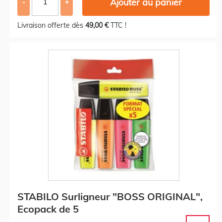
Ajouter au panier
-
+
Livraison offerte dès
49,00 €
TTC !
STABILO Surligneur "BOSS ORIGINAL",
Ecopack de 5