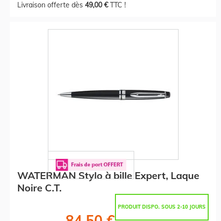
Livraison offerte dès
49,00 €
TTC !
WATERMAN Stylo à bille Expert, Laque
Noire C.T.
PRODUIT DISPO. SOUS 2-10 JOURS
84,50 €