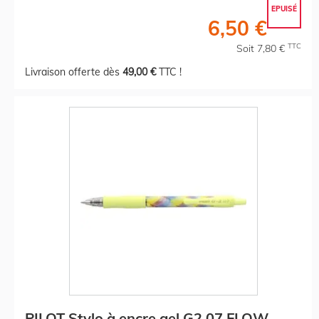
EPUISÉ
6,50 €
TTC
Soit 7,80 €
Livraison offerte dès
49,00 €
TTC !
PILOT Stylo à encre gel G2 07 FLOW