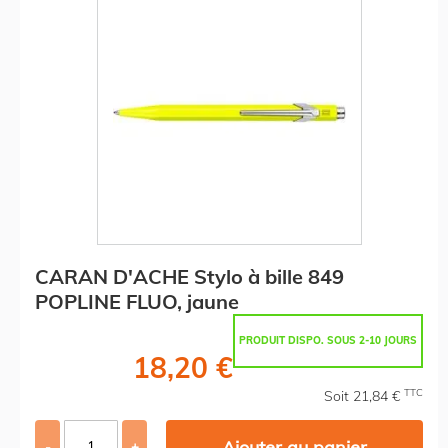
CARAN D'ACHE Stylo à bille 849
POPLINE FLUO, jaune
PRODUIT DISPO. SOUS 2-10 JOURS
18,20 €
TTC
Soit 21,84 €
Ajouter au panier
-
+