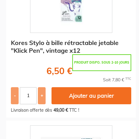
Kores Stylo à bille rétractable jetable
"Klick Pen", vintage x12
PRODUIT DISPO. SOUS 2-10 JOURS
6,50 €
TTC
Soit 7,80 €
Ajouter au panier
-
+
Livraison offerte dès
49,00 €
TTC !