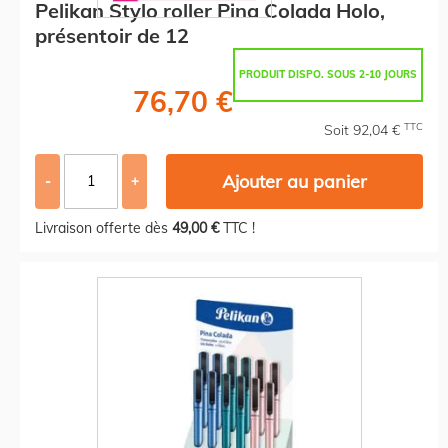
Pelikan Stylo roller Pina Colada Holo,
présentoir de 12
PRODUIT DISPO. SOUS 2-10 JOURS
76,70 €
TTC
Soit 92,04 €
Ajouter au panier
-
+
Livraison offerte dès
49,00 €
TTC !