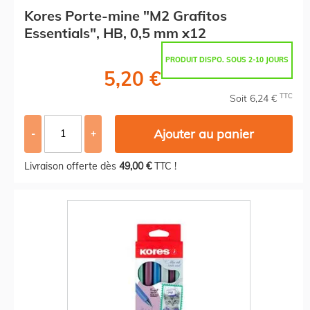
Kores Porte-mine "M2 Grafitos
Essentials", HB, 0,5 mm x12
PRODUIT DISPO. SOUS 2-10 JOURS
5,20 €
TTC
Soit 6,24 €
Ajouter au panier
-
+
Livraison offerte dès
49,00 €
TTC !