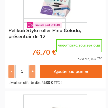
Pelikan Stylo roller Pina Colada,
présentoir de 12
PRODUIT DISPO. SOUS 2-10 JOURS
76,70 €
TTC
Soit 92,04 €
Ajouter au panier
-
+
Livraison offerte dès
49,00 €
TTC !