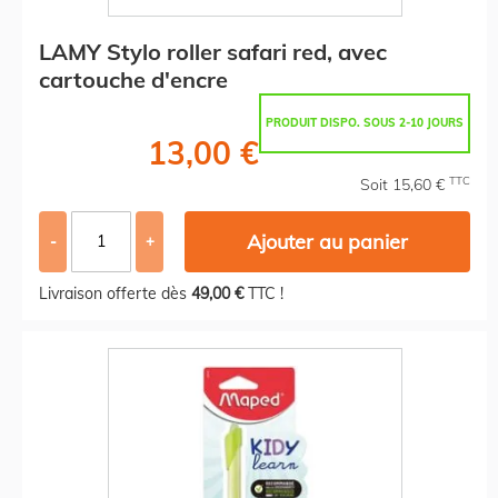
LAMY Stylo roller safari red, avec
cartouche d'encre
PRODUIT DISPO. SOUS 2-10 JOURS
13,00 €
TTC
Soit 15,60 €
Ajouter au panier
-
+
Livraison offerte dès
49,00 €
TTC !