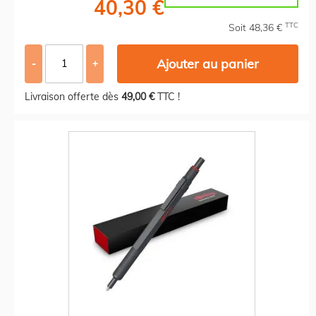
40,30 €
TTC
Soit 48,36 €
Ajouter au panier
-
+
Livraison offerte dès
49,00 €
TTC !