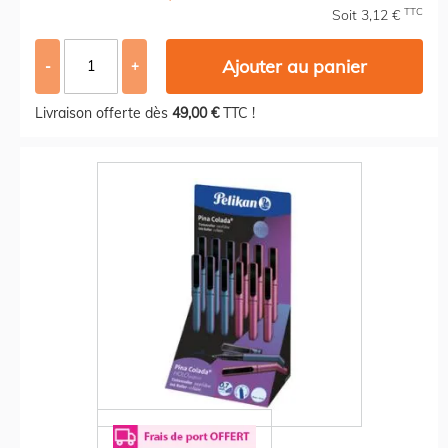
TTC
Soit 3,12 €
Ajouter au panier
-
+
Livraison offerte dès
49,00 €
TTC !