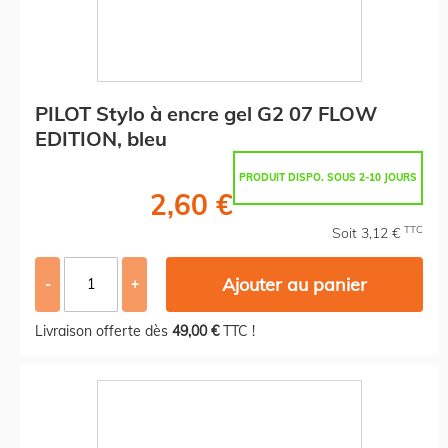
PILOT Stylo à encre gel G2 07 FLOW
EDITION, bleu
PRODUIT DISPO. SOUS 2-10 JOURS
2,60 €
TTC
Soit 3,12 €
Ajouter au panier
-
+
Livraison offerte dès
49,00 €
TTC !