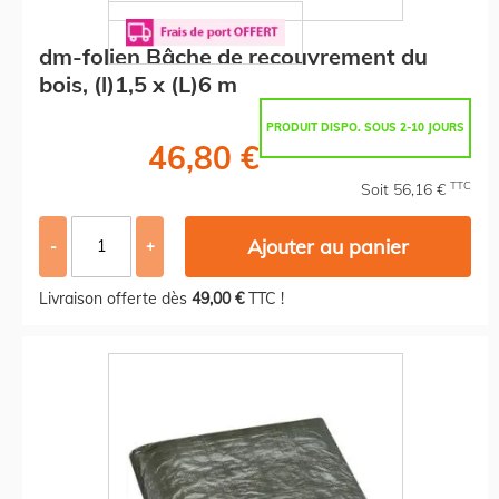
dm-folien Bâche de recouvrement du
bois, (l)1,5 x (L)6 m
PRODUIT DISPO. SOUS 2-10 JOURS
46,80 €
TTC
Soit 56,16 €
Ajouter au panier
-
+
Livraison offerte dès
49,00 €
TTC !