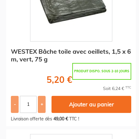
WESTEX Bâche toile avec oeillets, 1,5 x 6
m, vert, 75 g
PRODUIT DISPO. SOUS 2-10 JOURS
5,20 €
TTC
Soit 6,24 €
Ajouter au panier
-
+
Livraison offerte dès
49,00 €
TTC !