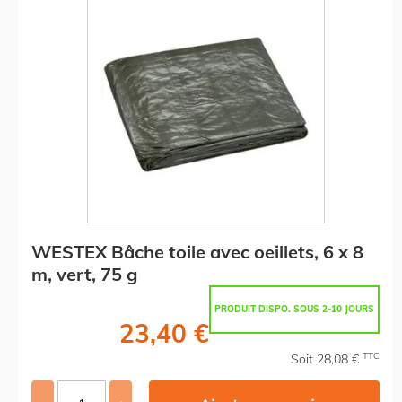
WESTEX Bâche toile avec oeillets, 6 x 8
m, vert, 75 g
PRODUIT DISPO. SOUS 2-10 JOURS
23,40 €
TTC
Soit 28,08 €