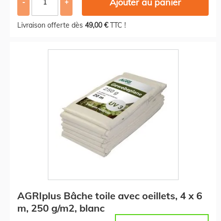
Ajouter au panier
-
+
Livraison offerte dès
49,00 €
TTC !
AGRIplus Bâche toile avec oeillets, 4 x 6
m, 250 g/m2, blanc