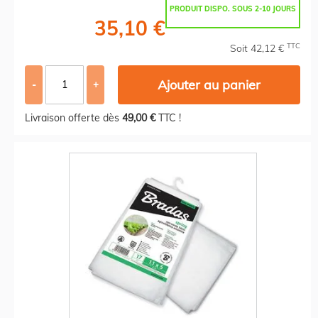
PRODUIT DISPO. SOUS 2-10 JOURS
35,10 €
TTC
Soit 42,12 €
Ajouter au panier
-
+
Livraison offerte dès
49,00 €
TTC !