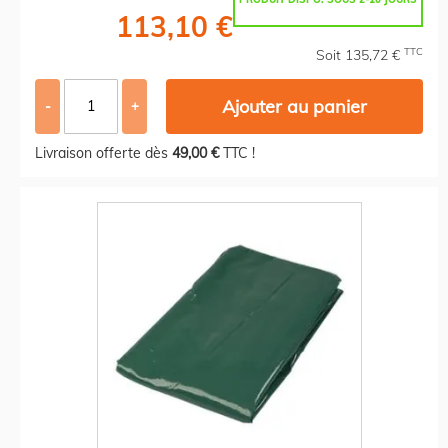
113,10 €
TTC
Soit 135,72 €
Ajouter au panier
-
+
Livraison offerte dès
49,00 €
TTC !