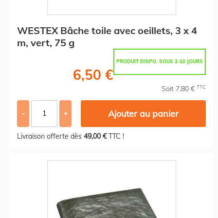
WESTEX Bâche toile avec oeillets, 3 x 4
m, vert, 75 g
PRODUIT DISPO. SOUS 2-10 JOURS
6,50 €
TTC
Soit 7,80 €
Ajouter au panier
-
+
Livraison offerte dès
49,00 €
TTC !