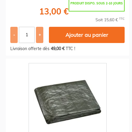
PRODUIT DISPO. SOUS 2-10 JOURS
13,00 €
TTC
Soit 15,60 €
Ajouter au panier
-
+
Livraison offerte dès
49,00 €
TTC !