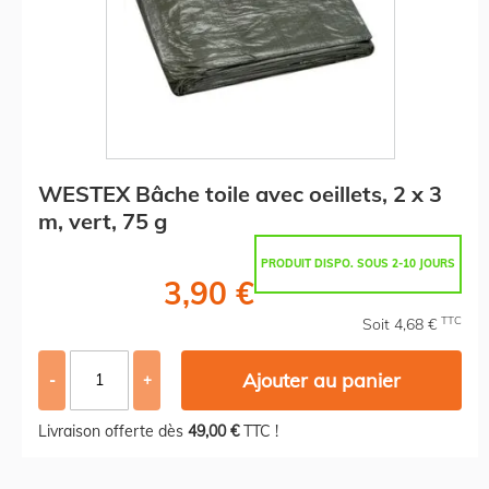
WESTEX Bâche toile avec oeillets, 2 x 3
m, vert, 75 g
PRODUIT DISPO. SOUS 2-10 JOURS
3,90 €
TTC
Soit 4,68 €
Ajouter au panier
-
+
Livraison offerte dès
49,00 €
TTC !