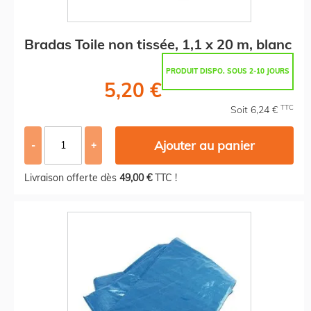
Bradas Toile non tissée, 1,1 x 20 m, blanc
PRODUIT DISPO. SOUS 2-10 JOURS
5,20 €
TTC
Soit 6,24 €
Ajouter au panier
-
+
Livraison offerte dès
49,00 €
TTC !