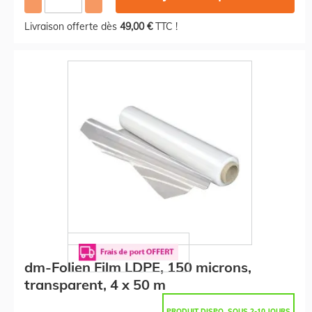
Livraison offerte dès
49,00 €
TTC !
dm-Folien Film LDPE, 150 microns,
transparent, 4 x 50 m
PRODUIT DISPO. SOUS 2-10 JOURS