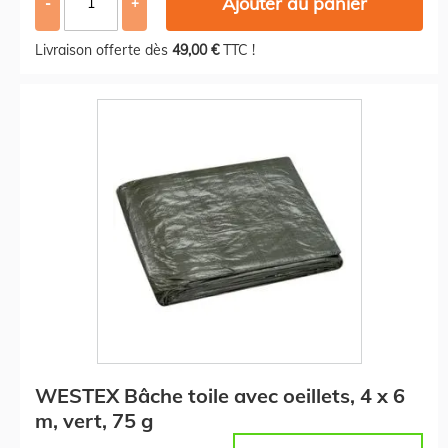
Ajouter au panier
-
+
Livraison offerte dès
49,00 €
TTC !
WESTEX Bâche toile avec oeillets, 4 x 6
m, vert, 75 g