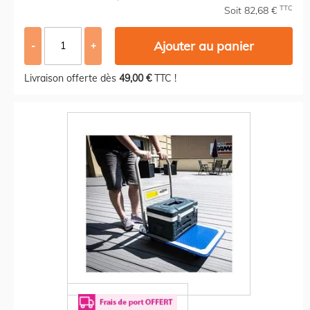
TTC
Soit 82,68 €
Ajouter au panier
-
+
Livraison offerte dès
49,00 €
TTC !