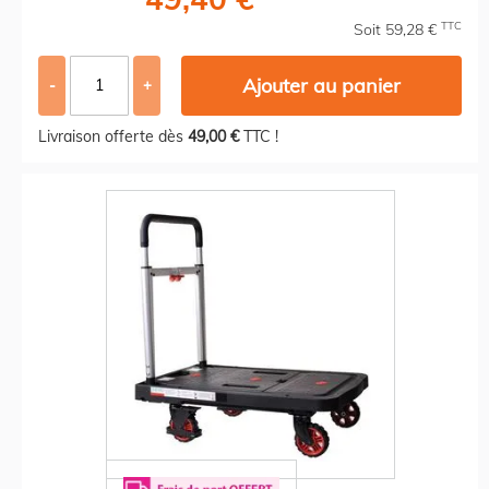
TTC
Soit 59,28 €
Ajouter au panier
-
+
Livraison offerte dès
49,00 €
TTC !