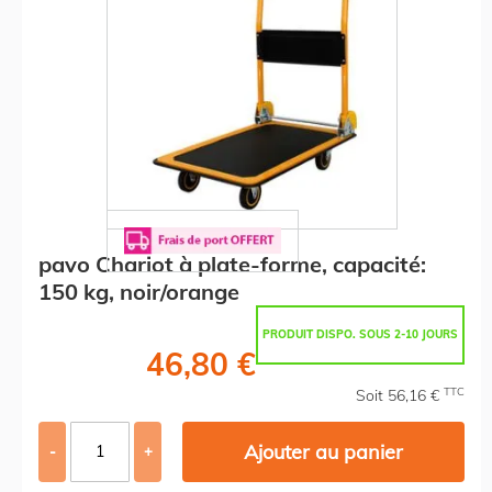
pavo Chariot à plate-forme, capacité:
150 kg, noir/orange
PRODUIT DISPO. SOUS 2-10 JOURS
46,80 €
TTC
Soit 56,16 €
Ajouter au panier
-
+