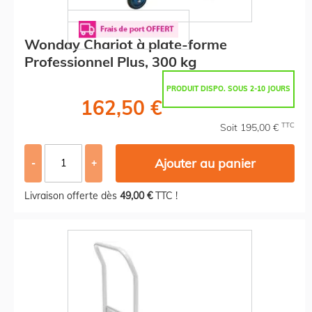
Wonday Chariot à plate-forme
Professionnel Plus, 300 kg
PRODUIT DISPO. SOUS 2-10 JOURS
162,50 €
TTC
Soit 195,00 €
Ajouter au panier
-
+
Livraison offerte dès
49,00 €
TTC !