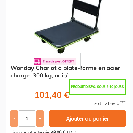
Wonday Chariot à plate-forme en acier,
charge: 300 kg, noir/
PRODUIT DISPO. SOUS 2-10 JOURS
101,40 €
TTC
Soit 121,68 €
Ajouter au panier
-
+
Livraison offerte dès
49,00 €
TTC !