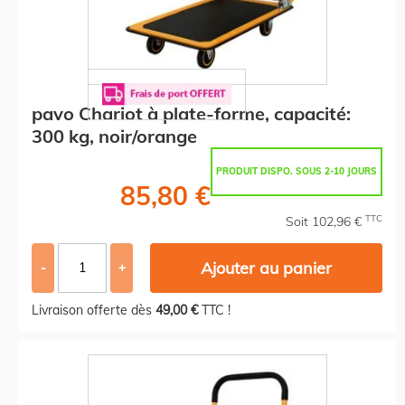
pavo Chariot à plate-forme, capacité:
300 kg, noir/orange
PRODUIT DISPO. SOUS 2-10 JOURS
85,80 €
TTC
Soit 102,96 €
Ajouter au panier
-
+
Livraison offerte dès
49,00 €
TTC !