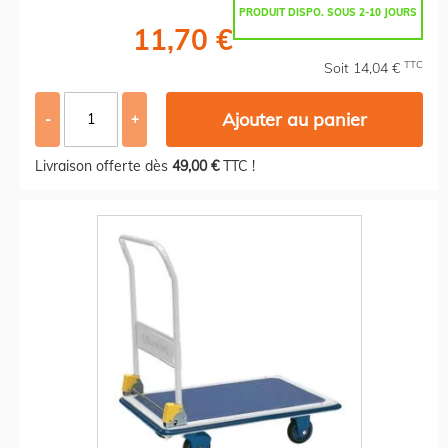
PRODUIT DISPO. SOUS 2-10 JOURS
11,70 €
TTC
Soit 14,04 €
Ajouter au panier
-
+
Livraison offerte dès
49,00 €
TTC !