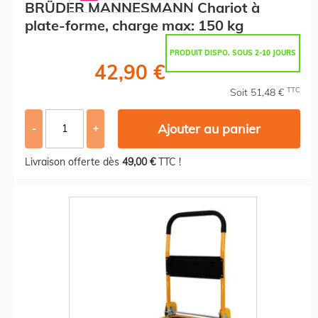
BRÜDER MANNESMANN Chariot à
plate-forme, charge max: 150 kg
PRODUIT DISPO. SOUS 2-10 JOURS
42,90 €
TTC
Soit 51,48 €
Ajouter au panier
-
+
Livraison offerte dès
49,00 €
TTC !