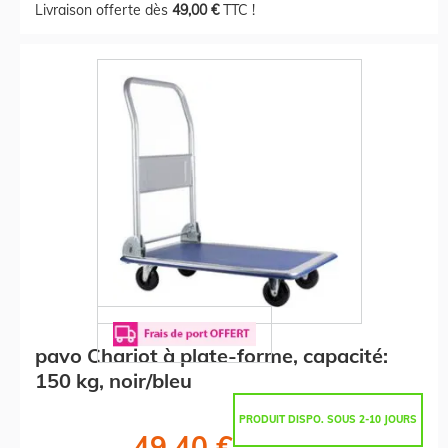
Livraison offerte dès
49,00 €
TTC !
pavo Chariot à plate-forme, capacité:
150 kg, noir/bleu
PRODUIT DISPO. SOUS 2-10 JOURS
49,40 €