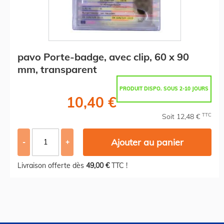
pavo Porte-badge, avec clip, 60 x 90
mm, transparent
PRODUIT DISPO. SOUS 2-10 JOURS
10,40 €
TTC
Soit 12,48 €
Ajouter au panier
-
+
Livraison offerte dès
49,00 €
TTC !