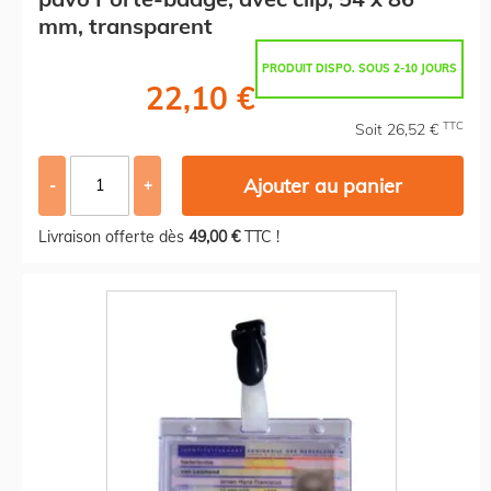
mm, transparent
PRODUIT DISPO. SOUS 2-10 JOURS
22,10 €
TTC
Soit 26,52 €
Ajouter au panier
-
+
Livraison offerte dès
49,00 €
TTC !