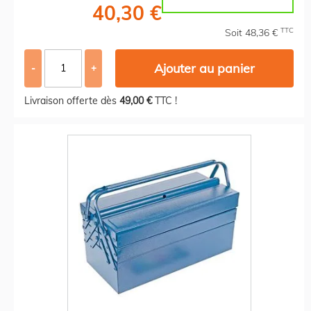
40,30 €
TTC
Soit 48,36 €
Ajouter au panier
-
+
Livraison offerte dès
49,00 €
TTC !