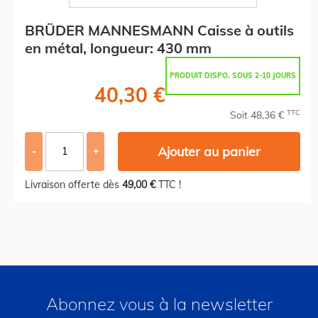
BRÜDER MANNESMANN Caisse à outils
en métal, longueur: 430 mm
PRODUIT DISPO. SOUS 2-10 JOURS
40,30 €
TTC
Soit 48,36 €
Ajouter au panier
-
+
Livraison offerte dès
49,00 €
TTC !
Abonnez vous à la newsletter