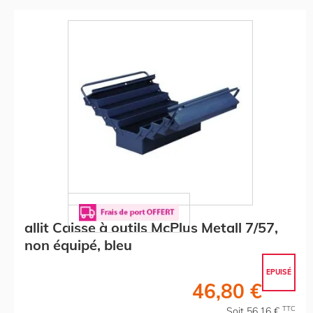
allit Caisse à outils McPlus Metall 7/57,
non équipé, bleu
EPUISÉ
46,80 €
TTC
Soit 56,16 €