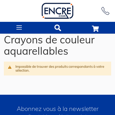
Rechercher
Crayons de couleur
aquarellables
Impossible de trouver des produits correspondants à votre
sélection.
Abonnez vous à la newsletter