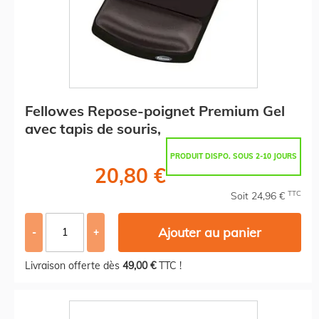
Fellowes Repose-poignet Premium Gel
avec tapis de souris,
PRODUIT DISPO. SOUS 2-10 JOURS
20,80 €
TTC
Soit 24,96 €
Ajouter au panier
-
+
Livraison offerte dès
49,00 €
TTC !