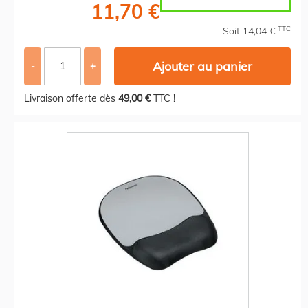
11,70 €
TTC
Soit 14,04 €
Ajouter au panier
-
+
Livraison offerte dès
49,00 €
TTC !