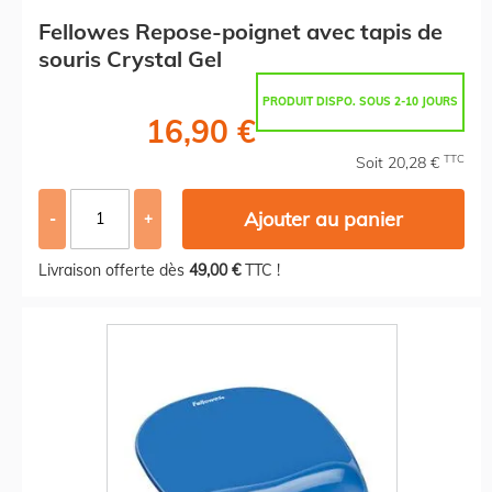
Fellowes Repose-poignet avec tapis de
souris Crystal Gel
PRODUIT DISPO. SOUS 2-10 JOURS
16,90 €
TTC
Soit 20,28 €
Ajouter au panier
-
+
Livraison offerte dès
49,00 €
TTC !