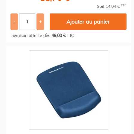
TTC
Soit 14,04 €
Ajouter au panier
-
+
Livraison offerte dès
49,00 €
TTC !