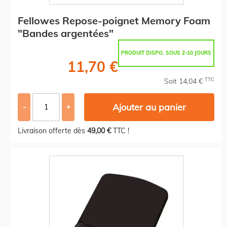
Fellowes Repose-poignet Memory Foam
"Bandes argentées"
PRODUIT DISPO. SOUS 2-10 JOURS
11,70 €
TTC
Soit 14,04 €
Ajouter au panier
-
+
Livraison offerte dès
49,00 €
TTC !