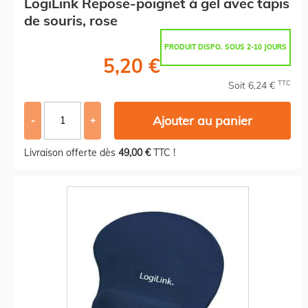
LogiLink Repose-poignet à gel avec tapis
de souris, rose
PRODUIT DISPO. SOUS 2-10 JOURS
5,20 €
TTC
Soit 6,24 €
Ajouter au panier
-
+
Livraison offerte dès
49,00 €
TTC !