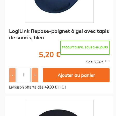
LogiLink Repose-poignet à gel avec tapis
de souris, bleu
PRODUIT DISPO. SOUS 2-10 JOURS
5,20 €
TTC
Soit 6,24 €
Ajouter au panier
-
+
Livraison offerte dès
49,00 €
TTC !