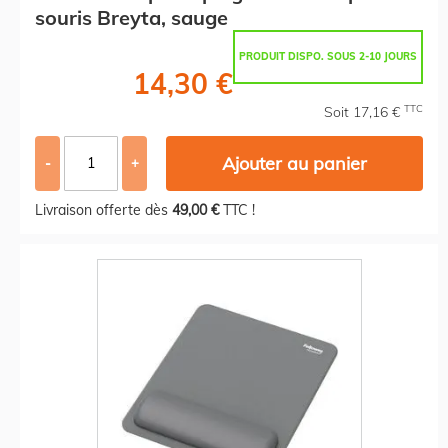
souris Breyta, sauge
PRODUIT DISPO. SOUS 2-10 JOURS
14,30 €
TTC
Soit 17,16 €
Ajouter au panier
-
+
Livraison offerte dès
49,00 €
TTC !