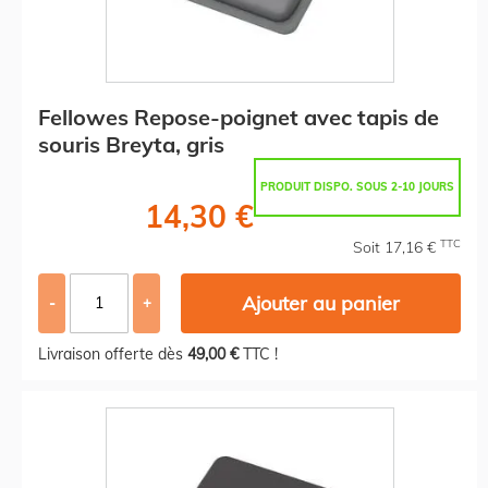
Fellowes Repose-poignet avec tapis de
souris Breyta, gris
PRODUIT DISPO. SOUS 2-10 JOURS
14,30 €
TTC
Soit 17,16 €
Ajouter au panier
-
+
Livraison offerte dès
49,00 €
TTC !