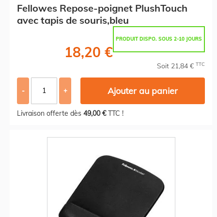
Fellowes Repose-poignet PlushTouch
avec tapis de souris,bleu
PRODUIT DISPO. SOUS 2-10 JOURS
18,20 €
TTC
Soit 21,84 €
Ajouter au panier
-
+
Livraison offerte dès
49,00 €
TTC !