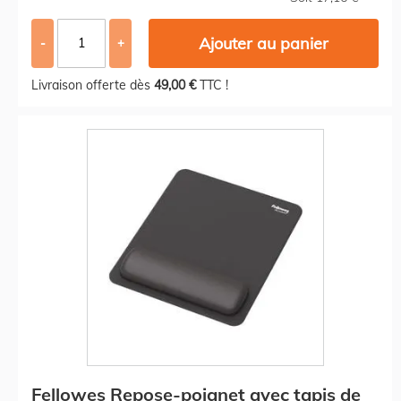
Ajouter au panier
-
+
Livraison offerte dès
49,00 €
TTC !
Fellowes Repose-poignet avec tapis de