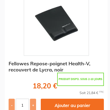
Fellowes Repose-poignet Health-V,
recouvert de Lycra, noir
PRODUIT DISPO. SOUS 2-10 JOURS
18,20 €
TTC
Soit 21,84 €
Ajouter au panier
-
+