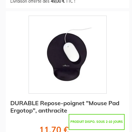
Livraison offerte dès
49,00 €
TTC !
DURABLE Repose-poignet "Mouse Pad
Ergotop", anthracite
PRODUIT DISPO. SOUS 2-10 JOURS
11,70 €