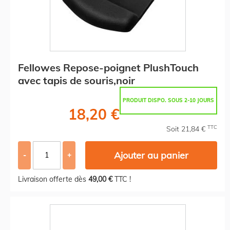
Fellowes Repose-poignet PlushTouch
avec tapis de souris,noir
PRODUIT DISPO. SOUS 2-10 JOURS
18,20 €
TTC
Soit 21,84 €
Ajouter au panier
-
+
Livraison offerte dès
49,00 €
TTC !