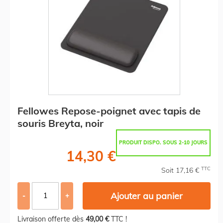
Fellowes Repose-poignet avec tapis de
souris Breyta, noir
PRODUIT DISPO. SOUS 2-10 JOURS
14,30 €
TTC
Soit 17,16 €
Ajouter au panier
-
+
Livraison offerte dès
49,00 €
TTC !