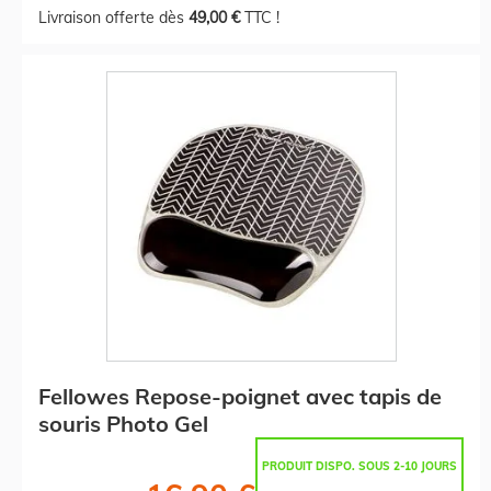
Livraison offerte dès
49,00 €
TTC !
Fellowes Repose-poignet avec tapis de
souris Photo Gel
PRODUIT DISPO. SOUS 2-10 JOURS