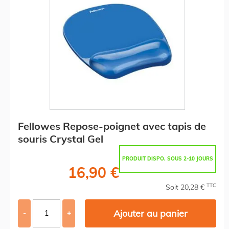
Fellowes Repose-poignet avec tapis de
souris Crystal Gel
PRODUIT DISPO. SOUS 2-10 JOURS
16,90 €
TTC
Soit 20,28 €
Ajouter au panier
-
+