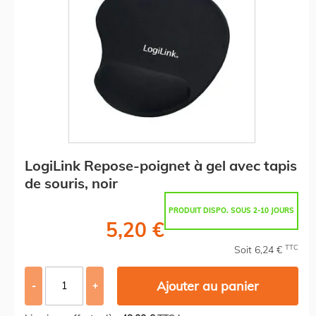
LogiLink Repose-poignet à gel avec tapis
de souris, noir
PRODUIT DISPO. SOUS 2-10 JOURS
5,20 €
TTC
Soit 6,24 €
Ajouter au panier
-
+