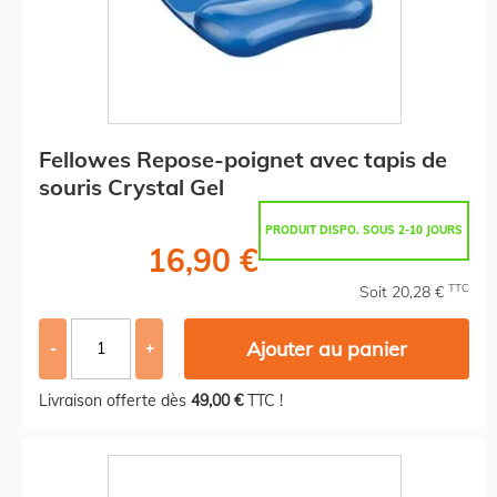
Fellowes Repose-poignet avec tapis de
souris Crystal Gel
PRODUIT DISPO. SOUS 2-10 JOURS
16,90 €
TTC
Soit 20,28 €
Ajouter au panier
-
+
Livraison offerte dès
49,00 €
TTC !