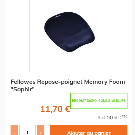
Fellowes Repose-poignet Memory Foam
"Saphir"
PRODUIT DISPO. SOUS 2-10 JOURS
11,70 €
TTC
Soit 14,04 €
Ajouter au panier
-
+