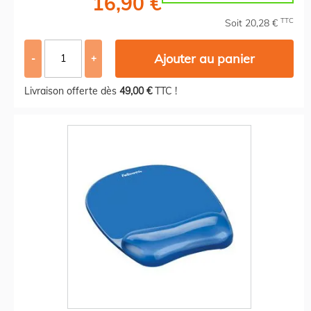
16,90 €
TTC
Soit 20,28 €
Ajouter au panier
-
+
Livraison offerte dès
49,00 €
TTC !