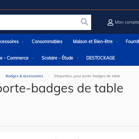
Mon compt
Rechercher
cessoires
Consommables
Maison et Bien-être
Fourni
rie - Commerce
Scolaire - Étude
DESTOCKAGE
Badges & accessoires
Etiquettes, pour porte-badges de table
 porte-badges de table