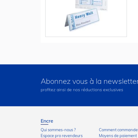
Abonnez vous à la newslette
profitez ainsi de nos réductions exclusives
Encre
Qui sommes-nous ?
Comment commander
Espace pro revendeurs
Moyens de paiement