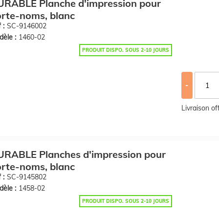
URABLE Planche d'impression pour
rte-noms, blanc
 :
SC-9146002
èle :
1460-02
PRODUIT DISPO. SOUS 2-10 JOURS
-
Livraison o
URABLE Planches d'impression pour
rte-noms, blanc
 :
SC-9145802
èle :
1458-02
PRODUIT DISPO. SOUS 2-10 JOURS