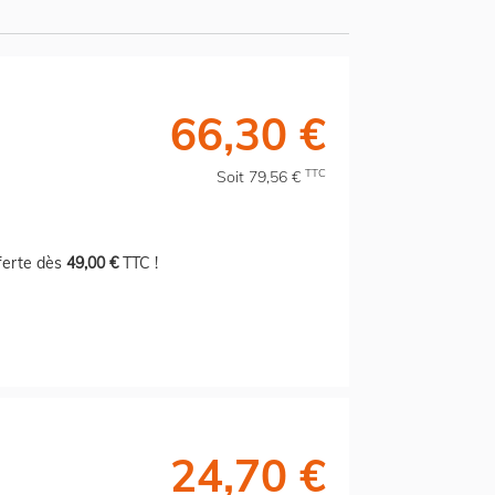
66,30 €
TTC
Soit 79,56 €
fferte dès
49,00 €
TTC !
24,70 €