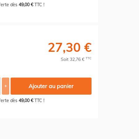
fferte dès
49,00 €
TTC !
27,30 €
TTC
Soit 32,76 €
Ajouter au panier
+
fferte dès
49,00 €
TTC !