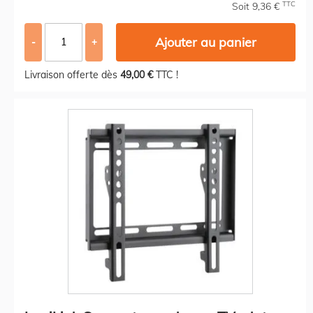
TTC
Soit 9,36 €
Ajouter au panier
-
+
Livraison offerte dès
49,00 €
TTC !