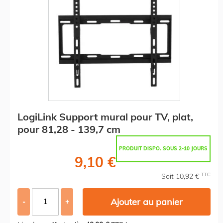
LogiLink Support mural pour TV, plat,
pour 81,28 - 139,7 cm
PRODUIT DISPO. SOUS 2-10 JOURS
9,10 €
TTC
Soit 10,92 €
Ajouter au panier
-
+