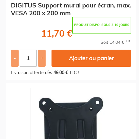
DIGITUS Support mural pour écran, max.
VESA 200 x 200 mm
PRODUIT DISPO. SOUS 2-10 JOURS
11,70 €
TTC
Soit 14,04 €
Ajouter au panier
-
+
Livraison offerte dès
49,00 €
TTC !