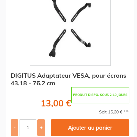
DIGITUS Adaptateur VESA, pour écrans
43,18 - 76,2 cm
PRODUIT DISPO. SOUS 2-10 JOURS
13,00 €
TTC
Soit 15,60 €
Ajouter au panier
-
+