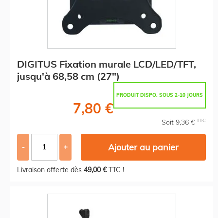
DIGITUS Fixation murale LCD/LED/TFT,
jusqu'à 68,58 cm (27")
PRODUIT DISPO. SOUS 2-10 JOURS
7,80 €
TTC
Soit 9,36 €
Ajouter au panier
-
+
Livraison offerte dès
49,00 €
TTC !