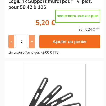
LogiLink Support mural pour TV, plat,
pour 58,42 à 106
PRODUIT DISPO. SOUS 2-10 JOURS
5,20 €
TTC
Soit 6,24 €
Ajouter au panier
-
+
Livraison offerte dès
49,00 €
TTC !