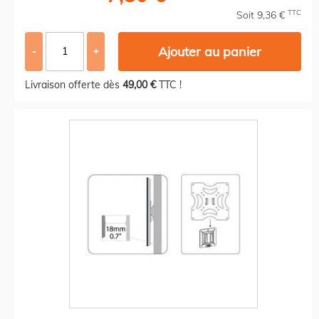
TTC
Soit 9,36 €
Ajouter au panier
-
+
Livraison offerte dès
49,00 €
TTC !