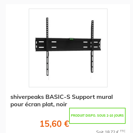
shiverpeaks BASIC-S Support mural
pour écran plat, noir
PRODUIT DISPO. SOUS 2-10 JOURS
15,60 €
TTC
Soit 18,72 €