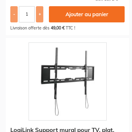
Ajouter au panier
-
+
Livraison offerte dès
49,00 €
TTC !
LogiLink Support mural pour TV, plat,