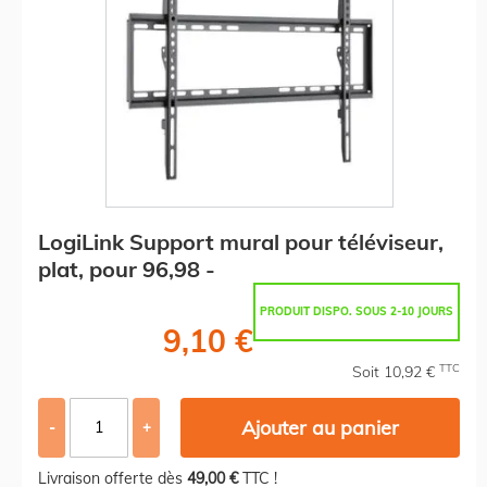
LogiLink Support mural pour téléviseur,
plat, pour 96,98 -
PRODUIT DISPO. SOUS 2-10 JOURS
9,10 €
TTC
Soit 10,92 €
Ajouter au panier
-
+
Livraison offerte dès
49,00 €
TTC !