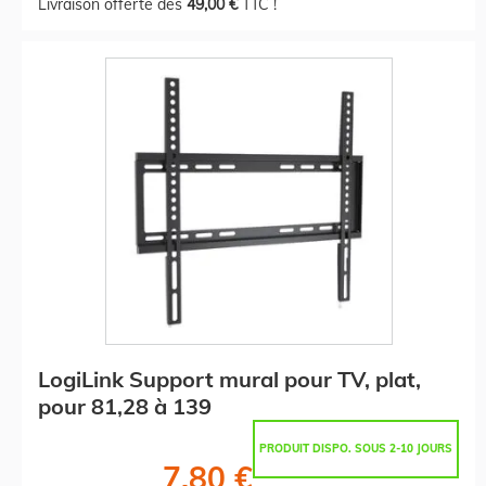
Livraison offerte dès
49,00 €
TTC !
LogiLink Support mural pour TV, plat,
pour 81,28 à 139
PRODUIT DISPO. SOUS 2-10 JOURS
7,80 €