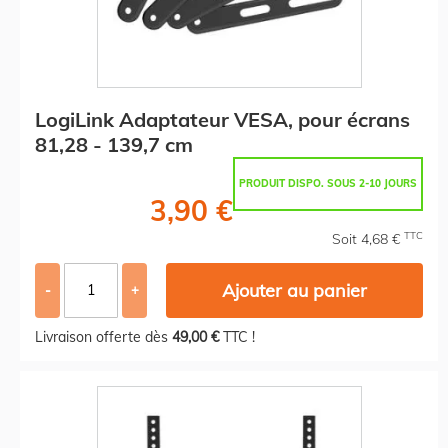
LogiLink Adaptateur VESA, pour écrans
81,28 - 139,7 cm
PRODUIT DISPO. SOUS 2-10 JOURS
3,90 €
TTC
Soit 4,68 €
Ajouter au panier
-
+
Livraison offerte dès
49,00 €
TTC !