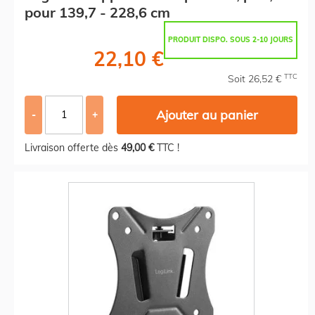
pour 139,7 - 228,6 cm
PRODUIT DISPO. SOUS 2-10 JOURS
22,10 €
TTC
Soit 26,52 €
Ajouter au panier
-
+
Livraison offerte dès
49,00 €
TTC !