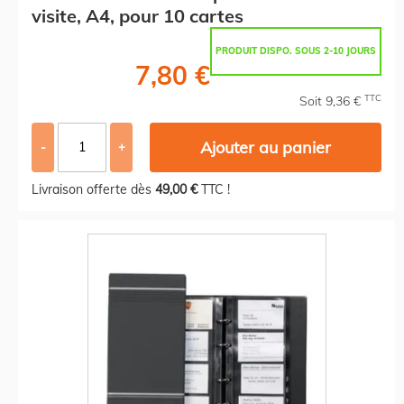
visite, A4, pour 10 cartes
PRODUIT DISPO. SOUS 2-10 JOURS
7,80 €
TTC
Soit 9,36 €
Ajouter au panier
-
+
Livraison offerte dès
49,00 €
TTC !