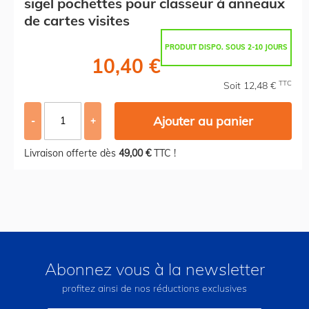
sigel pochettes pour classeur à anneaux
de cartes visites
PRODUIT DISPO. SOUS 2-10 JOURS
10,40 €
TTC
Soit 12,48 €
Ajouter au panier
-
+
Livraison offerte dès
49,00 €
TTC !
Abonnez vous à la newsletter
profitez ainsi de nos réductions exclusives