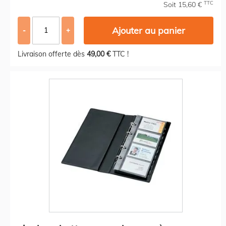
TTC
Soit 15,60 €
Ajouter au panier
-
+
Livraison offerte dès
49,00 €
TTC !