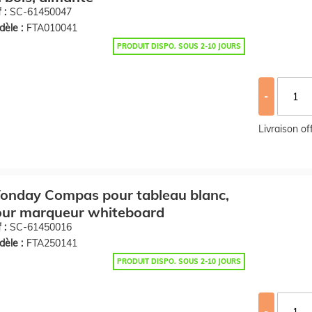
 :
SC-61450047
èle :
FTA010041
PRODUIT DISPO. SOUS 2-10 JOURS
-
Livraison o
onday Compas pour tableau blanc,
our marqueur whiteboard
 :
SC-61450016
èle :
FTA250141
PRODUIT DISPO. SOUS 2-10 JOURS
-