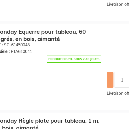
Livraison o
nday Equerre pour tableau, 60
grés, en bois, aimanté
 :
SC-61450048
èle :
FTA610041
PRODUIT DISPO. SOUS 2-10 JOURS
-
Livraison o
nday Règle plate pour tableau, 1 m,
 bois, aimanté