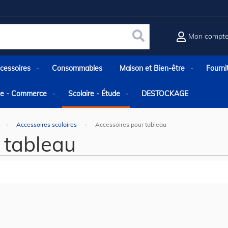
Mon compt
Rechercher
cessoires
Consommables
Maison et Bien-être
Fourni
rie - Commerce
Scolaire - Étude
DESTOCKAGE
Accessoires scolaires
Accessoires pour tableau
 tableau