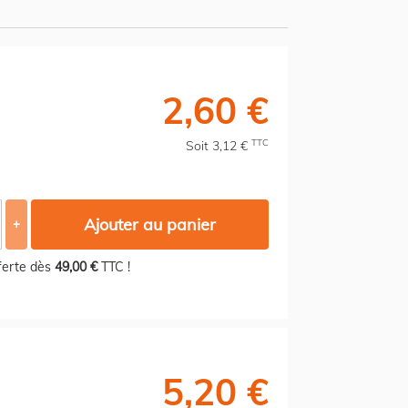
2,60 €
TTC
Soit 3,12 €
Ajouter au panier
+
fferte dès
49,00 €
TTC !
5,20 €