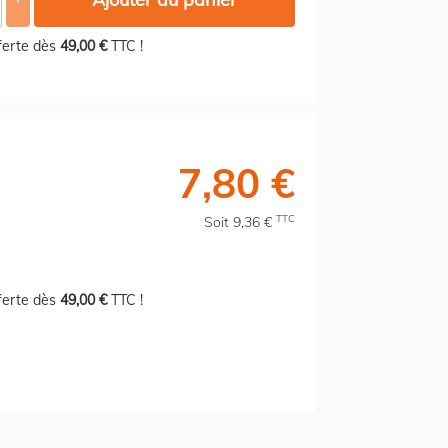
fferte dès
49,00 €
TTC !
7,80 €
TTC
Soit 9,36 €
fferte dès
49,00 €
TTC !