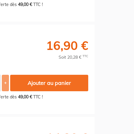
fferte dès
49,00 €
TTC !
16,90 €
TTC
Soit 20,28 €
Ajouter au panier
+
fferte dès
49,00 €
TTC !