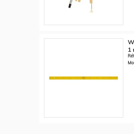
Wo
1 
Réf
Mod