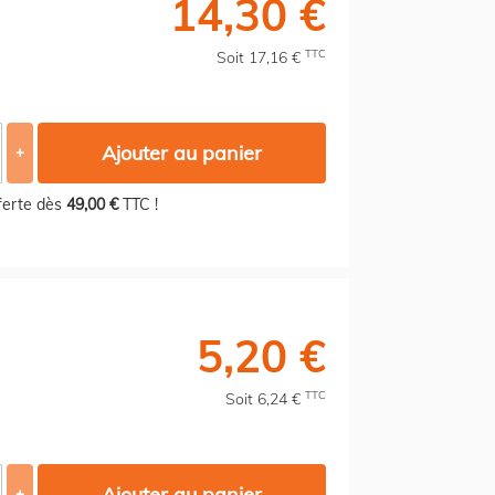
14,30 €
TTC
Soit 17,16 €
Ajouter au panier
+
fferte dès
49,00 €
TTC !
5,20 €
TTC
Soit 6,24 €
Ajouter au panier
+