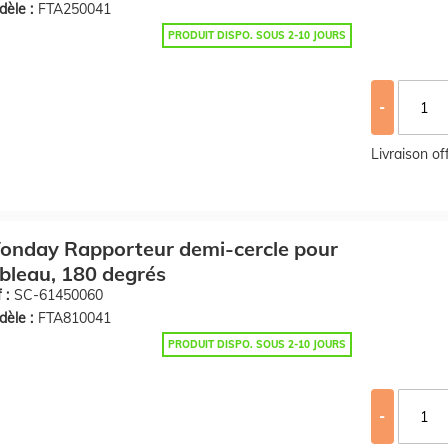
èle :
FTA250041
PRODUIT DISPO. SOUS 2-10 JOURS
-
Livraison o
onday Rapporteur demi-cercle pour
bleau, 180 degrés
 :
SC-61450060
èle :
FTA810041
PRODUIT DISPO. SOUS 2-10 JOURS
-