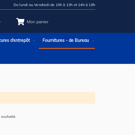
Du lundi au Vendredi de 10h à 13h et 14h à 18h
e
Mon panier
tures d’entrepôt
Fournitures - de Bureau
 souhaité.