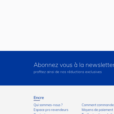
Abonnez vous à la newslette
profitez ainsi de nos réductions exclusives
Encre
Qui sommes-nous ?
Comment commander
Espace pro revendeurs
Moyens de paiement