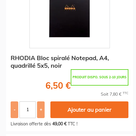
RHODIA Bloc spiralé Notepad, A4,
quadrillé 5x5, noir
PRODUIT DISPO. SOUS 2-10 JOURS
6,50 €
TTC
Soit 7,80 €
Ajouter au panier
-
+
Livraison offerte dès
49,00 €
TTC !