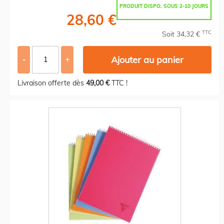
PRODUIT DISPO. SOUS 2-10 JOURS
28,60 €
TTC
Soit 34,32 €
Ajouter au panier
-
+
Livraison offerte dès
49,00 €
TTC !