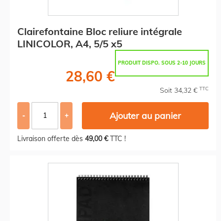
Clairefontaine Bloc reliure intégrale
LINICOLOR, A4, 5/5 x5
PRODUIT DISPO. SOUS 2-10 JOURS
28,60 €
TTC
Soit 34,32 €
Ajouter au panier
-
+
Livraison offerte dès
49,00 €
TTC !