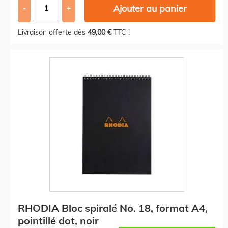
Ajouter au panier
-
+
Livraison offerte dès
49,00 €
TTC !
RHODIA Bloc spiralé No. 18, format A4,
pointillé dot, noir