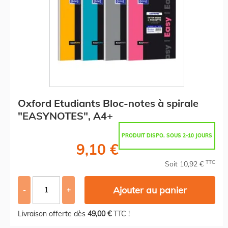
Oxford Etudiants Bloc-notes à spirale
"EASYNOTES", A4+
PRODUIT DISPO. SOUS 2-10 JOURS
9,10 €
TTC
Soit 10,92 €
Ajouter au panier
-
+
Livraison offerte dès
49,00 €
TTC !