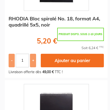
RHODIA Bloc spiralé No. 18, format A4,
quadrillé 5x5, noir
PRODUIT DISPO. SOUS 2-10 JOURS
5,20 €
TTC
Soit 6,24 €
Ajouter au panier
-
+
Livraison offerte dès
49,00 €
TTC !