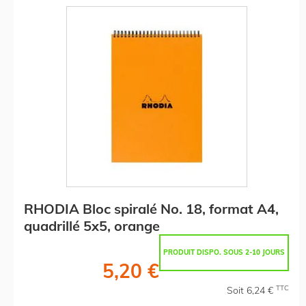
RHODIA Bloc spiralé No. 18, format A4,
quadrillé 5x5, orange
PRODUIT DISPO. SOUS 2-10 JOURS
5,20 €
TTC
Soit 6,24 €