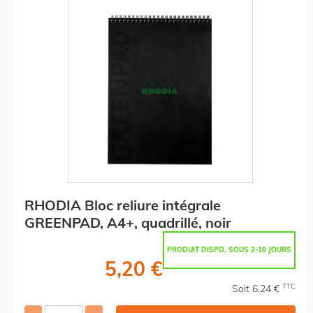
RHODIA Bloc reliure intégrale
GREENPAD, A4+, quadrillé, noir
PRODUIT DISPO. SOUS 2-10 JOURS
5,20 €
TTC
Soit 6,24 €