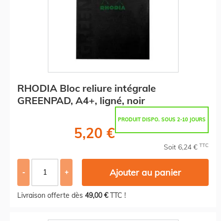
RHODIA Bloc reliure intégrale
GREENPAD, A4+, ligné, noir
PRODUIT DISPO. SOUS 2-10 JOURS
5,20 €
TTC
Soit 6,24 €
Ajouter au panier
-
+
Livraison offerte dès
49,00 €
TTC !