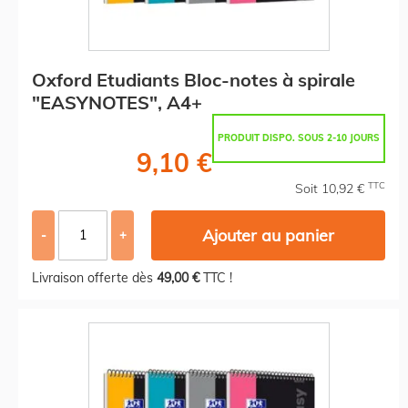
Oxford Etudiants Bloc-notes à spirale
"EASYNOTES", A4+
PRODUIT DISPO. SOUS 2-10 JOURS
9,10 €
TTC
Soit 10,92 €
Ajouter au panier
-
+
Livraison offerte dès
49,00 €
TTC !