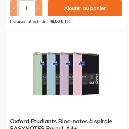
Ajouter au panier
-
+
Livraison offerte dès
49,00 €
TTC !
Oxford Etudiants Bloc-notes à spirale
EASYNOTES Pastel, A4+