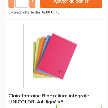
Ajouter au panier
-
+
Livraison offerte dès
49,00 €
TTC !
Clairefontaine Bloc reliure intégrale
LINICOLOR, A4, ligné x5