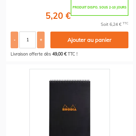
PRODUIT DISPO. SOUS 2-10 JOURS
5,20 €
TTC
Soit 6,24 €
Ajouter au panier
-
+
Livraison offerte dès
49,00 €
TTC !