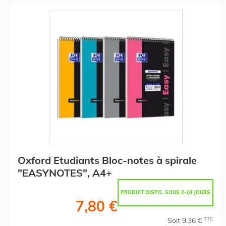
Oxford Etudiants Bloc-notes à spirale
"EASYNOTES", A4+
PRODUIT DISPO. SOUS 2-10 JOURS
7,80 €
TTC
Soit 9,36 €