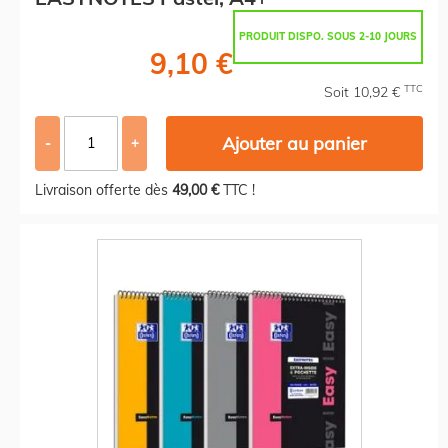
PRODUIT DISPO. SOUS 2-10 JOURS
9,10 €
TTC
Soit 10,92 €
Ajouter au panier
-
+
Livraison offerte dès
49,00 €
TTC !