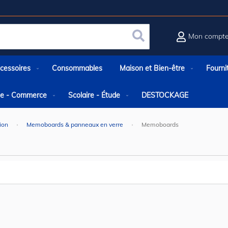
Mon compt
Rechercher
cessoires
Consommables
Maison et Bien-être
Fourni
rie - Commerce
Scolaire - Étude
DESTOCKAGE
ion
Memoboards & panneaux en verre
Memoboards