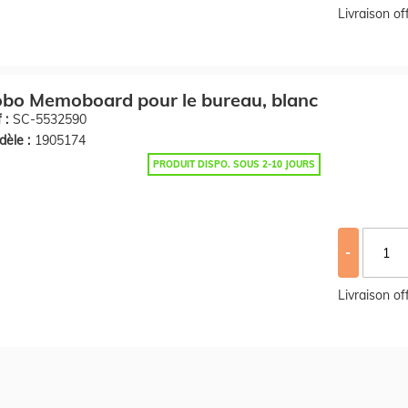
Livraison o
bo Memoboard pour le bureau, blanc
 :
SC-5532590
èle :
1905174
PRODUIT DISPO. SOUS 2-10 JOURS
-
Livraison o