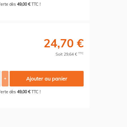
fferte dès
49,00 €
TTC !
24,70 €
TTC
Soit 29,64 €
Ajouter au panier
+
fferte dès
49,00 €
TTC !