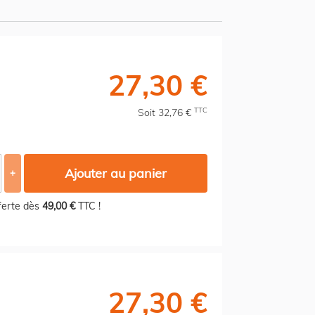
27,30 €
TTC
Soit 32,76 €
Ajouter au panier
+
fferte dès
49,00 €
TTC !
27,30 €