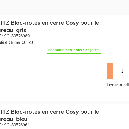
ITZ Bloc-notes en verre Cosy pour le
reau, gris
 :
SC-80526989
èle :
5269-00-89
PRODUIT DISPO. SOUS 2-10 JOURS
-
Livraison o
ITZ Bloc-notes en verre Cosy pour le
reau, bleu
 :
SC-80526961