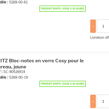
èle :
5269-00-61
PRODUIT DISPO. SOUS 2-10 JOURS
-
Livraison o
ITZ Bloc-notes en verre Cosy pour le
reau, jaune
 :
SC-80526919
èle :
5269-00-19
PRODUIT DISPO. SOUS 2-10 JOURS
-