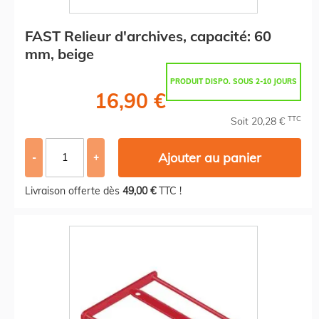
FAST Relieur d'archives, capacité: 60
mm, beige
PRODUIT DISPO. SOUS 2-10 JOURS
16,90 €
TTC
Soit 20,28 €
Ajouter au panier
-
+
Livraison offerte dès
49,00 €
TTC !