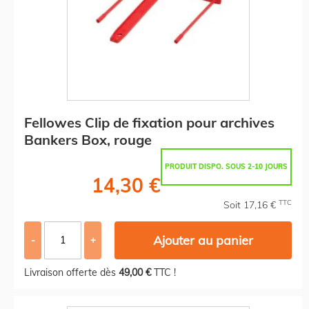
Fellowes Clip de fixation pour archives
Bankers Box, rouge
PRODUIT DISPO. SOUS 2-10 JOURS
14,30 €
TTC
Soit 17,16 €
Ajouter au panier
-
+
Livraison offerte dès
49,00 €
TTC !