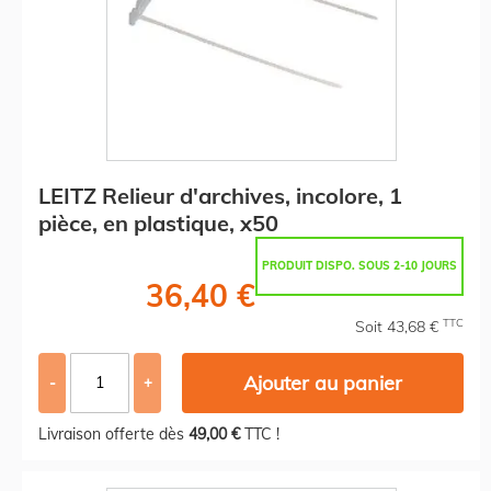
LEITZ Relieur d'archives, incolore, 1
pièce, en plastique, x50
PRODUIT DISPO. SOUS 2-10 JOURS
36,40 €
TTC
Soit 43,68 €
Ajouter au panier
-
+
Livraison offerte dès
49,00 €
TTC !