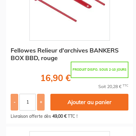
Fellowes Relieur d'archives BANKERS
BOX BBD, rouge
PRODUIT DISPO. SOUS 2-10 JOURS
16,90 €
TTC
Soit 20,28 €
Ajouter au panier
-
+
Livraison offerte dès
49,00 €
TTC !