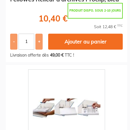
PRODUIT DISPO. SOUS 2-10 JOURS
10,40 €
TTC
Soit 12,48 €
Ajouter au panier
-
+
Livraison offerte dès
49,00 €
TTC !