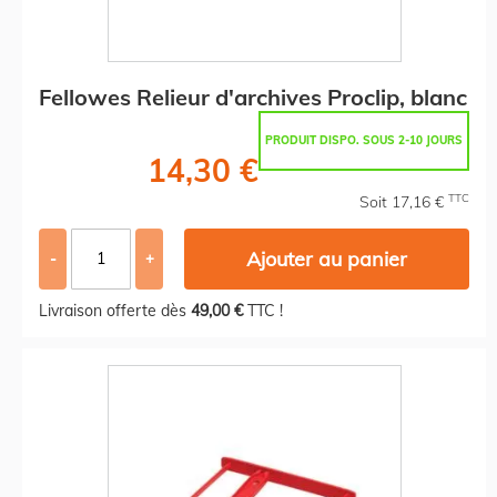
Fellowes Relieur d'archives Proclip, blanc
PRODUIT DISPO. SOUS 2-10 JOURS
14,30 €
TTC
Soit 17,16 €
Ajouter au panier
-
+
Livraison offerte dès
49,00 €
TTC !