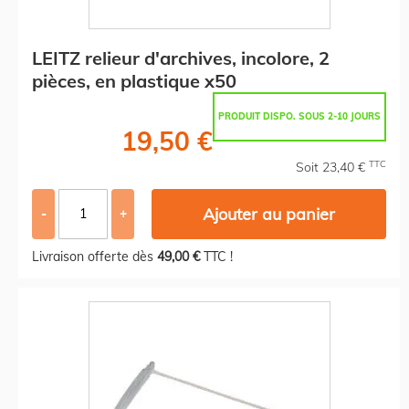
LEITZ relieur d'archives, incolore, 2
pièces, en plastique x50
PRODUIT DISPO. SOUS 2-10 JOURS
19,50 €
TTC
Soit 23,40 €
Ajouter au panier
-
+
Livraison offerte dès
49,00 €
TTC !