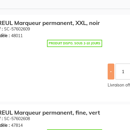
EUL Marqueur permanent, XXL, noir
 :
SC-57602609
èle :
48011
PRODUIT DISPO. SOUS 2-10 JOURS
-
Livraison o
EUL Marqueur permanent, fine, vert
 :
SC-57602608
èle :
47814