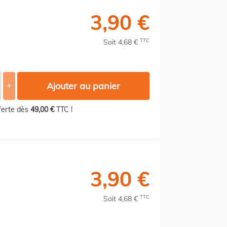
3,90 €
TTC
Soit 4,68 €
Ajouter au panier
+
fferte dès
49,00 €
TTC !
3,90 €
TTC
Soit 4,68 €