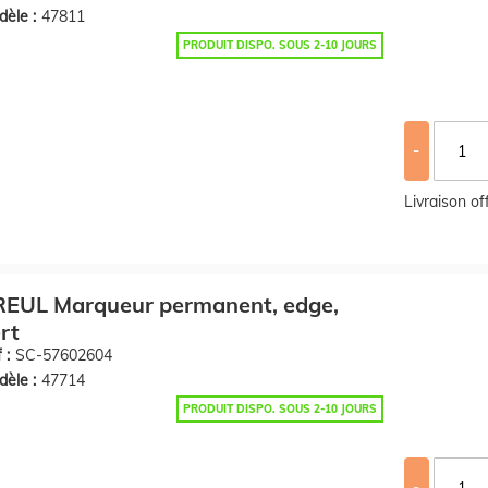
èle :
47811
PRODUIT DISPO. SOUS 2-10 JOURS
-
Livraison o
REUL Marqueur permanent, edge,
rt
 :
SC-57602604
èle :
47714
PRODUIT DISPO. SOUS 2-10 JOURS
-