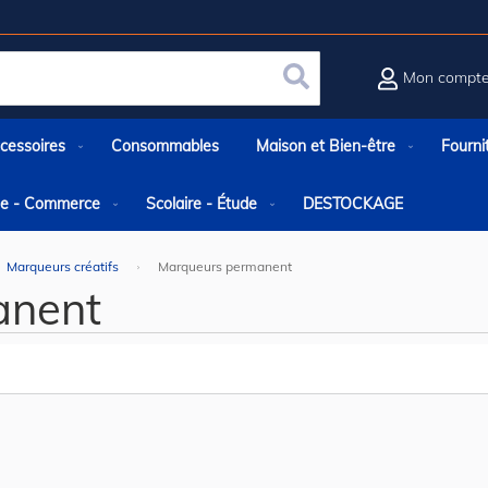
Mon compt
Rechercher
cessoires
Consommables
Maison et Bien-être
Fourni
rie - Commerce
Scolaire - Étude
DESTOCKAGE
Marqueurs créatifs
Marqueurs permanent
anent