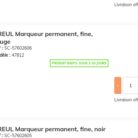
Livraison o
EUL Marqueur permanent, fine,
ouge
 :
SC-57602606
èle :
47812
PRODUIT DISPO. SOUS 2-10 JOURS
-
Livraison o
EUL Marqueur permanent, fine, noir
 :
SC-57602605