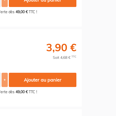
fferte dès
49,00 €
TTC !
3,90 €
TTC
Soit 4,68 €
Ajouter au panier
+
fferte dès
49,00 €
TTC !