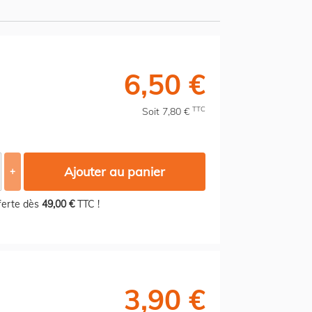
6,50 €
TTC
Soit 7,80 €
Ajouter au panier
+
fferte dès
49,00 €
TTC !
3,90 €