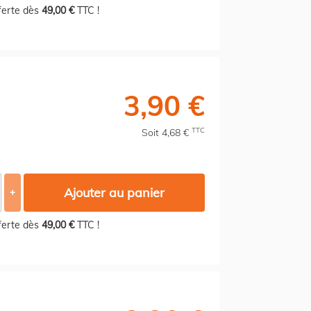
fferte dès
49,00 €
TTC !
3,90 €
TTC
Soit 4,68 €
Ajouter au panier
+
fferte dès
49,00 €
TTC !