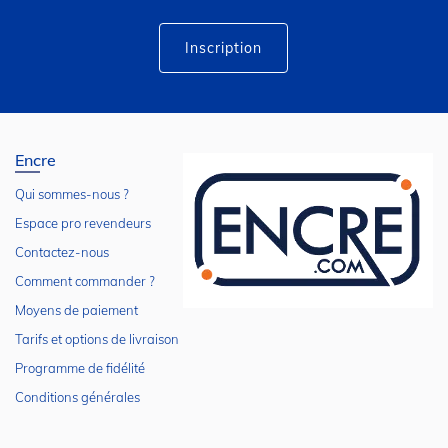
d’information
:
Inscription
Encre
Qui sommes-nous ?
Espace pro revendeurs
Contactez-nous
Comment commander ?
Moyens de paiement
Tarifs et options de livraison
Programme de fidélité
Conditions générales