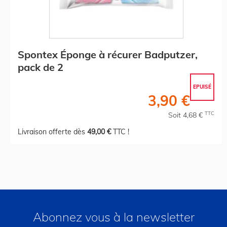
Spontex Éponge à récurer Badputzer,
pack de 2
EPUISÉ
3,90 €
TTC
Soit 4,68 €
Livraison offerte dès
49,00 €
TTC !
Abonnez vous à la newsletter