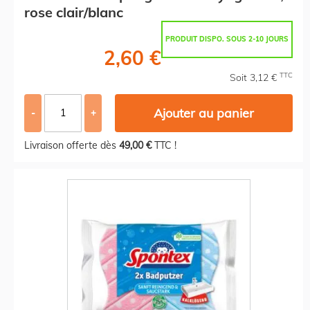
rose clair/blanc
PRODUIT DISPO. SOUS 2-10 JOURS
2,60 €
TTC
Soit 3,12 €
Ajouter au panier
-
+
Livraison offerte dès
49,00 €
TTC !