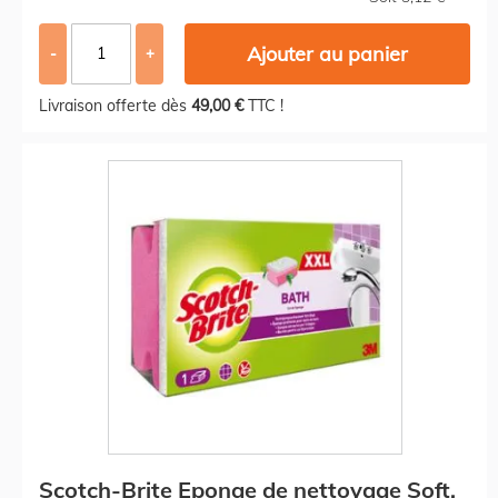
Ajouter au panier
-
+
Livraison offerte dès
49,00 €
TTC !
Scotch-Brite Eponge de nettoyage Soft,