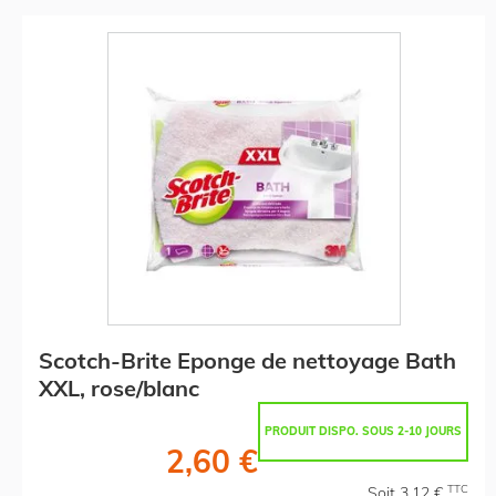
Scotch-Brite Eponge de nettoyage Bath
XXL, rose/blanc
PRODUIT DISPO. SOUS 2-10 JOURS
2,60 €
TTC
Soit 3,12 €