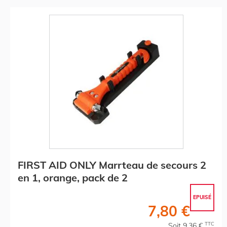
FIRST AID ONLY Marrteau de secours 2
en 1, orange, pack de 2
EPUISÉ
7,80 €
TTC
Soit 9,36 €