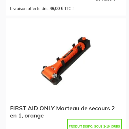
Livraison offerte dès
49,00 €
TTC !
FIRST AID ONLY Marteau de secours 2
en 1, orange
PRODUIT DISPO. SOUS 2-10 JOURS