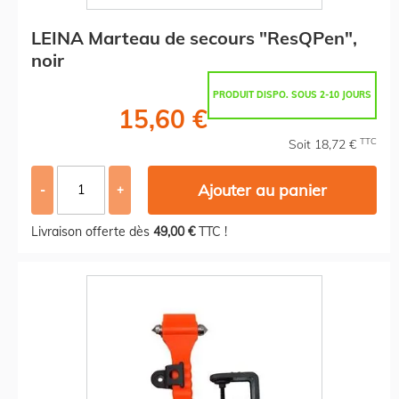
LEINA Marteau de secours "ResQPen",
noir
PRODUIT DISPO. SOUS 2-10 JOURS
15,60 €
TTC
Soit 18,72 €
Ajouter au panier
-
+
Livraison offerte dès
49,00 €
TTC !