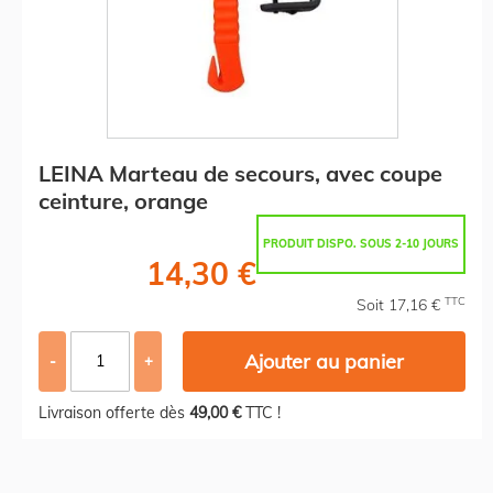
LEINA Marteau de secours, avec coupe
ceinture, orange
PRODUIT DISPO. SOUS 2-10 JOURS
14,30 €
TTC
Soit 17,16 €
Ajouter au panier
-
+
Livraison offerte dès
49,00 €
TTC !