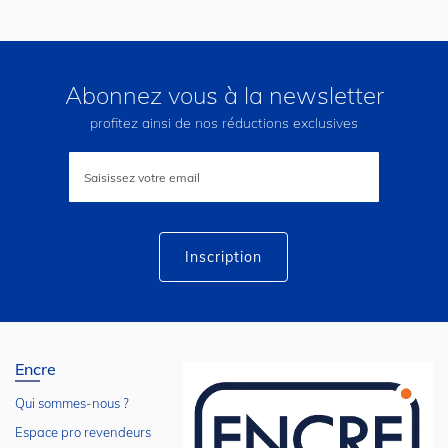
Abonnez vous à la newsletter
profitez ainsi de nos réductions exclusives
Inscription
à
notre
lettre
d’information
:
Inscription
Encre
Qui sommes-nous ?
Espace pro revendeurs