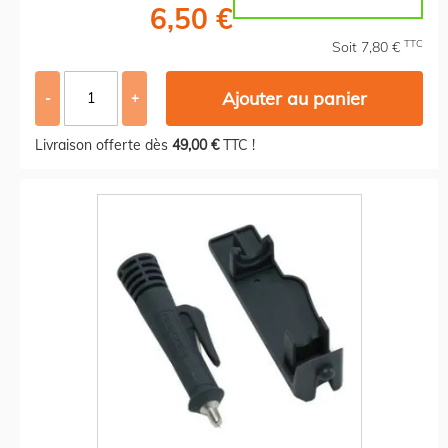
6,50 €
TTC
Soit 7,80 €
Ajouter au panier
-
+
Livraison offerte dès
49,00 €
TTC !