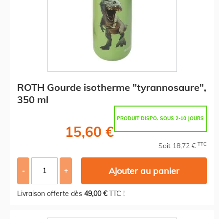
ROTH Gourde isotherme "tyrannosaure",
350 ml
PRODUIT DISPO. SOUS 2-10 JOURS
15,60 €
TTC
Soit 18,72 €
Ajouter au panier
-
+
Livraison offerte dès
49,00 €
TTC !