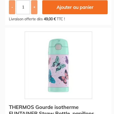
Ajouter au panier
-
+
Livraison offerte dès
49,00 €
TTC !
THERMOS Gourde isotherme
FUNTAINER Straw Bottle, papillons