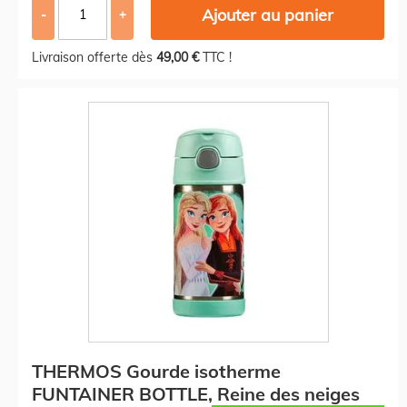
Ajouter au panier
-
+
Livraison offerte dès
49,00 €
TTC !
THERMOS Gourde isotherme
FUNTAINER BOTTLE, Reine des neiges