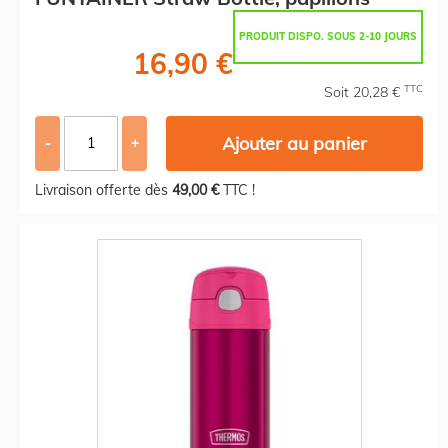
PRODUIT DISPO. SOUS 2-10 JOURS
16,90 €
TTC
Soit 20,28 €
Ajouter au panier
-
+
Livraison offerte dès
49,00 €
TTC !