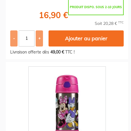
PRODUIT DISPO. SOUS 2-10 JOURS
16,90 €
TTC
Soit 20,28 €
Ajouter au panier
-
+
Livraison offerte dès
49,00 €
TTC !