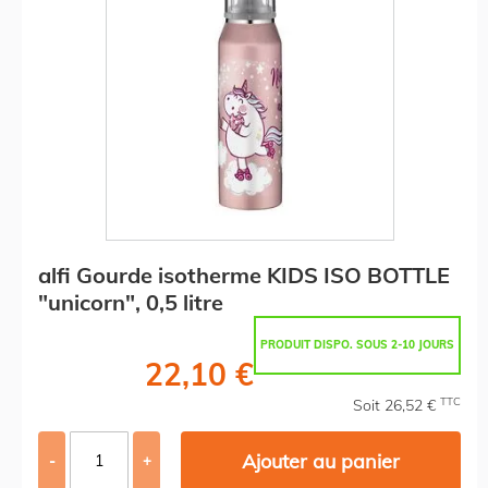
alfi Gourde isotherme KIDS ISO BOTTLE
"unicorn", 0,5 litre
PRODUIT DISPO. SOUS 2-10 JOURS
22,10 €
TTC
Soit 26,52 €
Ajouter au panier
-
+