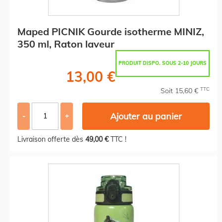
Maped PICNIK Gourde isotherme MINIZ,
350 ml, Raton laveur
PRODUIT DISPO. SOUS 2-10 JOURS
13,00 €
TTC
Soit 15,60 €
Ajouter au panier
-
+
Livraison offerte dès
49,00 €
TTC !