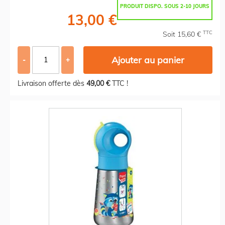
PRODUIT DISPO. SOUS 2-10 JOURS
13,00 €
TTC
Soit 15,60 €
Ajouter au panier
-
+
Livraison offerte dès
49,00 €
TTC !