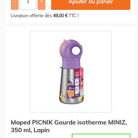
Ajouter au panier
-
+
Livraison offerte dès
49,00 €
TTC !
Maped PICNIK Gourde isotherme MINIZ,
350 ml, Lapin