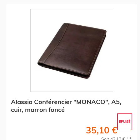
Alassio Conférencier "MONACO", A5,
cuir, marron foncé
EPUISÉ
35,10 €
TTC
Soit 42,12 €