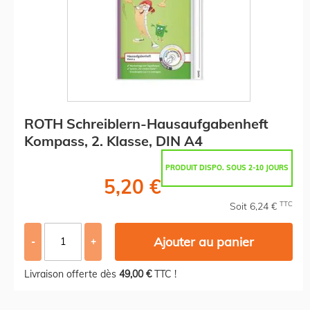
ROTH Schreiblern-Hausaufgabenheft
Kompass, 2. Klasse, DIN A4
PRODUIT DISPO. SOUS 2-10 JOURS
5,20 €
TTC
Soit 6,24 €
Ajouter au panier
-
+
Livraison offerte dès
49,00 €
TTC !