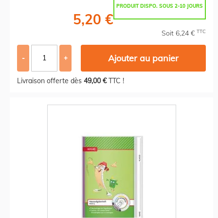
PRODUIT DISPO. SOUS 2-10 JOURS
5,20 €
TTC
Soit 6,24 €
Ajouter au panier
-
+
Livraison offerte dès
49,00 €
TTC !