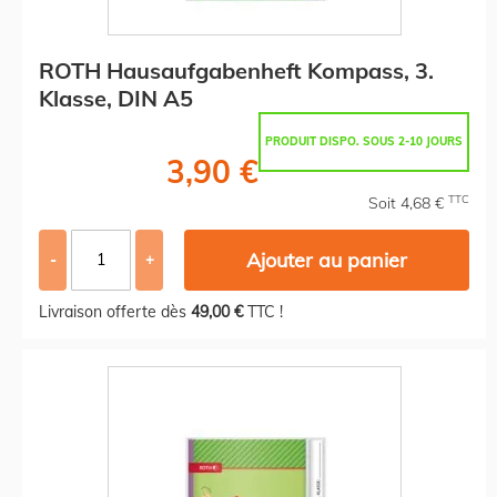
ROTH Hausaufgabenheft Kompass, 3.
Klasse, DIN A5
PRODUIT DISPO. SOUS 2-10 JOURS
3,90 €
TTC
Soit 4,68 €
Ajouter au panier
-
+
Livraison offerte dès
49,00 €
TTC !