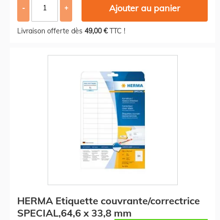
Ajouter au panier
-
+
Livraison offerte dès
49,00 €
TTC !
HERMA Etiquette couvrante/correctrice
SPECIAL,64,6 x 33,8 mm