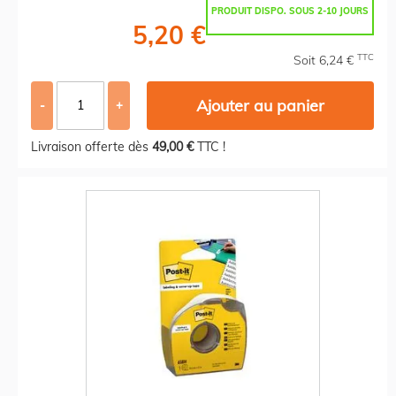
PRODUIT DISPO. SOUS 2-10 JOURS
5,20 €
TTC
Soit 6,24 €
Ajouter au panier
-
+
Livraison offerte dès
49,00 €
TTC !