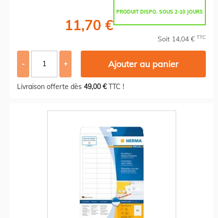
PRODUIT DISPO. SOUS 2-10 JOURS
11,70 €
TTC
Soit 14,04 €
Ajouter au panier
-
+
Livraison offerte dès
49,00 €
TTC !