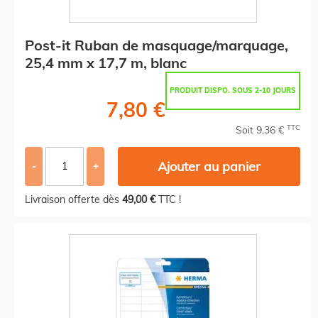
Post-it Ruban de masquage/marquage,
25,4 mm x 17,7 m, blanc
PRODUIT DISPO. SOUS 2-10 JOURS
7,80 €
TTC
Soit 9,36 €
Ajouter au panier
-
+
Livraison offerte dès
49,00 €
TTC !