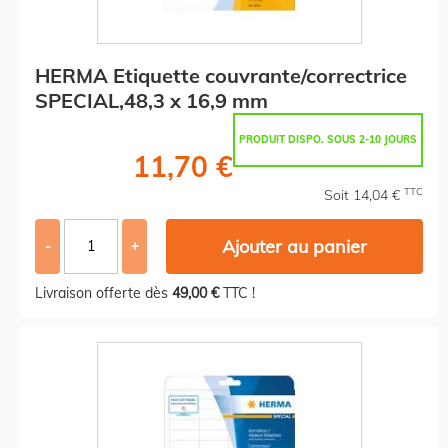
HERMA Etiquette couvrante/correctrice
SPECIAL,48,3 x 16,9 mm
PRODUIT DISPO. SOUS 2-10 JOURS
11,70 €
TTC
Soit 14,04 €
Ajouter au panier
-
+
Livraison offerte dès
49,00 €
TTC !