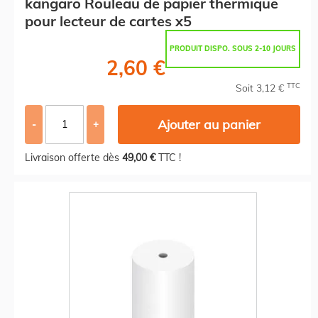
kangaro Rouleau de papier thermique
pour lecteur de cartes x5
PRODUIT DISPO. SOUS 2-10 JOURS
2,60 €
TTC
Soit 3,12 €
Ajouter au panier
-
+
Livraison offerte dès
49,00 €
TTC !