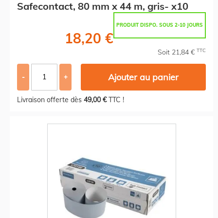
Safecontact, 80 mm x 44 m, gris- x10
PRODUIT DISPO. SOUS 2-10 JOURS
18,20 €
TTC
Soit 21,84 €
Ajouter au panier
-
+
Livraison offerte dès
49,00 €
TTC !