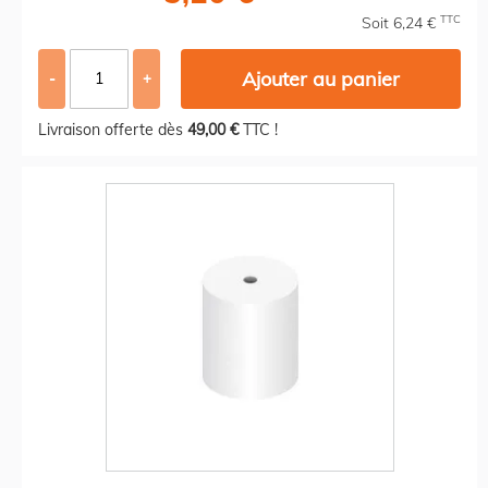
TTC
Soit 6,24 €
Ajouter au panier
-
+
Livraison offerte dès
49,00 €
TTC !