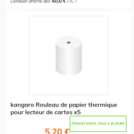
Livraison offerte dès
49,00 €
TTC !
kangaro Rouleau de papier thermique
pour lecteur de cartes x5
PRODUIT DISPO. SOUS 2-10 JOURS
5,20 €