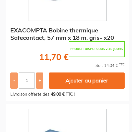
EXACOMPTA Bobine thermique
Safecontact, 57 mm x 18 m, gris- x20
PRODUIT DISPO. SOUS 2-10 JOURS
11,70 €
TTC
Soit 14,04 €
Ajouter au panier
-
+
Livraison offerte dès
49,00 €
TTC !