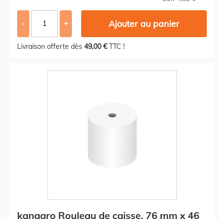
Ajouter au panier
-
+
Livraison offerte dès
49,00 €
TTC !
kangaro Rouleau de caisse, 76 mm x 46