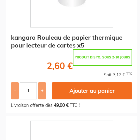
kangaro Rouleau de papier thermique
pour lecteur de cartes x5
PRODUIT DISPO. SOUS 2-10 JOURS
2,60 €
TTC
Soit 3,12 €
Ajouter au panier
-
+
Livraison offerte dès
49,00 €
TTC !