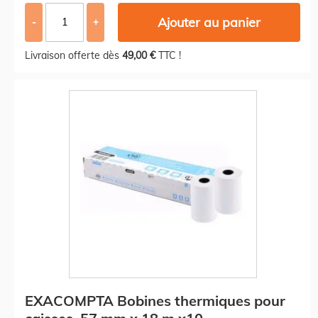
Ajouter au panier
-
+
Livraison offerte dès
49,00 €
TTC !
EXACOMPTA Bobines thermiques pour