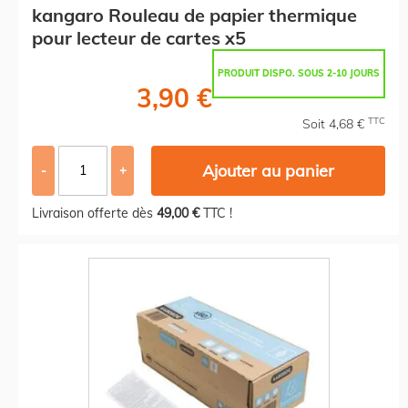
kangaro Rouleau de papier thermique
pour lecteur de cartes x5
PRODUIT DISPO. SOUS 2-10 JOURS
3,90 €
TTC
Soit 4,68 €
Ajouter au panier
-
+
Livraison offerte dès
49,00 €
TTC !