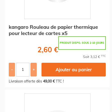
kangaro Rouleau de papier thermique
pour lecteur de cartes x5
PRODUIT DISPO. SOUS 2-10 JOURS
2,60 €
TTC
Soit 3,12 €
Ajouter au panier
-
+
Livraison offerte dès
49,00 €
TTC !