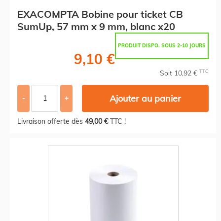
EXACOMPTA Bobine pour ticket CB
SumUp, 57 mm x 9 mm, blanc x20
PRODUIT DISPO. SOUS 2-10 JOURS
9,10 €
TTC
Soit 10,92 €
Ajouter au panier
-
+
Livraison offerte dès
49,00 €
TTC !