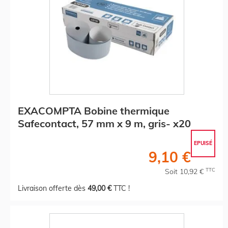
EXACOMPTA Bobine thermique
Safecontact, 57 mm x 9 m, gris- x20
EPUISÉ
9,10 €
TTC
Soit 10,92 €
Livraison offerte dès
49,00 €
TTC !