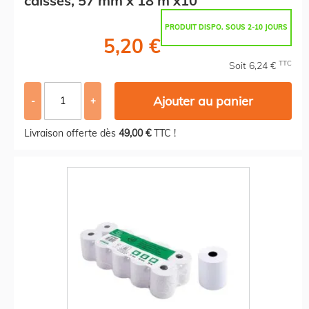
caisses, 57 mm x 18 m x10
PRODUIT DISPO. SOUS 2-10 JOURS
5,20 €
TTC
Soit 6,24 €
Ajouter au panier
-
+
Livraison offerte dès
49,00 €
TTC !