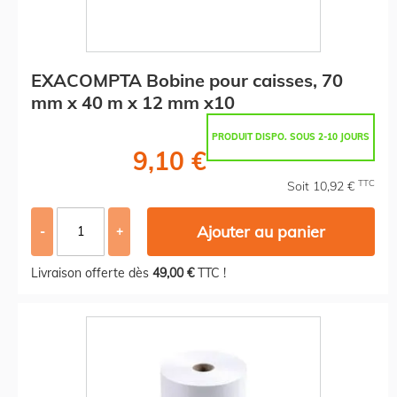
EXACOMPTA Bobine pour caisses, 70
mm x 40 m x 12 mm x10
PRODUIT DISPO. SOUS 2-10 JOURS
9,10 €
TTC
Soit 10,92 €
Ajouter au panier
-
+
Livraison offerte dès
49,00 €
TTC !