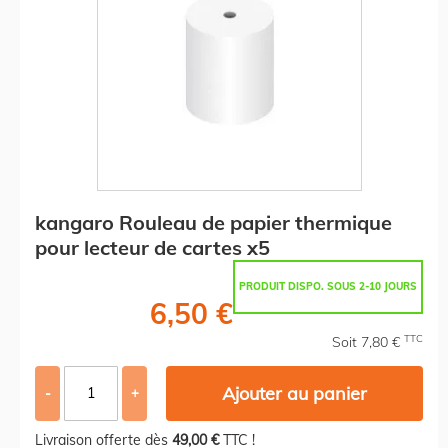
kangaro Rouleau de papier thermique
pour lecteur de cartes x5
PRODUIT DISPO. SOUS 2-10 JOURS
6,50 €
TTC
Soit 7,80 €
Ajouter au panier
-
+
Livraison offerte dès
49,00 €
TTC !