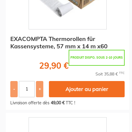
EXACOMPTA Thermorollen für
Kassensysteme, 57 mm x 14 m x60
PRODUIT DISPO. SOUS 2-10 JOURS
29,90 €
TTC
Soit 35,88 €
Ajouter au panier
-
+
Livraison offerte dès
49,00 €
TTC !