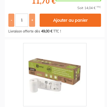
11,70 €
TTC
Soit 14,04 €
Ajouter au panier
-
+
Livraison offerte dès
49,00 €
TTC !