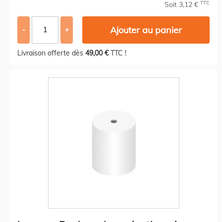
TTC
Soit 3,12 €
Ajouter au panier
-
+
Livraison offerte dès
49,00 €
TTC !