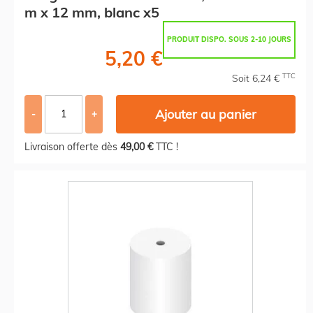
m x 12 mm, blanc x5
PRODUIT DISPO. SOUS 2-10 JOURS
5,20 €
TTC
Soit 6,24 €
Ajouter au panier
-
+
Livraison offerte dès
49,00 €
TTC !