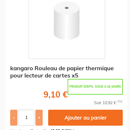
kangaro Rouleau de papier thermique
pour lecteur de cartes x5
PRODUIT DISPO. SOUS 2-10 JOURS
9,10 €
TTC
Soit 10,92 €
Ajouter au panier
-
+