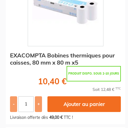
EXACOMPTA Bobines thermiques pour
caisses, 80 mm x 80 m x5
PRODUIT DISPO. SOUS 2-10 JOURS
10,40 €
TTC
Soit 12,48 €
Ajouter au panier
-
+
Livraison offerte dès
49,00 €
TTC !