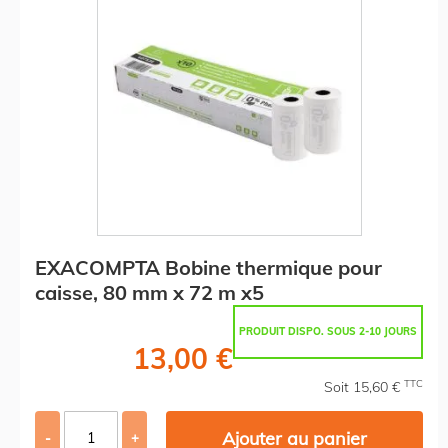
EXACOMPTA Bobine thermique pour
caisse, 80 mm x 72 m x5
PRODUIT DISPO. SOUS 2-10 JOURS
13,00 €
TTC
Soit 15,60 €
Ajouter au panier
-
+