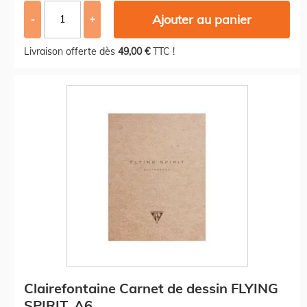
Ajouter au panier
-
+
Livraison offerte dès
49,00 €
TTC !
Clairefontaine Carnet de dessin FLYING
SPIRIT, A6