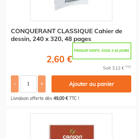
CONQUERANT CLASSIQUE Cahier de
dessin, 240 x 320, 48 pages
PRODUIT DISPO. SOUS 2-10 JOURS
2,60 €
TTC
Soit 3,12 €
Ajouter au panier
-
+
Livraison offerte dès
49,00 €
TTC !