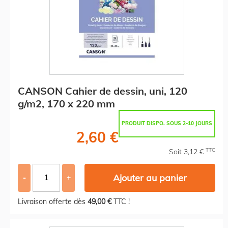
CANSON Cahier de dessin, uni, 120
g/m2, 170 x 220 mm
PRODUIT DISPO. SOUS 2-10 JOURS
2,60 €
TTC
Soit 3,12 €
Ajouter au panier
-
+
Livraison offerte dès
49,00 €
TTC !