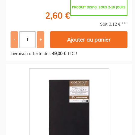
PRODUIT DISPO. SOUS 2-10 JOURS
2,60 €
TTC
Soit 3,12 €
Ajouter au panier
-
+
Livraison offerte dès
49,00 €
TTC !