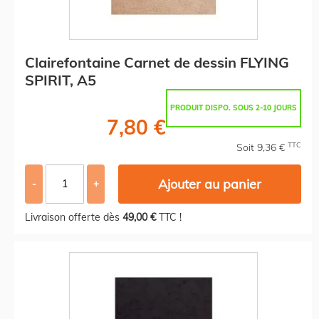
Clairefontaine Carnet de dessin FLYING
SPIRIT, A5
PRODUIT DISPO. SOUS 2-10 JOURS
7,80 €
TTC
Soit 9,36 €
Ajouter au panier
-
+
Livraison offerte dès
49,00 €
TTC !