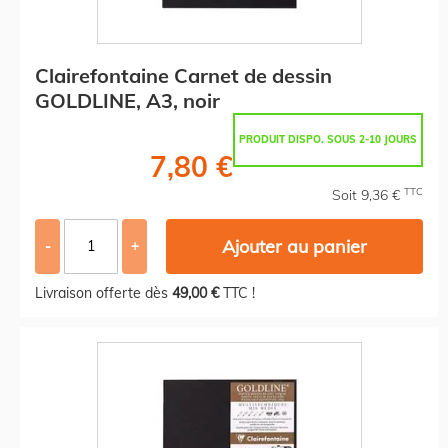
Clairefontaine Carnet de dessin
GOLDLINE, A3, noir
PRODUIT DISPO. SOUS 2-10 JOURS
7,80 €
TTC
Soit 9,36 €
Ajouter au panier
-
+
Livraison offerte dès
49,00 €
TTC !