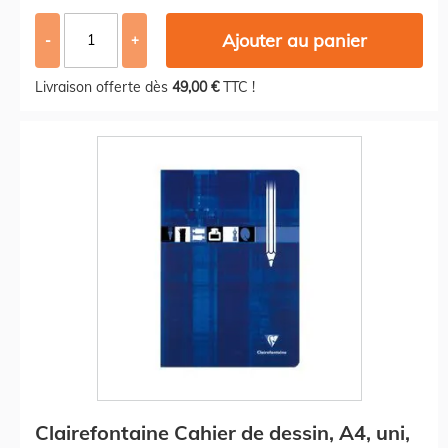
Ajouter au panier
-
+
Livraison offerte dès
49,00 €
TTC !
Clairefontaine Cahier de dessin, A4, uni,