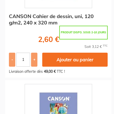
CANSON Cahier de dessin, uni, 120
g/m2, 240 x 320 mm
PRODUIT DISPO. SOUS 2-10 JOURS
2,60 €
TTC
Soit 3,12 €
Ajouter au panier
-
+
Livraison offerte dès
49,00 €
TTC !