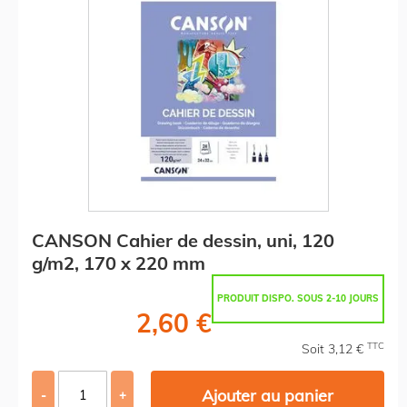
CANSON Cahier de dessin, uni, 120
g/m2, 170 x 220 mm
PRODUIT DISPO. SOUS 2-10 JOURS
2,60 €
TTC
Soit 3,12 €
Ajouter au panier
-
+