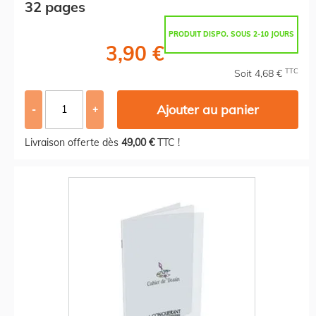
32 pages
PRODUIT DISPO. SOUS 2-10 JOURS
3,90 €
TTC
Soit 4,68 €
Ajouter au panier
-
+
Livraison offerte dès
49,00 €
TTC !