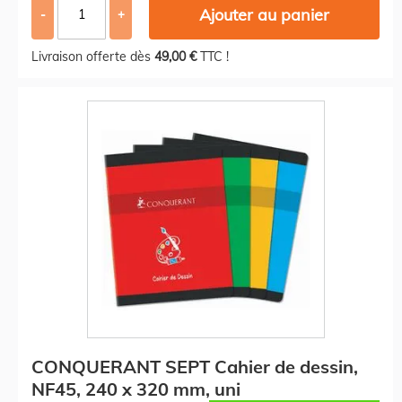
Ajouter au panier
-
+
Livraison offerte dès
49,00 €
TTC !
CONQUERANT SEPT Cahier de dessin,
NF45, 240 x 320 mm, uni