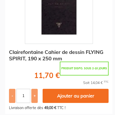
Clairefontaine Cahier de dessin FLYING
SPIRIT, 190 x 250 mm
PRODUIT DISPO. SOUS 2-10 JOURS
11,70 €
TTC
Soit 14,04 €
Ajouter au panier
-
+
Livraison offerte dès
49,00 €
TTC !