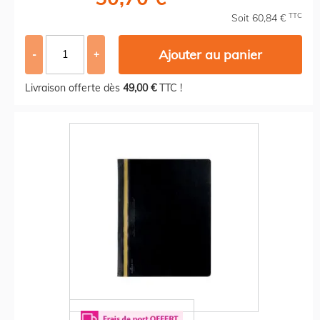
TTC
Soit 60,84 €
Ajouter au panier
-
+
Livraison offerte dès
49,00 €
TTC !