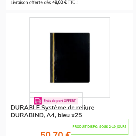
Livraison offerte dès
49,00 €
TTC !
DURABLE Système de reliure
DURABIND, A4, bleu x25
PRODUIT DISPO. SOUS 2-10 JOURS
50,70 €