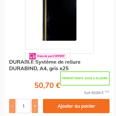
DURABLE Système de reliure
DURABIND, A4, gris x25
PRODUIT DISPO. SOUS 2-10 JOURS
50,70 €
TTC
Soit 60,84 €
Ajouter au panier
-
+