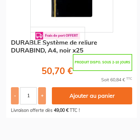
DURABLE Système de reliure
DURABIND, A4, noir x25
PRODUIT DISPO. SOUS 2-10 JOURS
50,70 €
TTC
Soit 60,84 €
Ajouter au panier
-
+
Livraison offerte dès
49,00 €
TTC !