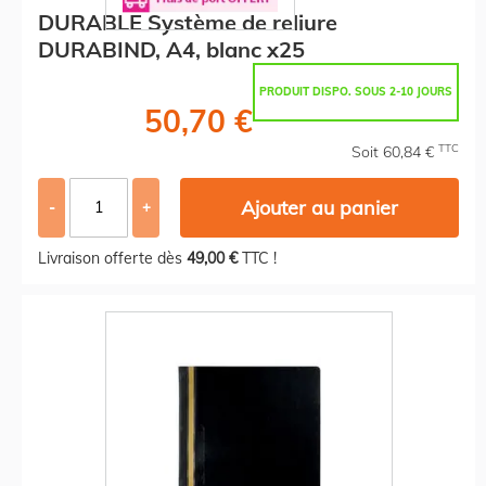
DURABLE Système de reliure
DURABIND, A4, blanc x25
PRODUIT DISPO. SOUS 2-10 JOURS
50,70 €
TTC
Soit 60,84 €
Ajouter au panier
-
+
Livraison offerte dès
49,00 €
TTC !