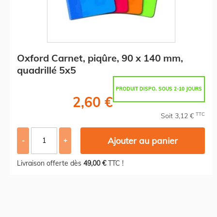
Oxford Carnet, piqûre, 90 x 140 mm,
quadrillé 5x5
PRODUIT DISPO. SOUS 2-10 JOURS
2,60 €
TTC
Soit 3,12 €
Ajouter au panier
-
+
Livraison offerte dès
49,00 €
TTC !