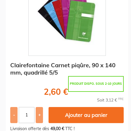
Clairefontaine Carnet piqûre, 90 x 140
mm, quadrillé 5/5
PRODUIT DISPO. SOUS 2-10 JOURS
2,60 €
TTC
Soit 3,12 €
Ajouter au panier
-
+
Livraison offerte dès
49,00 €
TTC !