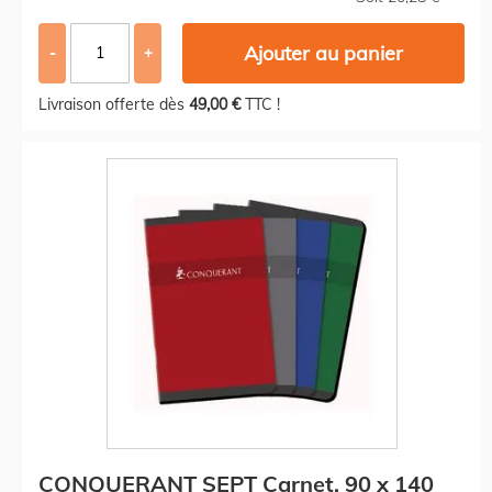
Ajouter au panier
-
+
Livraison offerte dès
49,00 €
TTC !
CONQUERANT SEPT Carnet, 90 x 140