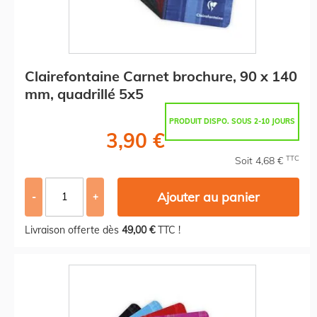
Clairefontaine Carnet brochure, 90 x 140
mm, quadrillé 5x5
PRODUIT DISPO. SOUS 2-10 JOURS
3,90 €
TTC
Soit 4,68 €
Ajouter au panier
-
+
Livraison offerte dès
49,00 €
TTC !