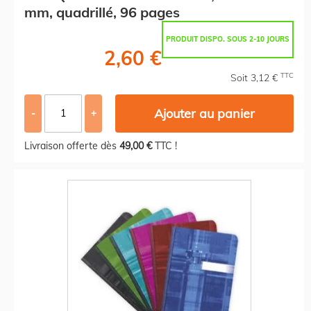
mm, quadrillé, 96 pages
PRODUIT DISPO. SOUS 2-10 JOURS
2,60 €
TTC
Soit 3,12 €
Ajouter au panier
-
+
Livraison offerte dès
49,00 €
TTC !