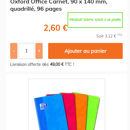
Oxford Office Carnet, 90 x 140 mm,
quadrillé, 96 pages
PRODUIT DISPO. SOUS 2-10 JOURS
2,60 €
TTC
Soit 3,12 €
Ajouter au panier
-
+
Livraison offerte dès
49,00 €
TTC !