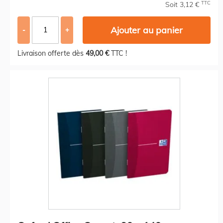
TTC
Soit 3,12 €
Ajouter au panier
-
+
Livraison offerte dès
49,00 €
TTC !