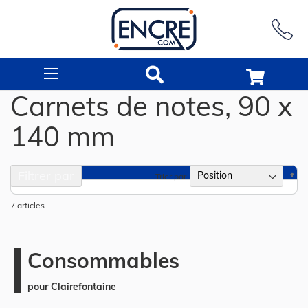
Rechercher
Carnets de notes, 90 x
140 mm
Filtrer par
Pa
Trier par
or
dé
7
articles
Consommables
pour Clairefontaine