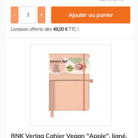
Ajouter au panier
-
+
Livraison offerte dès
49,00 €
TTC !
RNK Verlag Cahier Vegan "Apple", ligné,