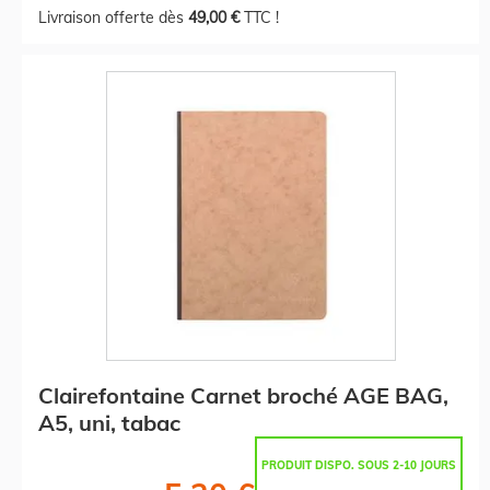
Livraison offerte dès
49,00 €
TTC !
Clairefontaine Carnet broché AGE BAG,
A5, uni, tabac
PRODUIT DISPO. SOUS 2-10 JOURS