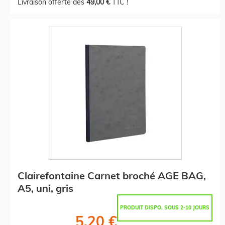
Livraison offerte dès
49,00 €
TTC !
Clairefontaine Carnet broché AGE BAG,
A5, uni, gris
PRODUIT DISPO. SOUS 2-10 JOURS
5,20 €