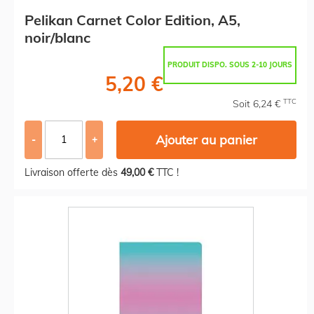
Pelikan Carnet Color Edition, A5,
noir/blanc
PRODUIT DISPO. SOUS 2-10 JOURS
5,20 €
TTC
Soit 6,24 €
Ajouter au panier
-
+
Livraison offerte dès
49,00 €
TTC !