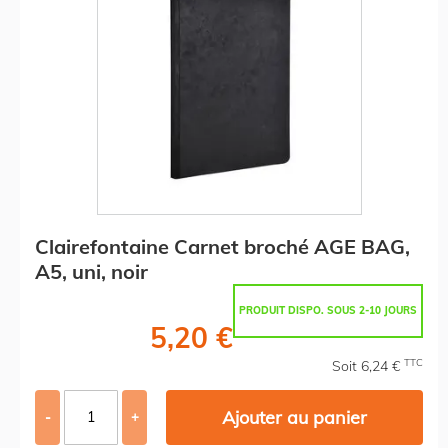
Clairefontaine Carnet broché AGE BAG,
A5, uni, noir
PRODUIT DISPO. SOUS 2-10 JOURS
5,20 €
TTC
Soit 6,24 €
Ajouter au panier
-
+