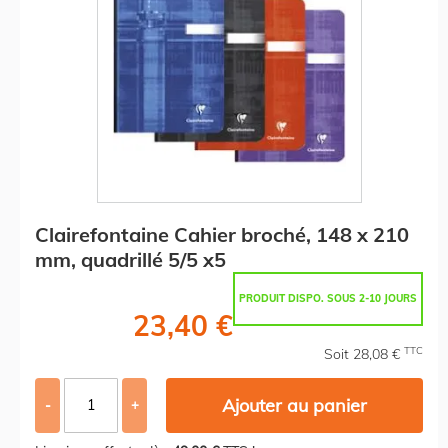
Clairefontaine Cahier broché, 148 x 210
mm, quadrillé 5/5 x5
PRODUIT DISPO. SOUS 2-10 JOURS
23,40 €
TTC
Soit 28,08 €
Ajouter au panier
-
+