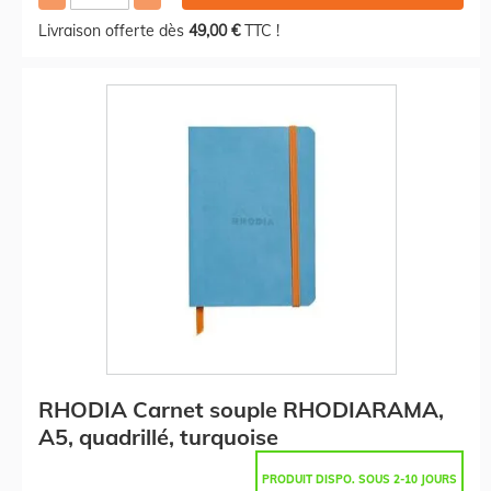
Livraison offerte dès
49,00 €
TTC !
RHODIA Carnet souple RHODIARAMA,
A5, quadrillé, turquoise
PRODUIT DISPO. SOUS 2-10 JOURS