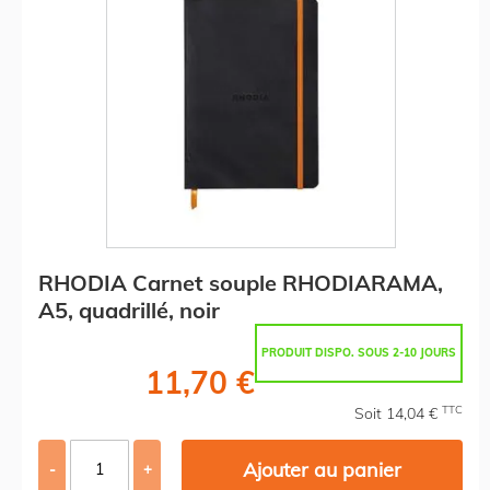
RHODIA Carnet souple RHODIARAMA,
A5, quadrillé, noir
PRODUIT DISPO. SOUS 2-10 JOURS
11,70 €
TTC
Soit 14,04 €
Ajouter au panier
-
+