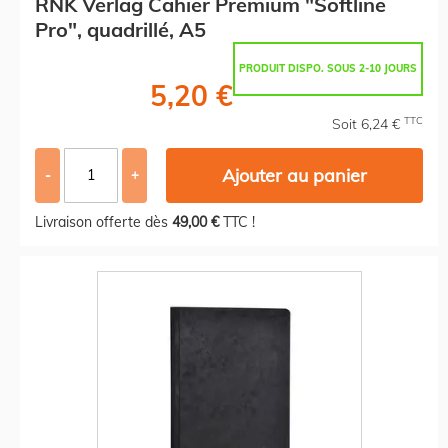
RNK Verlag Cahier Premium "Softline
Pro", quadrillé, A5
PRODUIT DISPO. SOUS 2-10 JOURS
5,20 €
TTC
Soit 6,24 €
Ajouter au panier
-
+
Livraison offerte dès
49,00 €
TTC !