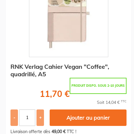
RNK Verlag Cahier Vegan "Coffee",
quadrillé, A5
PRODUIT DISPO. SOUS 2-10 JOURS
11,70 €
TTC
Soit 14,04 €
Ajouter au panier
-
+
Livraison offerte dès
49,00 €
TTC !