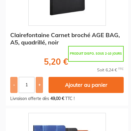
Clairefontaine Carnet broché AGE BAG,
A5, quadrillé, noir
PRODUIT DISPO. SOUS 2-10 JOURS
5,20 €
TTC
Soit 6,24 €
Ajouter au panier
-
+
Livraison offerte dès
49,00 €
TTC !