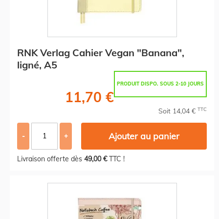
RNK Verlag Cahier Vegan "Banana",
ligné, A5
PRODUIT DISPO. SOUS 2-10 JOURS
11,70 €
TTC
Soit 14,04 €
Ajouter au panier
-
+
Livraison offerte dès
49,00 €
TTC !