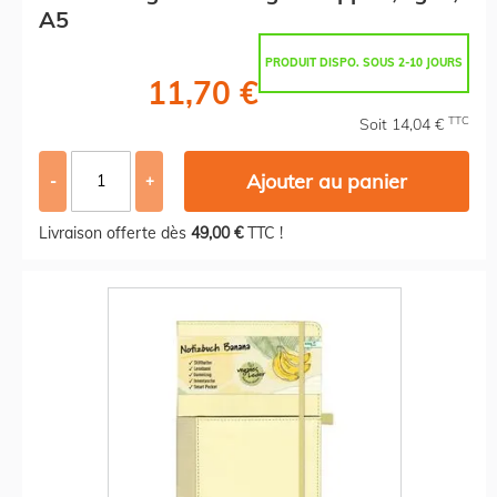
A5
PRODUIT DISPO. SOUS 2-10 JOURS
11,70 €
TTC
Soit 14,04 €
Ajouter au panier
-
+
Livraison offerte dès
49,00 €
TTC !