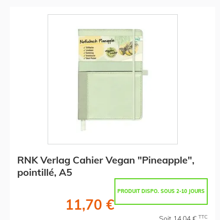
RNK Verlag Cahier Vegan "Pineapple",
pointillé, A5
PRODUIT DISPO. SOUS 2-10 JOURS
11,70 €
TTC
Soit 14,04 €