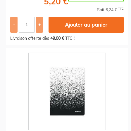
5,20 €
TTC
Soit 6,24 €
Ajouter au panier
-
+
Livraison offerte dès
49,00 €
TTC !