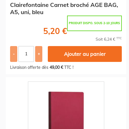
Clairefontaine Carnet broché AGE BAG,
A5, uni, bleu
PRODUIT DISPO. SOUS 2-10 JOURS
5,20 €
TTC
Soit 6,24 €
Ajouter au panier
-
+
Livraison offerte dès
49,00 €
TTC !