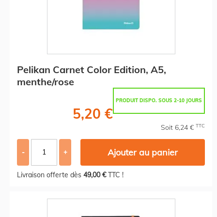
Pelikan Carnet Color Edition, A5,
menthe/rose
PRODUIT DISPO. SOUS 2-10 JOURS
5,20 €
TTC
Soit 6,24 €
Ajouter au panier
-
+
Livraison offerte dès
49,00 €
TTC !