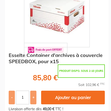
Esselte Container d'archives à couvercle
SPEEDBOX, pour x15
PRODUIT DISPO. SOUS 2-10 JOURS
85,80 €
TTC
Soit 102,96 €
Ajouter au panier
-
+
Livraison offerte dès
49,00 €
TTC !