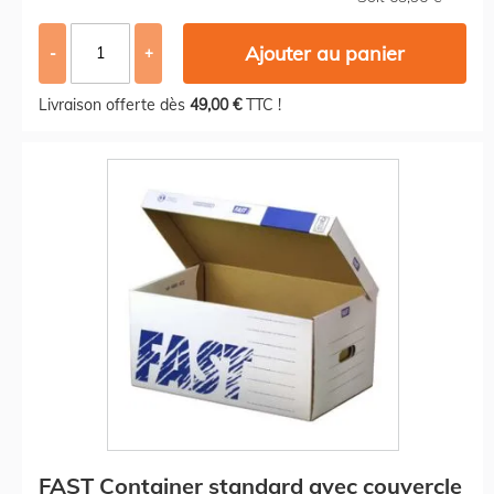
Ajouter au panier
-
+
Livraison offerte dès
49,00 €
TTC !
FAST Container standard avec couvercle