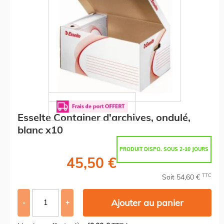
Esselte Container d'archives, ondulé,
blanc x10
PRODUIT DISPO. SOUS 2-10 JOURS
45,50 €
TTC
Soit 54,60 €
Ajouter au panier
-
+