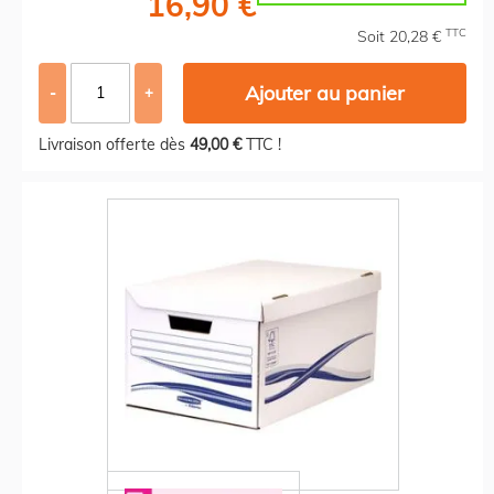
16,90 €
TTC
Soit 20,28 €
Ajouter au panier
-
+
Livraison offerte dès
49,00 €
TTC !