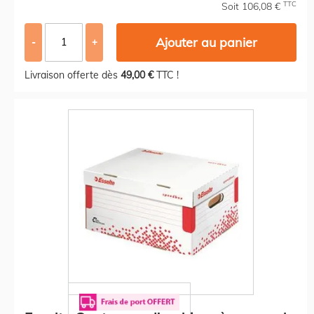
TTC
Soit 106,08 €
Ajouter au panier
-
+
Livraison offerte dès
49,00 €
TTC !