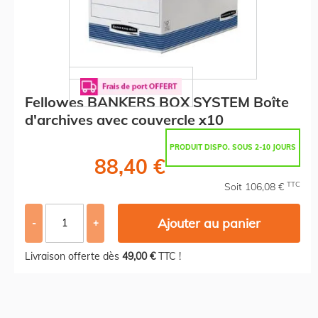
Fellowes BANKERS BOX SYSTEM Boîte
d'archives avec couvercle x10
PRODUIT DISPO. SOUS 2-10 JOURS
88,40 €
TTC
Soit 106,08 €
Ajouter au panier
-
+
Livraison offerte dès
49,00 €
TTC !