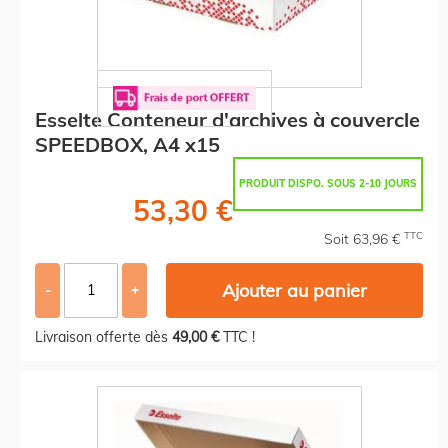
Esselte Conteneur d'archives à couvercle
SPEEDBOX, A4 x15
PRODUIT DISPO. SOUS 2-10 JOURS
53,30 €
TTC
Soit 63,96 €
Ajouter au panier
-
+
Livraison offerte dès
49,00 €
TTC !