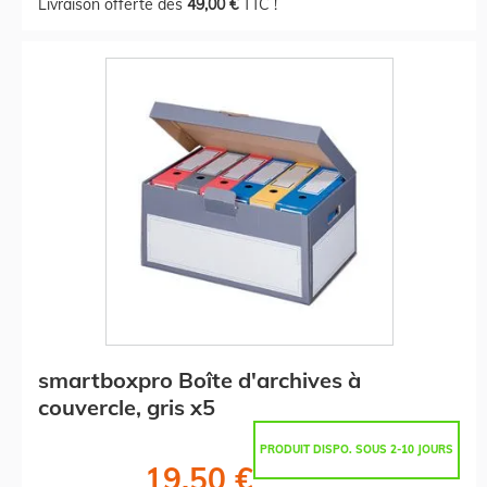
Livraison offerte dès
49,00 €
TTC !
smartboxpro Boîte d'archives à
couvercle, gris x5
PRODUIT DISPO. SOUS 2-10 JOURS
19,50 €