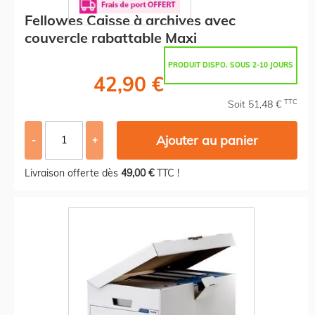
Fellowes Caisse à archives avec
couvercle rabattable Maxi
PRODUIT DISPO. SOUS 2-10 JOURS
42,90 €
TTC
Soit 51,48 €
Ajouter au panier
-
+
Livraison offerte dès
49,00 €
TTC !