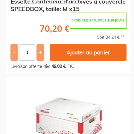
Esselte Conteneur d'archives à couvercle
SPEEDBOX, taille: M x15
PRODUIT DISPO. SOUS 2-10 JOURS
70,20 €
TTC
Soit 84,24 €
Ajouter au panier
-
+
Livraison offerte dès
49,00 €
TTC !