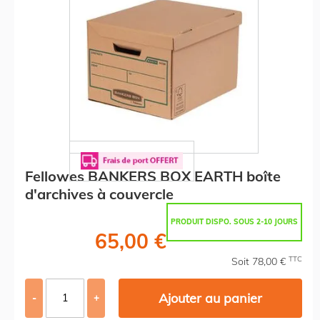
Fellowes BANKERS BOX EARTH boîte
d'archives à couvercle
PRODUIT DISPO. SOUS 2-10 JOURS
65,00 €
TTC
Soit 78,00 €
Ajouter au panier
-
+