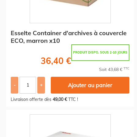
Esselte Container d'archives à couvercle
ECO, marron x10
PRODUIT DISPO. SOUS 2-10 JOURS
36,40 €
TTC
Soit 43,68 €
Ajouter au panier
-
+
Livraison offerte dès
49,00 €
TTC !