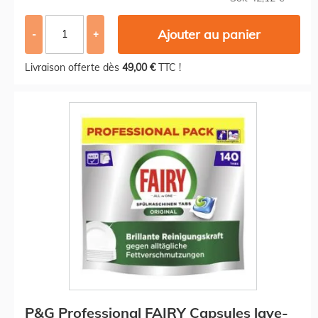
Ajouter au panier
-
+
Livraison offerte dès
49,00 €
TTC !
P&G Professional FAIRY Capsules lave-