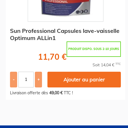
Sun Professional Capsules lave-vaisselle
Optimum ALLin1
PRODUIT DISPO. SOUS 2-10 JOURS
11,70 €
TTC
Soit 14,04 €
Ajouter au panier
-
+
Livraison offerte dès
49,00 €
TTC !