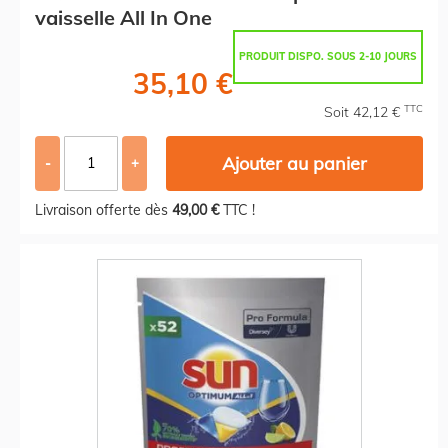
vaisselle All In One
PRODUIT DISPO. SOUS 2-10 JOURS
35,10 €
TTC
Soit 42,12 €
Ajouter au panier
-
+
Livraison offerte dès
49,00 €
TTC !