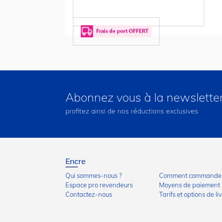
Abonnez vous à la newslette
profitez ainsi de nos réductions exclusives
Encre
Qui sommes-nous ?
Comment commander
Espace pro revendeurs
Moyens de paiement
Contactez-nous
Tarifs et options de li