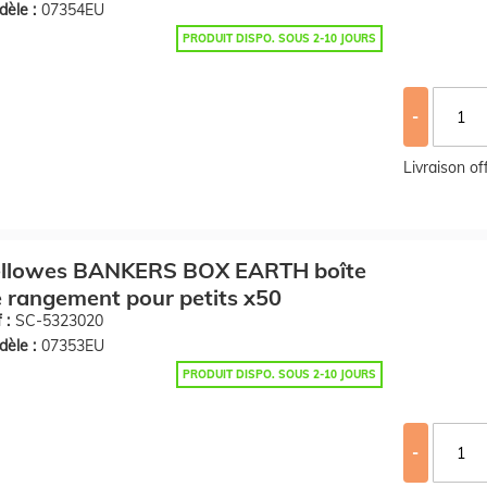
èle :
07354EU
PRODUIT DISPO. SOUS 2-10 JOURS
-
Livraison o
ellowes BANKERS BOX EARTH boîte
 rangement pour petits x50
 :
SC-5323020
èle :
07353EU
PRODUIT DISPO. SOUS 2-10 JOURS
-