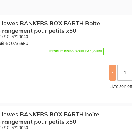
ellowes BANKERS BOX EARTH Boîte
 rangement pour petits x50
 :
SC-5323040
èle :
07355EU
PRODUIT DISPO. SOUS 2-10 JOURS
-
Livraison o
ellowes BANKERS BOX EARTH boîte
 rangement pour petits x50
 :
SC-5323030