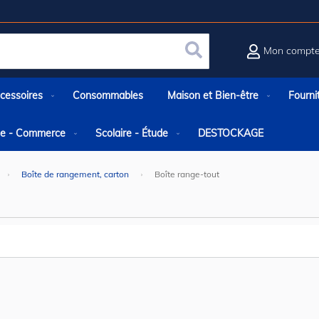
Mon compt
Rechercher
cessoires
Consommables
Maison et Bien-être
Fourni
rie - Commerce
Scolaire - Étude
DESTOCKAGE
Boîte de rangement, carton
Boîte range-tout