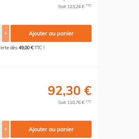
TTC
Soit 123,24 €
Ajouter au panier
+
fferte dès
49,00 €
TTC !
92,30 €
TTC
Soit 110,76 €
Ajouter au panier
+