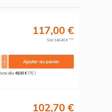
117,00 €
TTC
Soit 140,40 €
Ajouter au panier
+
fferte dès
49,00 €
TTC !
102,70 €