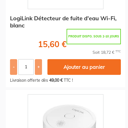
LogiLink Détecteur de fuite d'eau Wi-Fi,
blanc
PRODUIT DISPO. SOUS 2-10 JOURS
15,60 €
TTC
Soit 18,72 €
Ajouter au panier
-
+
Livraison offerte dès
49,00 €
TTC !