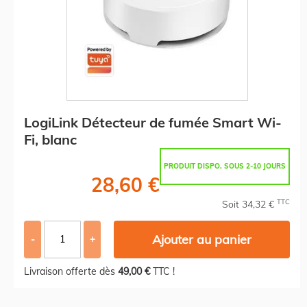
LogiLink Détecteur de fumée Smart Wi-
Fi, blanc
PRODUIT DISPO. SOUS 2-10 JOURS
28,60 €
TTC
Soit 34,32 €
Ajouter au panier
-
+
Livraison offerte dès
49,00 €
TTC !