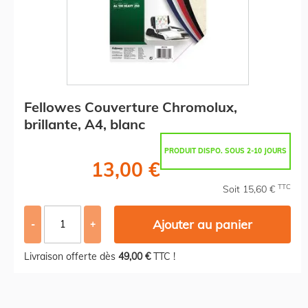
Fellowes Couverture Chromolux,
brillante, A4, blanc
PRODUIT DISPO. SOUS 2-10 JOURS
13,00 €
TTC
Soit 15,60 €
Ajouter au panier
-
+
Livraison offerte dès
49,00 €
TTC !