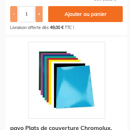
Ajouter au panier
-
+
Livraison offerte dès
49,00 €
TTC !
pavo Plats de couverture Chromolux,