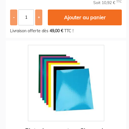
TTC
Soit 10,92 €
Ajouter au panier
-
+
Livraison offerte dès
49,00 €
TTC !