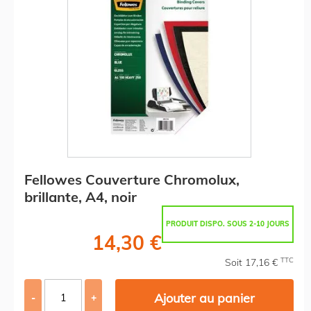
Fellowes Couverture Chromolux,
brillante, A4, noir
PRODUIT DISPO. SOUS 2-10 JOURS
14,30 €
TTC
Soit 17,16 €
Ajouter au panier
-
+