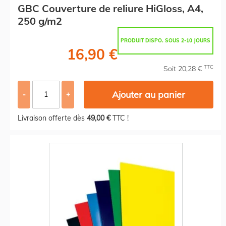
GBC Couverture de reliure HiGloss, A4,
250 g/m2
PRODUIT DISPO. SOUS 2-10 JOURS
16,90 €
TTC
Soit 20,28 €
Ajouter au panier
-
+
Livraison offerte dès
49,00 €
TTC !