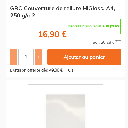
GBC Couverture de reliure HiGloss, A4,
250 g/m2
PRODUIT DISPO. SOUS 2-10 JOURS
16,90 €
TTC
Soit 20,28 €
Ajouter au panier
-
+
Livraison offerte dès
49,00 €
TTC !