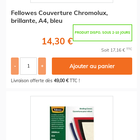
Fellowes Couverture Chromolux,
brillante, A4, bleu
PRODUIT DISPO. SOUS 2-10 JOURS
14,30 €
TTC
Soit 17,16 €
Ajouter au panier
-
+
Livraison offerte dès
49,00 €
TTC !