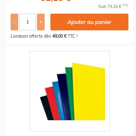
TTC
Soit 73,32 €
Ajouter au panier
-
+
Livraison offerte dès
49,00 €
TTC !