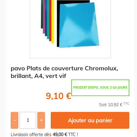
pavo Plats de couverture Chromolux,
brillant, A4, vert vif
PRODUIT DISPO. SOUS 2-10 JOURS
9,10 €
TTC
Soit 10,92 €
Ajouter au panier
-
+
Livraison offerte dès
49,00 €
TTC !