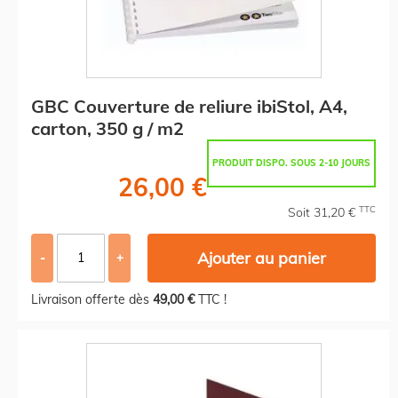
GBC Couverture de reliure ibiStol, A4,
carton, 350 g / m2
PRODUIT DISPO. SOUS 2-10 JOURS
26,00 €
TTC
Soit 31,20 €
Ajouter au panier
-
+
Livraison offerte dès
49,00 €
TTC !