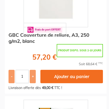
GBC Couverture de reliure, A3, 250
g/m2, blanc
PRODUIT DISPO. SOUS 2-10 JOURS
57,20 €
TTC
Soit 68,64 €
Ajouter au panier
-
+
Livraison offerte dès
49,00 €
TTC !