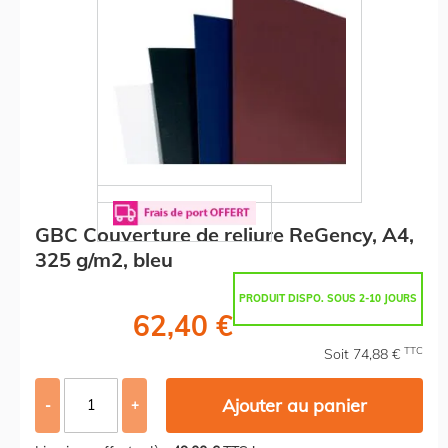
GBC Couverture de reliure ReGency, A4,
325 g/m2, bleu
PRODUIT DISPO. SOUS 2-10 JOURS
62,40 €
TTC
Soit 74,88 €
Ajouter au panier
-
+