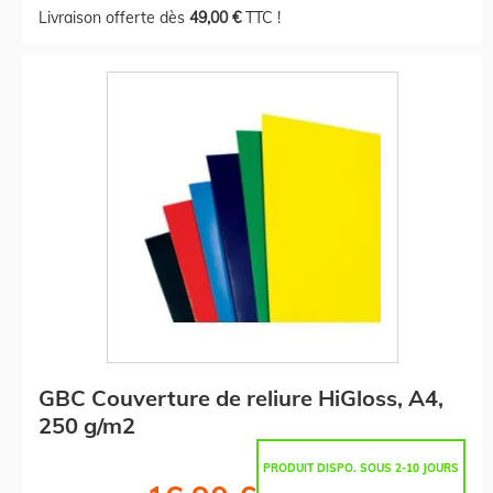
Livraison offerte dès
49,00 €
TTC !
GBC Couverture de reliure HiGloss, A4,
250 g/m2
PRODUIT DISPO. SOUS 2-10 JOURS