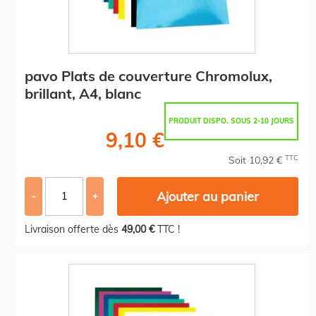
pavo Plats de couverture Chromolux,
brillant, A4, blanc
PRODUIT DISPO. SOUS 2-10 JOURS
9,10 €
TTC
Soit 10,92 €
Ajouter au panier
-
+
Livraison offerte dès
49,00 €
TTC !