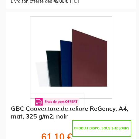
Livraison offerte dès
49,00 €
TTC !
GBC Couverture de reliure ReGency, A4,
mat, 325 g/m2, noir
PRODUIT DISPO. SOUS 2-10 JOURS
61,10 €