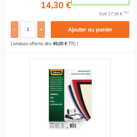
14,30 €
TTC
Soit 17,16 €
Ajouter au panier
-
+
Livraison offerte dès
49,00 €
TTC !