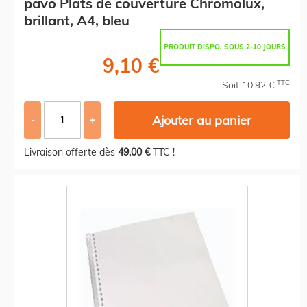
pavo Plats de couverture Chromolux,
brillant, A4, bleu
PRODUIT DISPO. SOUS 2-10 JOURS
9,10 €
TTC
Soit 10,92 €
Ajouter au panier
-
+
Livraison offerte dès
49,00 €
TTC !