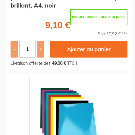
brillant, A4, noir
PRODUIT DISPO. SOUS 2-10 JOURS
9,10 €
TTC
Soit 10,92 €
Ajouter au panier
-
+
Livraison offerte dès
49,00 €
TTC !