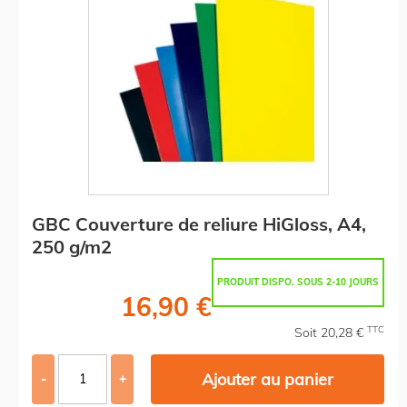
GBC Couverture de reliure HiGloss, A4,
250 g/m2
PRODUIT DISPO. SOUS 2-10 JOURS
16,90 €
TTC
Soit 20,28 €
Ajouter au panier
-
+