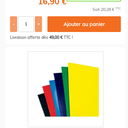
16,90 €
TTC
Soit 20,28 €
Ajouter au panier
-
+
Livraison offerte dès
49,00 €
TTC !