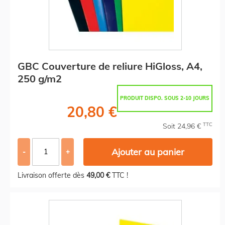
GBC Couverture de reliure HiGloss, A4,
250 g/m2
PRODUIT DISPO. SOUS 2-10 JOURS
20,80 €
TTC
Soit 24,96 €
Ajouter au panier
-
+
Livraison offerte dès
49,00 €
TTC !