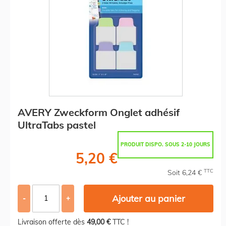
AVERY Zweckform Onglet adhésif
UltraTabs pastel
PRODUIT DISPO. SOUS 2-10 JOURS
5,20 €
TTC
Soit 6,24 €
Ajouter au panier
-
+
Livraison offerte dès
49,00 €
TTC !