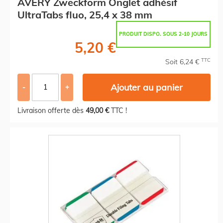
AVERY Zweckform Onglet adhésif
UltraTabs fluo, 25,4 x 38 mm
PRODUIT DISPO. SOUS 2-10 JOURS
5,20 €
TTC
Soit 6,24 €
Ajouter au panier
-
+
Livraison offerte dès
49,00 €
TTC !