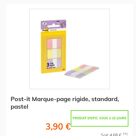
Post-it Marque-page rigide, standard,
pastel
PRODUIT DISPO. SOUS 2-10 JOURS
3,90 €
TTC
Soit 4,68 €