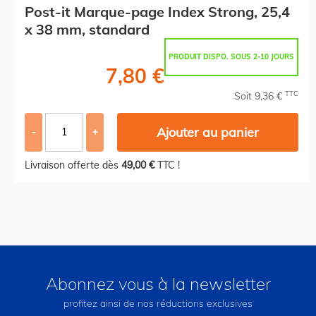
Post-it Marque-page Index Strong, 25,4
x 38 mm, standard
PRODUIT DISPO. SOUS 2-10 JOURS
7,80 €
TTC
Soit 9,36 €
Ajouter au panier
-
+
Livraison offerte dès
49,00 €
TTC !
Abonnez vous à la newsletter
profitez ainsi de nos réductions exclusives