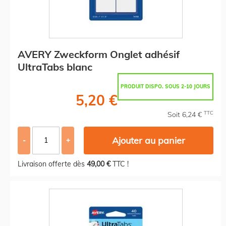
AVERY Zweckform Onglet adhésif
UltraTabs blanc
PRODUIT DISPO. SOUS 2-10 JOURS
5,20 €
TTC
Soit 6,24 €
Ajouter au panier
-
+
Livraison offerte dès
49,00 €
TTC !