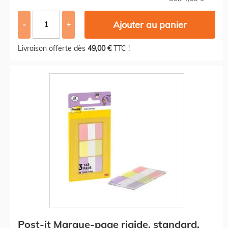
Ajouter au panier
-
+
Livraison offerte dès
49,00 €
TTC !
Post-it Marque-page rigide, standard,