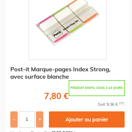
Post-it Marque-pages Index Strong,
avec surface blanche
PRODUIT DISPO. SOUS 2-10 JOURS
7,80 €
TTC
Soit 9,36 €
Ajouter au panier
-
+