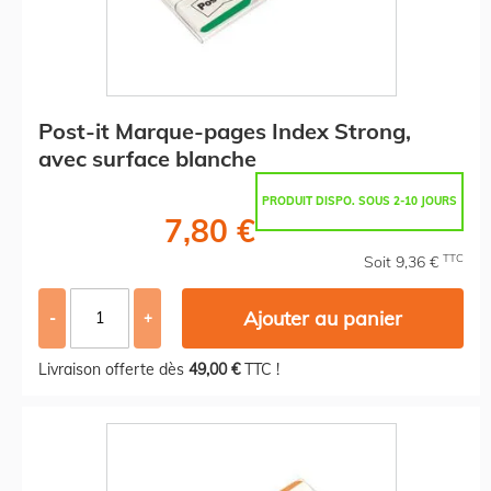
Post-it Marque-pages Index Strong,
avec surface blanche
PRODUIT DISPO. SOUS 2-10 JOURS
7,80 €
TTC
Soit 9,36 €
Ajouter au panier
-
+
Livraison offerte dès
49,00 €
TTC !