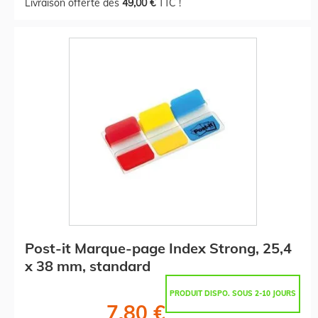
Livraison offerte dès
49,00 €
TTC !
Post-it Marque-page Index Strong, 25,4
x 38 mm, standard
PRODUIT DISPO. SOUS 2-10 JOURS
7,80 €