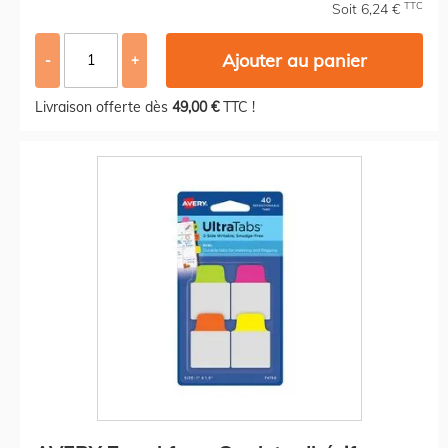
TTC
Soit 6,24 €
Ajouter au panier
-
+
Livraison offerte dès
49,00 €
TTC !