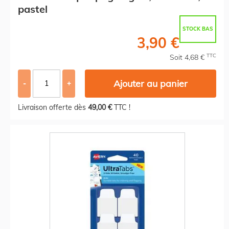
pastel
STOCK BAS
3,90 €
TTC
Soit 4,68 €
Ajouter au panier
-
+
Livraison offerte dès
49,00 €
TTC !