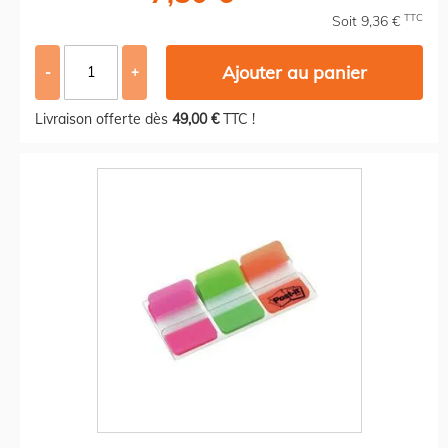
TTC
Soit 9,36 €
Ajouter au panier
-
+
Livraison offerte dès
49,00 €
TTC !