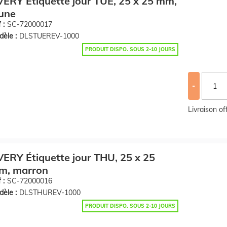
ERY Étiquette jour TUE, 25 x 25 mm,
une
 :
SC-72000017
èle :
DLSTUEREV-1000
PRODUIT DISPO. SOUS 2-10 JOURS
-
Livraison o
ERY Étiquette jour THU, 25 x 25
m, marron
 :
SC-72000016
èle :
DLSTHUREV-1000
PRODUIT DISPO. SOUS 2-10 JOURS