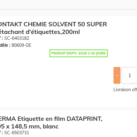
ONTAKT CHEMIE SOLVENT 50 SUPER
tachant d'étiquettes,200ml
 :
SC-6403182
èle :
80609-DE
PRODUIT DISPO. SOUS 2-10 JOURS
-
Livraison o
RMA Etiquette en film DATAPRINT,
5 x 148,5 mm, blanc
 :
SC-6503731