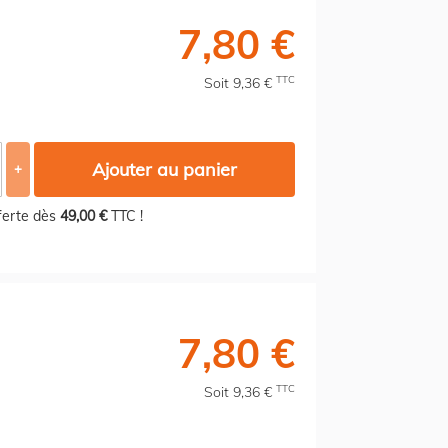
7,80 €
TTC
Soit 9,36 €
Ajouter au panier
+
fferte dès
49,00 €
TTC !
7,80 €
TTC
Soit 9,36 €