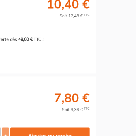
10,40 €
TTC
Soit 12,48 €
fferte dès
49,00 €
TTC !
7,80 €
TTC
Soit 9,36 €
Ajouter au panier
+