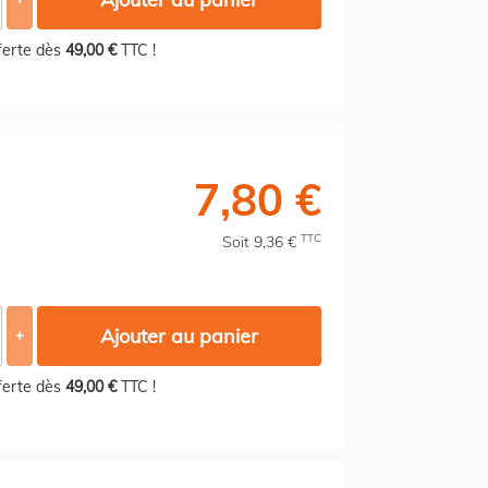
fferte dès
49,00 €
TTC !
7,80 €
TTC
Soit 9,36 €
Ajouter au panier
+
fferte dès
49,00 €
TTC !