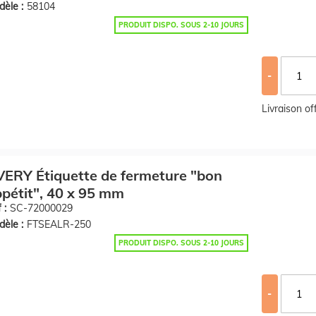
èle :
58104
PRODUIT DISPO. SOUS 2-10 JOURS
-
Livraison o
ERY Étiquette de fermeture "bon
pétit", 40 x 95 mm
 :
SC-72000029
èle :
FTSEALR-250
PRODUIT DISPO. SOUS 2-10 JOURS
-