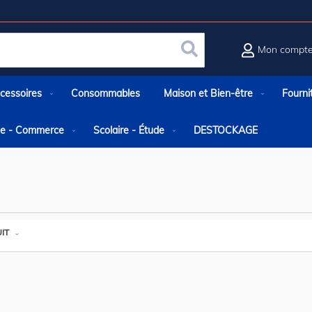
Mon compt
Rechercher
cessoires
Consommables
Maison et Bien-être
Fourni
rie - Commerce
Scolaire - Étude
DESTOCKAGE
IT