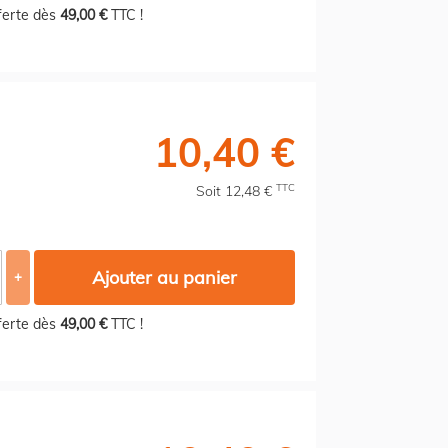
fferte dès
49,00 €
TTC !
10,40 €
TTC
Soit 12,48 €
Ajouter au panier
+
fferte dès
49,00 €
TTC !