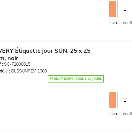
-
Livraison o
ERY Étiquette jour SUN, 25 x 25
, noir
 :
SC-72000015
èle :
DLSSUNREV-1000
PRODUIT DISPO. SOUS 2-10 JOURS
-
Livraison o