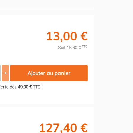
13,00 €
TTC
Soit 15,60 €
Ajouter au panier
+
fferte dès
49,00 €
TTC !
127,40 €