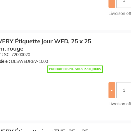
Livraison o
ERY Étiquette jour WED, 25 x 25
m, rouge
 :
SC-72000020
èle :
DLSWEDREV-1000
PRODUIT DISPO. SOUS 2-10 JOURS
-
Livraison o