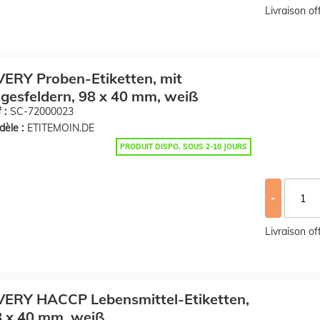
Livraison o
ERY Proben-Etiketten, mit
gesfeldern, 98 x 40 mm, weiß
 :
SC-72000023
èle :
ETITEMOIN.DE
PRODUIT DISPO. SOUS 2-10 JOURS
-
Livraison o
VERY HACCP Lebensmittel-Etiketten,
 x 40 mm, weiß