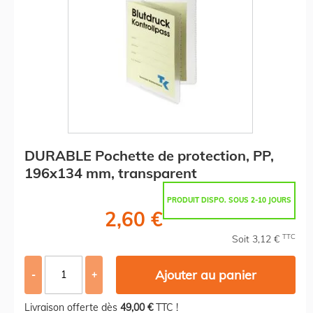
DURABLE Pochette de protection, PP,
196x134 mm, transparent
PRODUIT DISPO. SOUS 2-10 JOURS
2,60 €
TTC
Soit 3,12 €
Ajouter au panier
-
+
Livraison offerte dès
49,00 €
TTC !