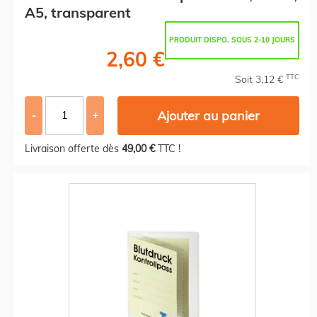
A5, transparent
PRODUIT DISPO. SOUS 2-10 JOURS
2,60 €
TTC
Soit 3,12 €
Ajouter au panier
-
+
Livraison offerte dès
49,00 €
TTC !