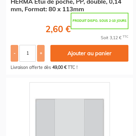
HERMA Etui de poche, PP, double, 0,14
mm, Format: 80 x 113mm
PRODUIT DISPO. SOUS 2-10 JOURS
2,60 €
TTC
Soit 3,12 €
Ajouter au panier
-
+
Livraison offerte dès
49,00 €
TTC !