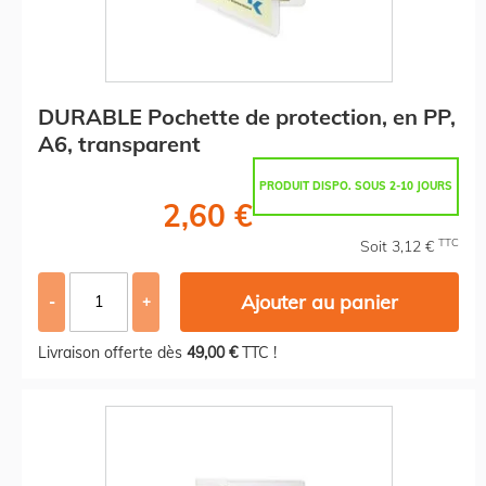
DURABLE Pochette de protection, en PP,
A6, transparent
PRODUIT DISPO. SOUS 2-10 JOURS
2,60 €
TTC
Soit 3,12 €
Ajouter au panier
-
+
Livraison offerte dès
49,00 €
TTC !