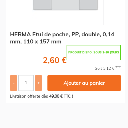
HERMA Etui de poche, PP, double, 0,14
mm, 110 x 157 mm
PRODUIT DISPO. SOUS 2-10 JOURS
2,60 €
TTC
Soit 3,12 €
Ajouter au panier
-
+
Livraison offerte dès
49,00 €
TTC !