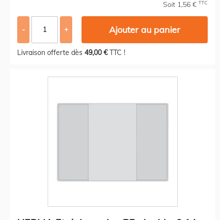
TTC
Soit 1,56 €
Ajouter au panier
-
+
Livraison offerte dès
49,00 €
TTC !