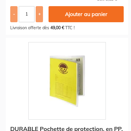
Ajouter au panier
-
+
Livraison offerte dès
49,00 €
TTC !
DURABLE Pochette de protection, en PP,