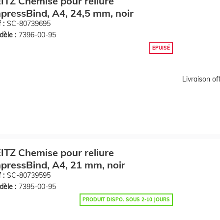
ITZ Chemise pour reliure
pressBind, A4, 24,5 mm, noir
 :
SC-80739695
èle :
7396-00-95
EPUISÉ
Livraison o
ITZ Chemise pour reliure
pressBind, A4, 21 mm, noir
 :
SC-80739595
èle :
7395-00-95
PRODUIT DISPO. SOUS 2-10 JOURS