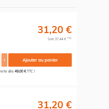
31,20 €
TTC
Soit 37,44 €
Ajouter au panier
+
fferte dès
49,00 €
TTC !
31,20 €