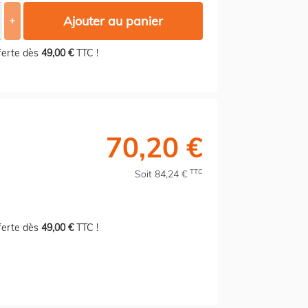
Ajouter au panier
+
fferte dès
49,00 €
TTC !
70,20 €
TTC
Soit 84,24 €
fferte dès
49,00 €
TTC !