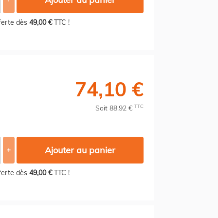
fferte dès
49,00 €
TTC !
74,10 €
TTC
Soit 88,92 €
Ajouter au panier
+
fferte dès
49,00 €
TTC !