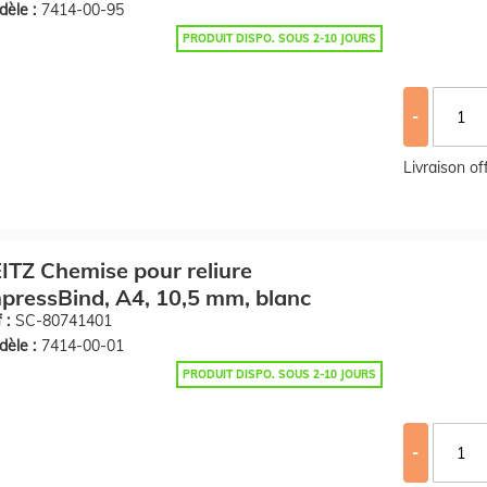
èle :
7414-00-95
PRODUIT DISPO. SOUS 2-10 JOURS
-
Livraison o
ITZ Chemise pour reliure
pressBind, A4, 10,5 mm, blanc
 :
SC-80741401
èle :
7414-00-01
PRODUIT DISPO. SOUS 2-10 JOURS
-