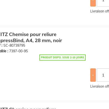
Livraison o
ITZ Chemise pour reliure
pressBind, A4, 28 mm, noir
 :
SC-80739795
èle :
7397-00-95
PRODUIT DISPO. SOUS 2-10 JOURS
-
Livraison o