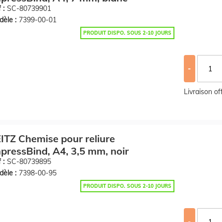
 :
SC-80739901
èle :
7399-00-01
PRODUIT DISPO. SOUS 2-10 JOURS
-
Livraison o
ITZ Chemise pour reliure
pressBind, A4, 3,5 mm, noir
 :
SC-80739895
èle :
7398-00-95
PRODUIT DISPO. SOUS 2-10 JOURS
-