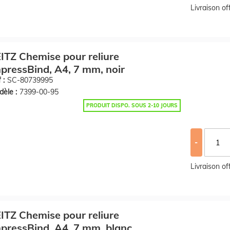
Livraison o
ITZ Chemise pour reliure
pressBind, A4, 7 mm, noir
 :
SC-80739995
èle :
7399-00-95
PRODUIT DISPO. SOUS 2-10 JOURS
-
Livraison o
ITZ Chemise pour reliure
pressBind, A4, 7 mm, blanc