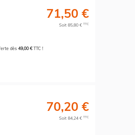
71,50 €
TTC
Soit 85,80 €
fferte dès
49,00 €
TTC !
70,20 €
TTC
Soit 84,24 €