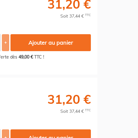
31,20 €
TTC
Soit 37,44 €
Ajouter au panier
+
fferte dès
49,00 €
TTC !
31,20 €
TTC
Soit 37,44 €
Ajouter au panier
+