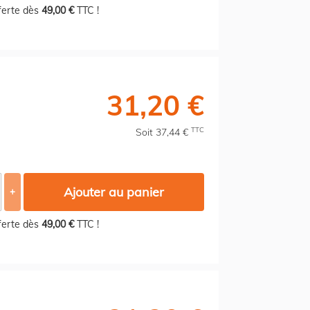
fferte dès
49,00 €
TTC !
31,20 €
TTC
Soit 37,44 €
Ajouter au panier
+
fferte dès
49,00 €
TTC !