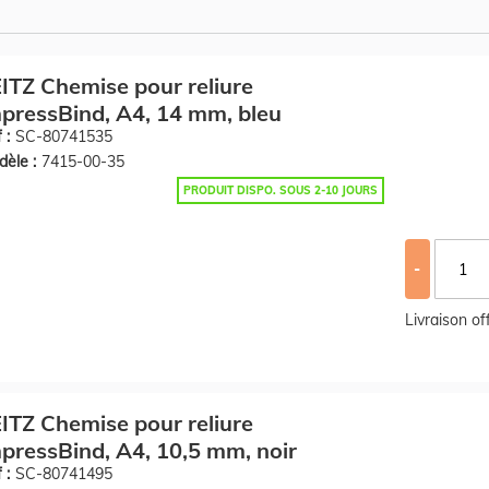
ITZ Chemise pour reliure
pressBind, A4, 14 mm, bleu
 :
SC-80741535
èle :
7415-00-35
PRODUIT DISPO. SOUS 2-10 JOURS
-
Livraison o
ITZ Chemise pour reliure
pressBind, A4, 10,5 mm, noir
 :
SC-80741495