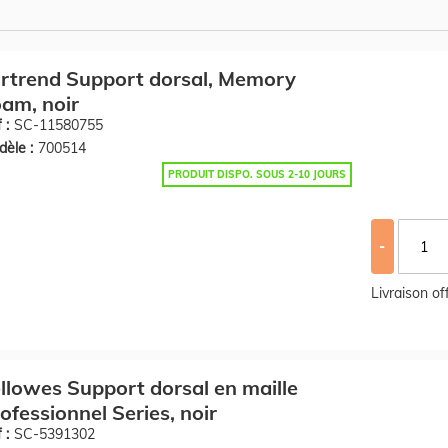
rtrend Support dorsal, Memory
am, noir
 :
SC-11580755
èle :
700514
PRODUIT DISPO. SOUS 2-10 JOURS
-
Livraison o
llowes Support dorsal en maille
ofessionnel Series, noir
 :
SC-5391302