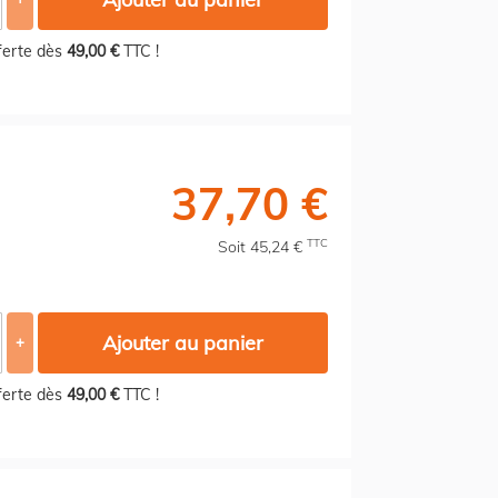
fferte dès
49,00 €
TTC !
37,70 €
TTC
Soit 45,24 €
Ajouter au panier
+
fferte dès
49,00 €
TTC !