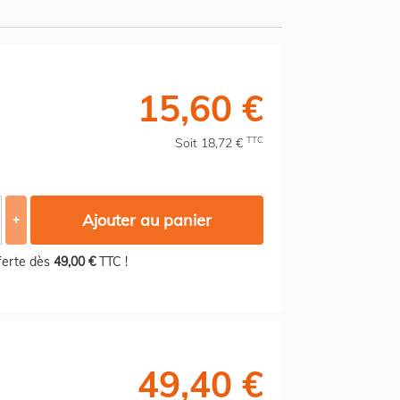
15,60 €
TTC
Soit 18,72 €
Ajouter au panier
+
fferte dès
49,00 €
TTC !
49,40 €