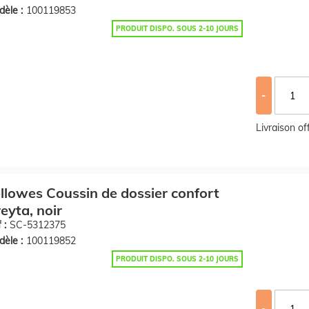
èle :
100119853
PRODUIT DISPO. SOUS 2-10 JOURS
-
Livraison o
llowes Coussin de dossier confort
eyta, noir
 :
SC-5312375
èle :
100119852
PRODUIT DISPO. SOUS 2-10 JOURS
-