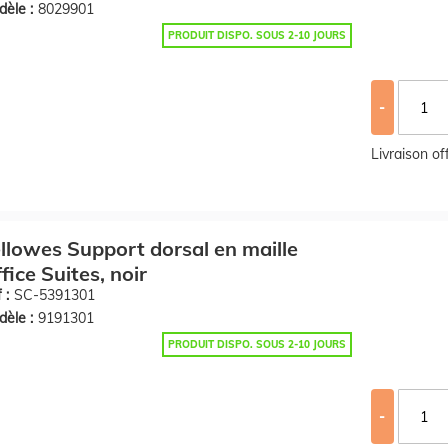
èle :
8029901
PRODUIT DISPO. SOUS 2-10 JOURS
-
Livraison o
llowes Support dorsal en maille
fice Suites, noir
 :
SC-5391301
èle :
9191301
PRODUIT DISPO. SOUS 2-10 JOURS
-