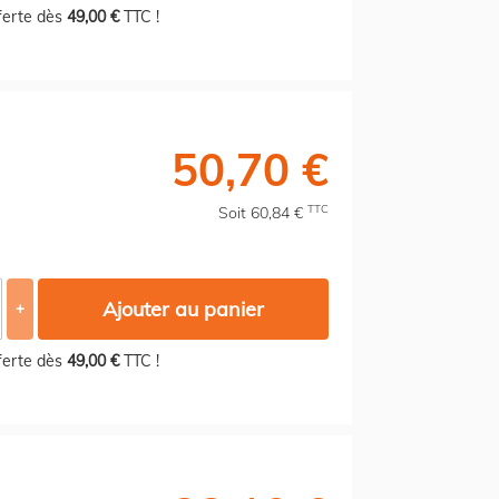
fferte dès
49,00 €
TTC !
50,70 €
TTC
Soit 60,84 €
Ajouter au panier
+
fferte dès
49,00 €
TTC !