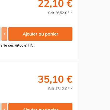
22,10 €
TTC
Soit 26,52 €
Ajouter au panier
+
fferte dès
49,00 €
TTC !
35,10 €
TTC
Soit 42,12 €
Ajouter au panier
+