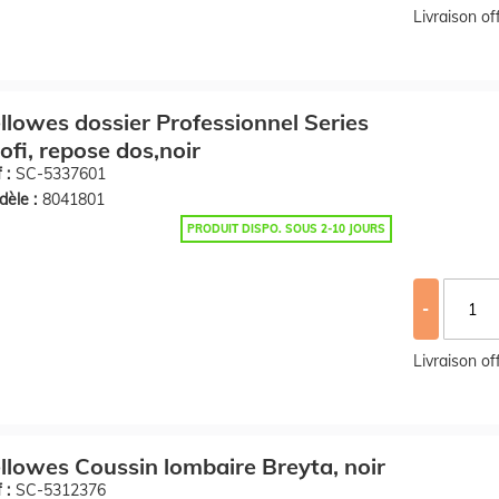
Livraison o
llowes dossier Professionnel Series
ofi, repose dos,noir
 :
SC-5337601
èle :
8041801
PRODUIT DISPO. SOUS 2-10 JOURS
-
Livraison o
llowes Coussin lombaire Breyta, noir
 :
SC-5312376