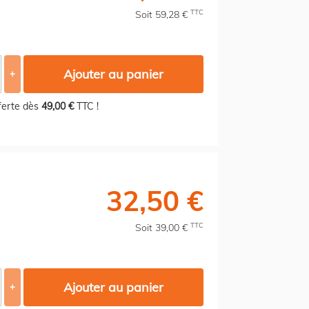
TTC
Soit 59,28 €
Ajouter au panier
+
fferte dès
49,00 €
TTC !
32,50 €
TTC
Soit 39,00 €
Ajouter au panier
+