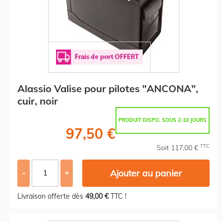
Alassio Valise pour pilotes "ANCONA",
cuir, noir
PRODUIT DISPO. SOUS 2-10 JOURS
97,50 €
TTC
Soit 117,00 €
Ajouter au panier
-
+
Livraison offerte dès
49,00 €
TTC !