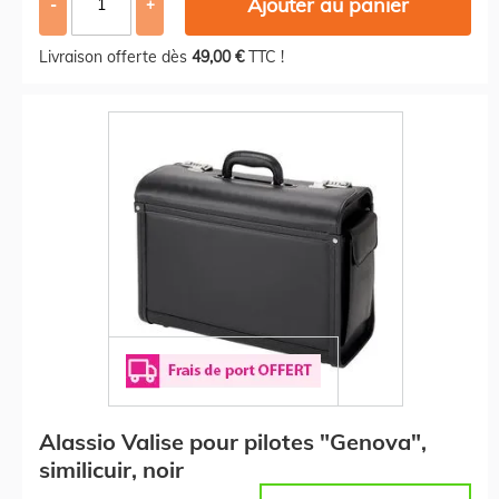
Ajouter au panier
-
+
Livraison offerte dès
49,00 €
TTC !
Alassio Valise pour pilotes "Genova",
similicuir, noir