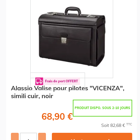
Alassio Valise pour pilotes "VICENZA",
simili cuir, noir
PRODUIT DISPO. SOUS 2-10 JOURS
68,90 €
TTC
Soit 82,68 €