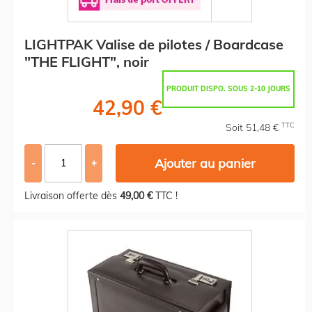
LIGHTPAK Valise de pilotes / Boardcase
"THE FLIGHT", noir
PRODUIT DISPO. SOUS 2-10 JOURS
42,90 €
TTC
Soit 51,48 €
Ajouter au panier
-
+
Livraison offerte dès
49,00 €
TTC !