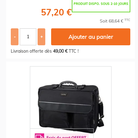
PRODUIT DISPO. SOUS 2-10 JOURS
57,20 €
TTC
Soit 68,64 €
Ajouter au panier
-
+
Livraison offerte dès
49,00 €
TTC !