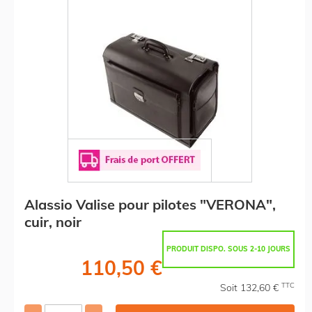
Alassio Valise pour pilotes "VERONA",
cuir, noir
PRODUIT DISPO. SOUS 2-10 JOURS
110,50 €
TTC
Soit 132,60 €