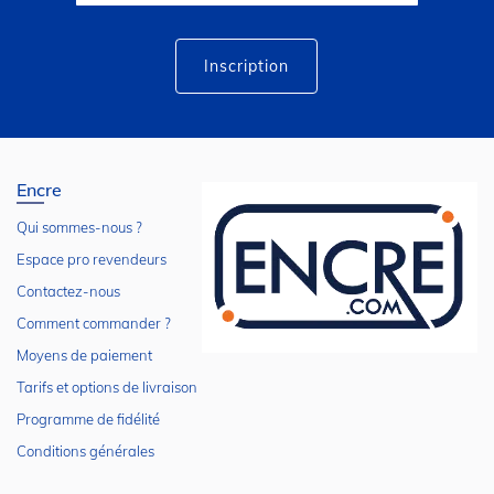
lettre
d’information
:
Inscription
Encre
Qui sommes-nous ?
Espace pro revendeurs
Contactez-nous
Comment commander ?
Moyens de paiement
Tarifs et options de livraison
Programme de fidélité
Conditions générales