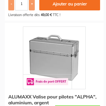
Ajouter au panier
-
+
Livraison offerte dès
49,00 €
TTC !
ALUMAXX Valise pour pilotes "ALPHA",
aluminium, argent